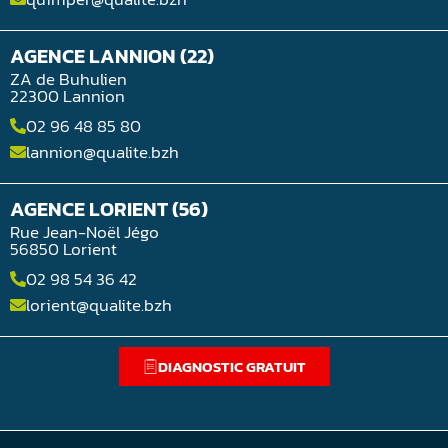
AGENCE LANNION (22)
ZA de Buhulien
22300 Lannion
02 96 48 85 80
lannion@qualite.bzh
AGENCE LORIENT (56)
Rue Jean-Noël Jégo
56850 Lorient
02 98 54 36 42
lorient@qualite.bzh
DIAGNOSTIC GRATUIT