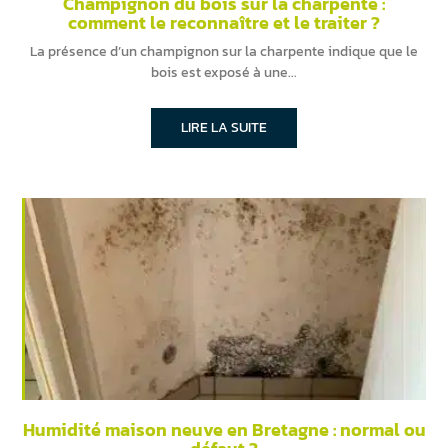
Champignon du bois sur la charpente :
comment le reconnaître et le traiter ?
La présence d’un champignon sur la charpente indique que le
bois est exposé à une
LIRE LA SUITE
Humidité maison neuve en Bretagne : normal ou