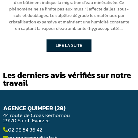
d’un bâtiment indique la migration d’eau minéralisée. Ce
phénomène ne se limite pas aux murs, il affecte dalles, sous-
sols et doublages. Le salpêtre dégrade les matériaux par
cristallisation expansive et maintient une humidité constante
en captant la vapeur d’eau ambiante (hygroscopicité).
LIRE LA SUITE
Les derniers avis vérifiés sur notre
travail
AGENCE QUIMPER (29)
44 route de Croas Kerhornou
29170 Saint-Evarzec
02 98 54 36 42
quimper@qualite.bzh