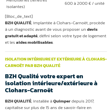
Menuiseries (fenêtres
600 à 2000 € / unité
isolantes)
[Bloc_de_text]
BZH QUALITÉ
, implantée à Clohars-Carnoët, procède
à un diagnostic avant de vous proposer un
devis
gratuit et adapté
, défini selon votre type de logement
et les
aides mobilisables
.
ISOLATION INTÉRIEURE ET EXTÉRIEURE À CLOHARS-
CARNOËT PAR BZH QUALITÉ
BZH Qualité votre expert en
isolation intérieure/extérieure à
Clohars-Carnoët
BZH QUALITÉ
, installée à
Quimper
depuis 2017,
capitalise sur plus de 15 ans de savoir-faire en