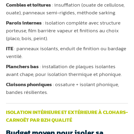
Combles et toitures
: insufflation (ouate de cellulose,
ouate), panneaux semi-rigides, méthode sarking.
Parois internes
: isolation complète avec structure
porteuse, film barrière vapeur et finitions au choix
(placo, bois, peint).
ITE
: panneaux isolants, enduit de finition ou bardage
ventilé.
Planchers bas
: installation de plaques isolantes
avant chape, pour isolation thermique et phonique.
Cloisons phoniques
: ossature + isolant phonique,
bandes résilientes.
ISOLATION INTÉRIEURE ET EXTÉRIEURE À CLOHARS-
CARNOËT PAR BZH QUALITÉ
Budget moyen pour isoler sa