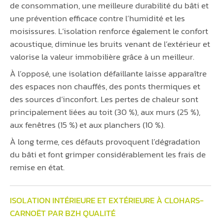
de consommation, une meilleure durabilité du bâti et
une prévention efficace contre l’humidité et les
moisissures. L’isolation renforce également le confort
acoustique, diminue les bruits venant de l’extérieur et
valorise la valeur immobilière grâce à un meilleur.
À l’opposé, une isolation défaillante laisse apparaître
des espaces non chauffés, des ponts thermiques et
des sources d’inconfort. Les pertes de chaleur sont
principalement liées au toit (30 %), aux murs (25 %),
aux fenêtres (15 %) et aux planchers (10 %).
À long terme, ces défauts provoquent l’dégradation
du bâti et font grimper considérablement les frais de
remise en état.
ISOLATION INTÉRIEURE ET EXTÉRIEURE À CLOHARS-
CARNOËT PAR BZH QUALITÉ