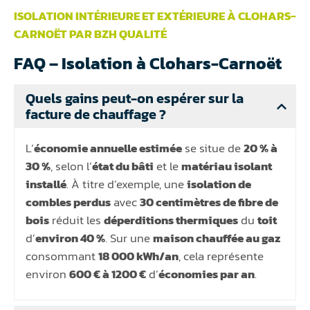
ISOLATION INTÉRIEURE ET EXTÉRIEURE À CLOHARS-
CARNOËT PAR BZH QUALITÉ
FAQ – Isolation à Clohars-Carnoët
Quels gains peut-on espérer sur la
facture de chauffage ?
L’
économie annuelle estimée
se situe de
20 % à
30 %
, selon l’
état du bâti
et le
matériau isolant
installé
. À titre d’exemple, une
isolation de
combles perdus
avec
30 centimètres de fibre de
bois
réduit les
déperditions thermiques
du
toit
d’
environ 40 %
. Sur une
maison chauffée au gaz
consommant
18 000 kWh/an
, cela représente
environ
600 € à 1200 €
d’
économies par an
.