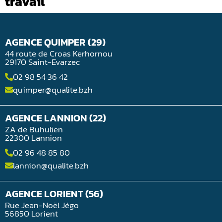
travail
AGENCE QUIMPER (29)
44 route de Croas Kerhornou
29170 Saint-Evarzec
02 98 54 36 42
quimper@qualite.bzh
AGENCE LANNION (22)
ZA de Buhulien
22300 Lannion
02 96 48 85 80
lannion@qualite.bzh
AGENCE LORIENT (56)
Rue Jean-Noël Jégo
56850 Lorient