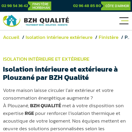
FINISTÈRE
02 98 54 36 42
02 96 48 85 80
CÔTE D'ARMOR
MORBIHAN
Accueil
Isolation intérieure extérieure
Finistère
Plouzané
ISOLATION INTÉRIEURE ET EXTÉRIEURE
Isolation intérieure et extérieure à
Plouzané par BZH Qualité
Votre maison laisse circuler l’air extérieur et votre
consommation énergétique augmente ?
À Plouzané,
BZH QUALITÉ
met à votre disposition son
expertise
RGE
pour renforcer l’isolation thermique et
acoustique de votre logement. Nos équipes mettent en
œuvre des solutions personnalisées selon les