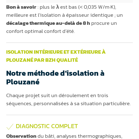
Bon à savoir
: plus le
λ
est bas (< 0,035 W/m·K),
meilleure est l’isolation à épaisseur identique ; un
décalage thermique au-delà de 8 h
procure un
confort optimal confort d’été.
ISOLATION INTÉRIEURE ET EXTÉRIEURE À
PLOUZANÉ PAR BZH QUALITÉ
Notre méthode d’isolation à
Plouzané
Chaque projet suit un déroulement en trois
séquences, personnalisées à sa situation particulière.
DIAGNOSTIC COMPLET
Observation
du bâti, analyses thermographiques,