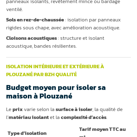
panneaux isolants, revêtement mince ou bardage
ventilé.
Sols en rez-de-chaussée
: isolation par panneaux
rigides sous chape, avec amélioration acoustique.
Cloisons acoustiques
: structure et isolant
acoustique, bandes résilientes.
ISOLATION INTÉRIEURE ET EXTÉRIEURE À
PLOUZANÉ PAR BZH QUALITÉ
Budget moyen pour isoler sa
maison à Plouzané
Le
prix
varie selon la
surface à isoler
, la qualité de
l’
matériau isolant
et la
complexité d’accès
.
Tarif moyen TTC au
Type d’isolation