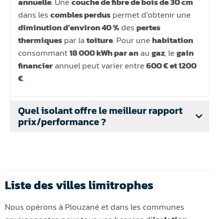
annuelle
. Une
couche de fibre de bois de 30 cm
dans les
combles perdus
permet d’obtenir une
diminution d’environ 40 %
des
pertes
thermiques
par la
toiture
. Pour une
habitation
consommant
18 000 kWh par an
au
gaz
, le
gain
financier
annuel peut varier entre
600 € et 1200
€
.
Quel isolant offre le meilleur rapport
prix/performance ?
Liste des villes limitrophes
Nous opérons à Plouzané et dans les communes