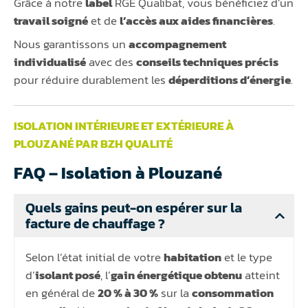
Grâce à notre
label
RGE Qualibat, vous bénéficiez d’un
travail soigné
et de
l’accès aux aides financières
.
Nous garantissons un
accompagnement
individualisé
avec des
conseils techniques précis
pour réduire durablement les
déperditions d’énergie
.
ISOLATION INTÉRIEURE ET EXTÉRIEURE À
PLOUZANÉ PAR BZH QUALITÉ
FAQ – Isolation à Plouzané
Quels gains peut-on espérer sur la
facture de chauffage ?
Selon l’état initial de votre
habitation
et le type
d’
isolant posé
, l’
gain énergétique obtenu
atteint
en général de
20 % à 30 %
sur la
consommation