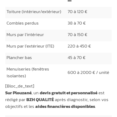
m²
Toiture (intérieur/extérieur)
70 à 120 €
Combles perdus
38 à 70 €
Murs par l’intérieur
70 à 150 €
Murs par l’extérieur (ITE)
220 à 450 €
Plancher bas
45 à 70 €
Menuiseries (fenêtres
600 à 2000 € / unité
isolantes)
[Bloc_de_text]
Sur Plouzané
, un
devis gratuit et personnalisé
est
rédigé par
BZH QUALITÉ
après diagnostic, selon vos
objectifs et les
aides financières disponibles
.