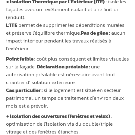
● Isolation Thermique par l’Extérieur (ITE)
: isole les
façades avec un revêtement isolant et une finition
(enduit).
L’ITE
permet de supprimer les déperditions murales
et préserve l’équilibre thermique.
Pas de gêne :
aucun
impact intérieur pendant les travaux réalisés à
l’extérieur.
Point faible :
coût plus conséquent et limites visuelles
sur la façade.
Déclaration préalable :
une
autorisation préalable est nécessaire avant tout
chantier d’isolation extérieure.
Cas particulier :
si le logement est situé en secteur
patrimonial, un temps de traitement d’environ deux
mois est à prévoir.
● Isolation des ouvertures (fenêtres et velux)
:
optimisation de l’isolation via du double/triple
vitrage et des fenêtres étanches.