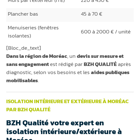
Plancher bas
45 à 70 €
Menuiseries (fenêtres
600 à 2000 € / unité
isolantes)
[Bloc_de_text]
Dans la région de Moréac
, un
devis sur mesure et
sans engagement
est rédigé par
BZH QUALITÉ
après
diagnostic, selon vos besoins et les
aides publiques
mobilisables
.
ISOLATION INTÉRIEURE ET EXTÉRIEURE À MORÉAC
PAR BZH QUALITÉ
BZH Qualité votre expert en
isolation intérieure/extérieure à