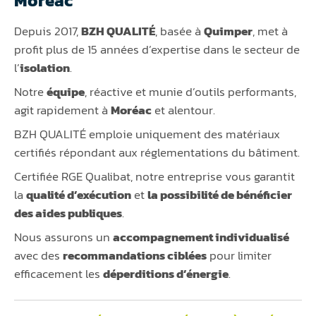
Moréac
Depuis 2017,
BZH QUALITÉ
, basée à
Quimper
, met à
profit plus de 15 années d’expertise dans le secteur de
l’
isolation
.
Notre
équipe
, réactive et munie d’outils performants,
agit rapidement à
Moréac
et alentour.
BZH QUALITÉ emploie uniquement des matériaux
certifiés répondant aux réglementations du bâtiment.
Certifiée RGE Qualibat, notre entreprise vous garantit
la
qualité d’exécution
et
la possibilité de bénéficier
des aides publiques
.
Nous assurons un
accompagnement individualisé
avec des
recommandations ciblées
pour limiter
efficacement les
déperditions d’énergie
.