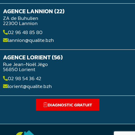
AGENCE LANNION (22)
ZA de Buhulien
22300 Lannion
02 96 48 85 80
lannion@qualite.bzh
AGENCE LORIENT (56)
Rue Jean-Noël Jégo
56850 Lorient
02 98 54 36 42
lorient@qualite.bzh
DIAGNOSTIC GRATUIT