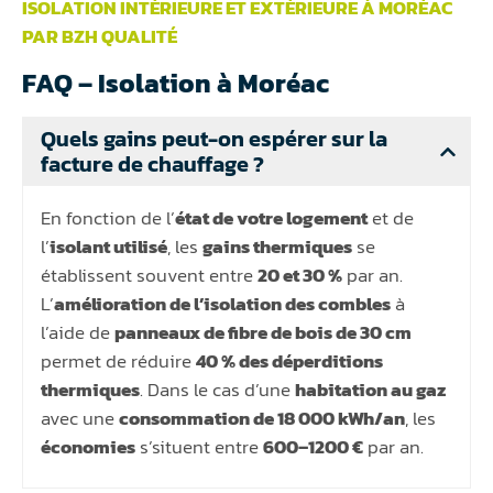
ISOLATION INTÉRIEURE ET EXTÉRIEURE À MORÉAC
PAR BZH QUALITÉ
FAQ – Isolation à Moréac
Quels gains peut-on espérer sur la
facture de chauffage ?
En fonction de l’
état de votre logement
et de
l’
isolant utilisé
, les
gains thermiques
se
établissent souvent entre
20 et 30 %
par an.
L’
amélioration de l’isolation des combles
à
l’aide de
panneaux de fibre de bois de 30 cm
permet de réduire
40 % des déperditions
thermiques
. Dans le cas d’une
habitation au gaz
avec une
consommation de 18 000 kWh/an
, les
économies
s’situent entre
600–1200 €
par an.