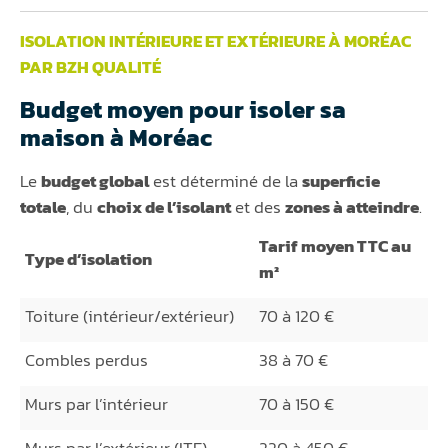
ISOLATION INTÉRIEURE ET EXTÉRIEURE À MORÉAC
PAR BZH QUALITÉ
Budget moyen pour isoler sa
maison à Moréac
Le
budget global
est déterminé de la
superficie
totale
, du
choix de l’isolant
et des
zones à atteindre
.
Tarif moyen TTC au
Type d’isolation
m²
Toiture (intérieur/extérieur)
70 à 120 €
Combles perdus
38 à 70 €
Murs par l’intérieur
70 à 150 €
Murs par l’extérieur (ITE)
220 à 450 €