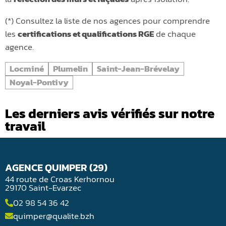
(*) Consultez la liste de nos agences pour comprendre
les
certifications et qualifications RGE
de chaque
agence.
Locminé
Plumelin
Saint-Jean-Brévelay
Noyal-Pontivy
Les derniers avis vérifiés sur notre
travail
AGENCE QUIMPER (29)
44 route de Croas Kerhornou
29170 Saint-Evarzec
02 98 54 36 42
quimper@qualite.bzh