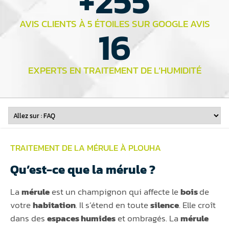
+
255
AVIS CLIENTS À 5 ÉTOILES SUR GOOGLE AVIS
16
EXPERTS EN TRAITEMENT DE L’HUMIDITÉ
TRAITEMENT DE LA MÉRULE À PLOUHA
Qu’est-ce que la mérule ?
La
mérule
est un champignon qui affecte le
bois
de
votre
habitation
. Il s’étend en toute
silence
. Elle croît
dans des
espaces humides
et ombragés. La
mérule