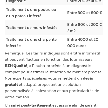
Diagnostic
Entre 200 et 400 €
Traitement d’une poutre ou
Entre 300 et 800 €
d’un poteau infecté
Entre 80€ et 200 €
Traitement de murs infestés
/ m2
Traitement d’une charpente
Entre 4000 et 20
infectée
000 euros
Remarque : Les tarifs indiqués sont à titre informatif
et peuvent fluctuer en fonction des fournisseurs.
BZH Qualité
, à Plouha, procède à un diagnostic
complet pour estimer la situation de manière précise.
Nos experts spécialisés vous remettent un
devis
gratuit
et adapté, proposant une solution
personnalisée à l’infestation et aux particularités de
votre maison.
Un
suivi post-traitement
est assuré afin de garantir