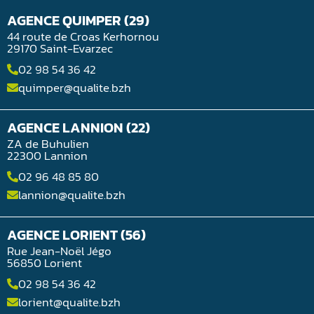
AGENCE QUIMPER (29)
44 route de Croas Kerhornou
29170 Saint-Evarzec
02 98 54 36 42
quimper@qualite.bzh
AGENCE LANNION (22)
ZA de Buhulien
22300 Lannion
02 96 48 85 80
lannion@qualite.bzh
AGENCE LORIENT (56)
Rue Jean-Noël Jégo
56850 Lorient
02 98 54 36 42
lorient@qualite.bzh