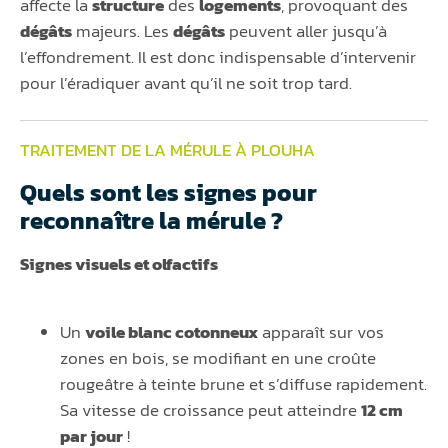
affecte la
structure
des
logements
, provoquant des
dégâts
majeurs. Les
dégâts
peuvent aller jusqu’à
l’effondrement. Il est donc indispensable d’intervenir
pour l’éradiquer avant qu’il ne soit trop tard.
TRAITEMENT DE LA MÉRULE À PLOUHA
Quels sont les signes pour
reconnaître la mérule ?
Signes visuels et olfactifs
Un
voile blanc cotonneux
apparaît sur vos
zones en bois, se modifiant en une croûte
rougeâtre à teinte brune et s’diffuse rapidement.
Sa vitesse de croissance peut atteindre
12 cm
par jour
!