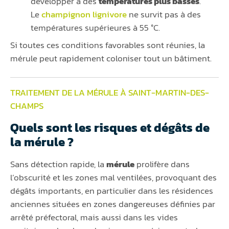
développer à des
températures plus basses
.
Le
champignon lignivore
ne survit pas à des
températures supérieures à 55 °C.
Si toutes ces conditions favorables sont réunies, la
mérule peut rapidement coloniser tout un bâtiment.
TRAITEMENT DE LA MÉRULE À SAINT-MARTIN-DES-
CHAMPS
Quels sont les risques et dégâts de
la mérule ?
Sans détection rapide, la
mérule
prolifère dans
l’obscurité et les zones mal ventilées, provoquant des
dégâts importants, en particulier dans les résidences
anciennes situées en zones dangereuses définies par
arrêté préfectoral, mais aussi dans les vides