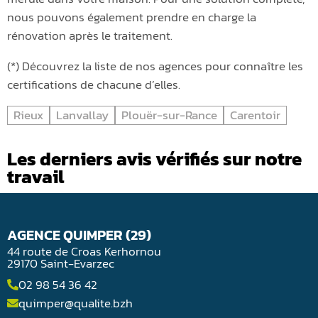
nous pouvons également prendre en charge la
rénovation après le traitement.
(*) Découvrez la liste de nos agences pour connaître les
certifications de chacune d’elles.
Rieux
Lanvallay
Plouër-sur-Rance
Carentoir
Les derniers avis vérifiés sur notre
travail
AGENCE QUIMPER (29)
44 route de Croas Kerhornou
29170 Saint-Evarzec
02 98 54 36 42
quimper@qualite.bzh