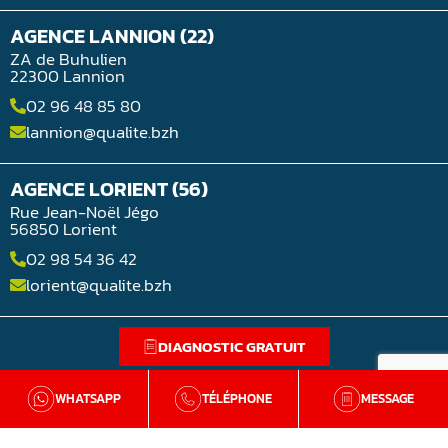
AGENCE LANNION (22)
ZA de Buhulien
22300 Lannion
02 96 48 85 80
lannion@qualite.bzh
AGENCE LORIENT (56)
Rue Jean-Noël Jégo
56850 Lorient
02 98 54 36 42
lorient@qualite.bzh
DIAGNOSTIC GRATUIT
WHATSAPP
TÉLÉPHONE
MESSAGE