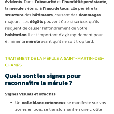
évidents
. Dans
l’obscurité
et
l’humidité persistante
,
la
mérule
s’étend à
l’insu de tous
. Elle pénètre la
structure
des
bâtiments
, causant des
dommages
majeurs. Les
dégâts
peuvent être si sérieux qu’ils
risquent de causer l’effondrement de votre
habitation
. Il est important d’agir rapidement pour
éliminer la
mérule
avant qu’il ne soit trop tard.
TRAITEMENT DE LA MÉRULE À SAINT-MARTIN-DES-
CHAMPS
Quels sont les signes pour
reconnaître la mérule ?
Signes visuels et olfactifs
Un
voile blanc cotonneux
se manifeste sur vos
zones en bois, se transformant en une croûte