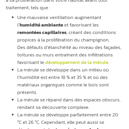
à sa prolifération dans votre habitat avant tout
traitement, tels que :
Une mauvaise ventilation augmentant
l’
humidité ambiante
et favorisant les
remontées capillaires
, créant des conditions
propices à la prolifération du champignon.
Des défauts d’étanchéité au niveau des façades,
toitures ou murs entraînent des infiltrations
favorisant le
développement de la mérule
.
La mérule se développe dans un milieu où
l’humidité est entre 18 % et 35 % et où des
matériaux organiques comme le bois sont
présents.
La mérule se répand dans des espaces obscurs,
rendant sa découverte complexe.
La mérule se développe parfaitement entre 20
°C et 26 °C. Cependant, elle peut aussi se