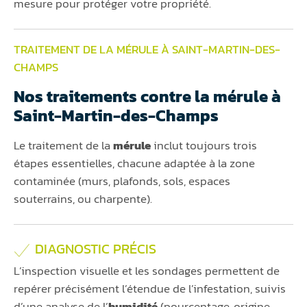
mesure pour protéger votre propriété.
TRAITEMENT DE LA MÉRULE À SAINT-MARTIN-DES-
CHAMPS
Nos traitements contre la mérule à
Saint-Martin-des-Champs
Le traitement de la
mérule
inclut toujours trois
étapes essentielles, chacune adaptée à la zone
contaminée (murs, plafonds, sols, espaces
souterrains, ou charpente).
DIAGNOSTIC PRÉCIS
L’inspection visuelle et les sondages permettent de
repérer précisément l’étendue de l’infestation, suivis
d’une analyse de l’
humidité
(pourcentage, origine,