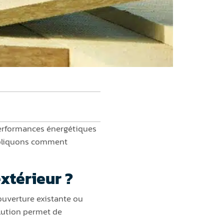
performances énergétiques
expliquons comment
extérieur ?
 couverture existante ou
olution permet de