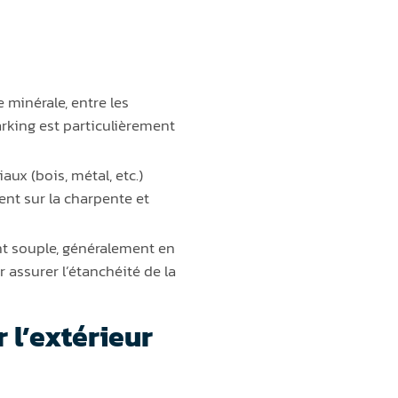
 minérale, entre les
rking est particulièrement
ux (bois, métal, etc.)
ent sur la charpente et
nt souple, généralement en
 assurer l’étanchéité de la
r l’extérieur