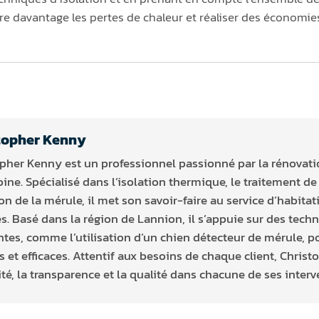
e davantage les pertes de chaleur et réaliser des économies 
topher Kenny
pher Kenny est un professionnel passionné par la rénovatio
ine. Spécialisé dans l’isolation thermique, le traitement de 
on de la mérule, il met son savoir-faire au service d’habitat
s. Basé dans la région de Lannion, il s’appuie sur des tech
tes, comme l’utilisation d’un chien détecteur de mérule, po
s et efficaces. Attentif aux besoins de chaque client, Christo
té, la transparence et la qualité dans chacune de ses interv