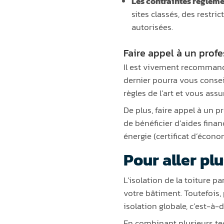
Les contraintes réglem
sites classés, des restr
autorisées.
Faire appel à un profe
Il est vivement recommandé 
dernier pourra vous conseil
règles de l’art et vous ass
De plus, faire appel à un 
de bénéficier d’aides finan
énergie (certificat d’écono
Pour aller plu
L’isolation de la toiture p
votre bâtiment. Toutefois, 
isolation globale, c’est-à-
En combinant plusieurs te