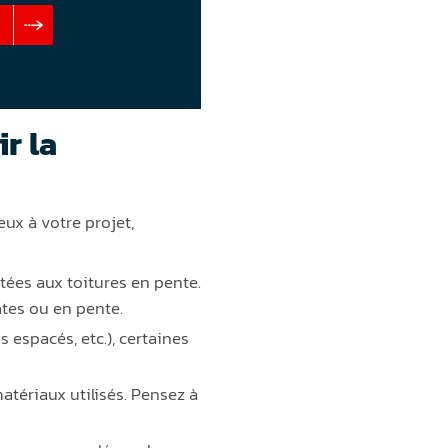
r la
eux à votre projet,
tées aux toitures en pente.
ates ou en pente.
 espacés, etc.), certaines
atériaux utilisés. Pensez à