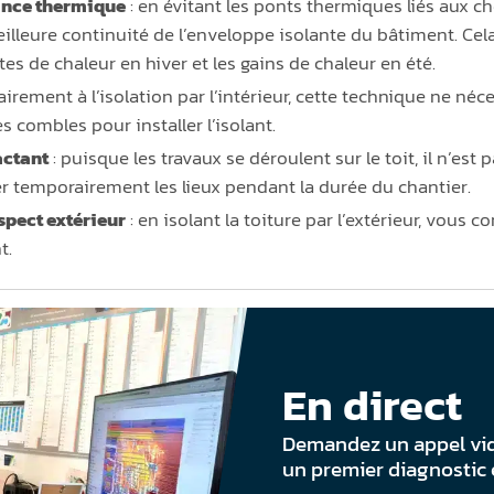
ance thermique
: en évitant les ponts thermiques liés aux ch
eilleure continuité de l’enveloppe isolante du bâtiment. Ce
tes de chaleur en hiver et les gains de chaleur en été.
airement à l’isolation par l’intérieur, cette technique ne néc
s combles pour installer l’isolant.
actant
: puisque les travaux se déroulent sur le toit, il n’est
r temporairement les lieux pendant la durée du chantier.
spect extérieur
: en isolant la toiture par l’extérieur, vous 
t.
En direct
Demandez un appel vi
un premier diagnostic 