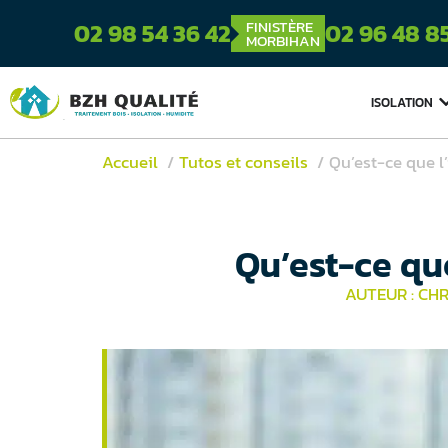
FINISTÈRE
02 98 54 36 42
02 96 48 8
MORBIHAN
ISOLATION
Accueil
Tutos et conseils
Qu’est-ce que l’
Qu’est-ce que
AUTEUR : CH