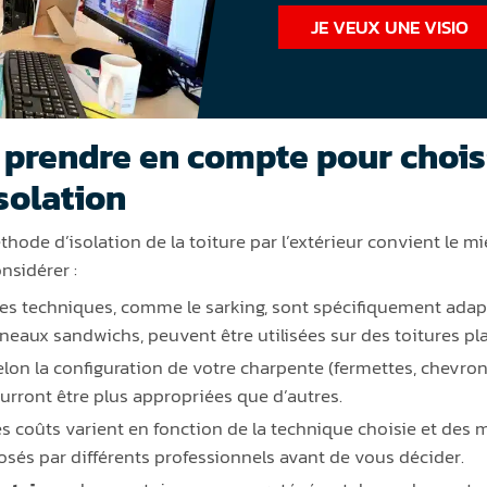
JE VEUX UNE VISIO
à prendre en compte pour choisi
solation
ode d’isolation de la toiture par l’extérieur convient le mi
nsidérer :
nes techniques, comme le sarking, sont spécifiquement adap
eaux sandwichs, peuvent être utilisées sur des toitures pl
elon la configuration de votre charpente (fermettes, chevrons
rront être plus appropriées que d’autres.
les coûts varient en fonction de la technique choisie et des m
sés par différents professionnels avant de vous décider.