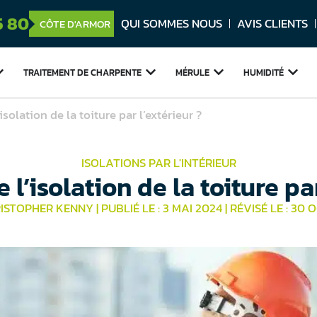
5 80
QUI SOMMES NOUS
AVIS CLIENTS
CÔTE D'ARMOR
TRAITEMENT DE
CHARPENTE
MÉRULE
HUMIDITÉ
isolation de la toiture par l’extérieur ?
ISOLATIONS PAR L'INTÉRIEUR
 l’isolation de la toiture par
RISTOPHER KENNY
|
PUBLIÉ LE : 3 MAI 2024
|
RÉVISÉ LE : 30