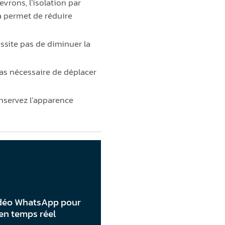
evrons, l’isolation par
la permet de réduire
essite pas de diminuer la
 pas nécessaire de déplacer
conservez l’apparence
déo WhatsApp pour
en temps réel