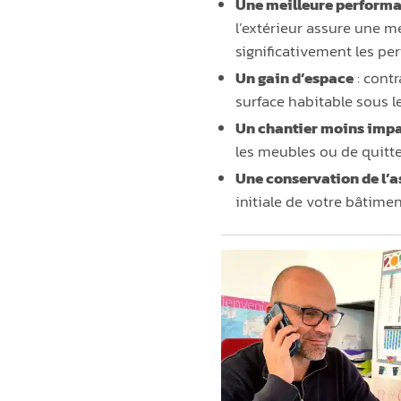
Une meilleure perform
l’extérieur assure une m
significativement les per
Un gain d’espace
: contr
surface habitable sous le
Un chantier moins imp
les meubles ou de quitte
Une conservation de l’a
initiale de votre bâtimen