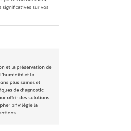
significatives sur vos
n et la préservation de
l’humidité et la
ions plus saines et
niques de diagnostic
ur offrir des solutions
pher privilégie la
entions.