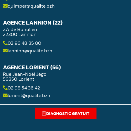
quimper@qualite.bzh
AGENCE LANNION (22)
ZA de Buhulien
22300 Lannion
02 96 48 85 80
lannion@qualite.bzh
AGENCE LORIENT (56)
Rue Jean-Noël Jégo
56850 Lorient
02 98 54 36 42
lorient@qualite.bzh
DIAGNOSTIC GRATUIT