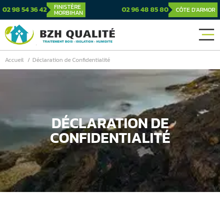
FINISTÈRE
02 98 54 36 42
02 96 48 85 80
CÔTE D'ARMOR
MORBIHAN
Accueil
Déclaration de Confidentialité
DÉCLARATION DE
CONFIDENTIALITÉ