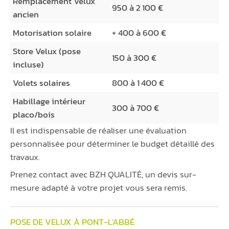
Remplacement Velux
950 à 2 100 €
ancien
Motorisation solaire
+ 400 à 600 €
Store Velux (pose
150 à 300 €
incluse)
Volets solaires
800 à 1 400 €
Habillage intérieur
300 à 700 €
placo/bois
Il est indispensable de réaliser une évaluation
personnalisée pour déterminer le budget détaillé des
travaux.
Prenez contact avec BZH QUALITÉ, un devis sur-
mesure adapté à votre projet vous sera remis.
POSE DE VELUX À PONT-L'ABBÉ