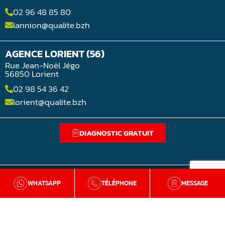
02 96 48 85 80
lannion@qualite.bzh
AGENCE LORIENT (56)
Rue Jean-Noël Jégo
56850 Lorient
02 98 54 36 42
lorient@qualite.bzh
DIAGNOSTIC GRATUIT
WHATSAPP
TÉLÉPHONE
MESSAGE