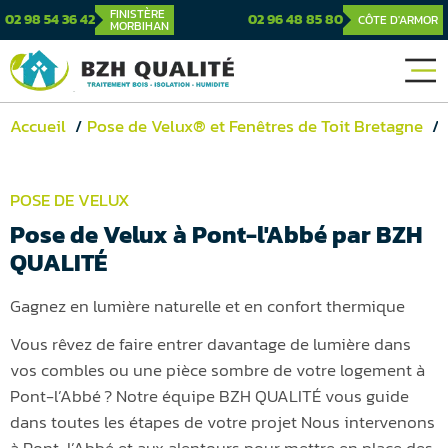
FINISTÈRE
02 98 54 36 42
02 96 48 85 80
CÔTE D'ARMOR
MORBIHAN
Accueil
Pose de Velux® et Fenêtres de Toit Bretagne
POSE DE VELUX
Pose de Velux à Pont-l'Abbé par BZH
QUALITÉ
Gagnez en lumière naturelle et en confort thermique
Vous rêvez de faire entrer davantage de lumière dans
vos combles ou une pièce sombre de votre logement à
Pont-l’Abbé ? Notre équipe BZH QUALITÉ vous guide
dans toutes les étapes de votre projet Nous intervenons
à Pont-l’Abbé et aux alentours pour mettre en place des