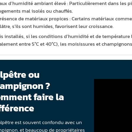
aux d’humidité ambiant élevé : Particulièrement dans les piè
ogements mal isolés ou chauffés.
résence de matériaux propices : Certains matériaux comme le
lâtre, s’ils sont humides, favorisent leur croissance.
is installés, si les conditions d’humidité et de température 
alement entre 5°C et 40°C), les moisissures et champignons
lpêtre ou
ampignon ?
mment faire la
fférence
alpêtre est souvent confondu avec un
pignon, et beaucoup de propriétaires