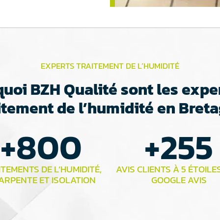
EXPERTS TRAITEMENT DE L’HUMIDITÉ
uoi BZH Qualité sont les expe
itement de l’humidité en Bret
+
800
+
255
TEMENTS DE L’HUMIDITÉ,
AVIS CLIENTS À 5 ÉTOILE
ARPENTE ET ISOLATION
GOOGLE AVIS