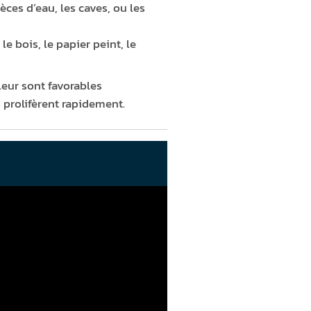
ces d’eau, les caves, ou les
 bois, le papier peint, le
leur sont favorables
 prolifèrent rapidement.