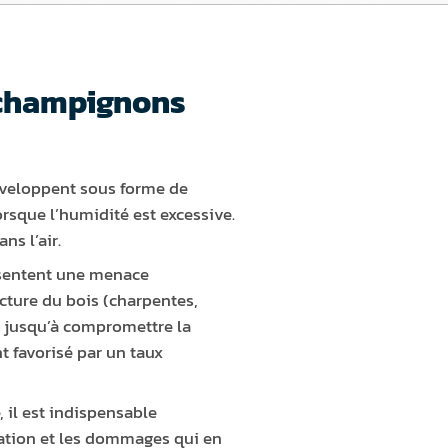
 champignons
veloppent sous forme de
orsque l’humidité est excessive.
ns l’air.
ésentent une menace
ucture du bois (charpentes,
r jusqu’à compromettre la
 favorisé par un taux
, il est indispensable
gation et les dommages qui en