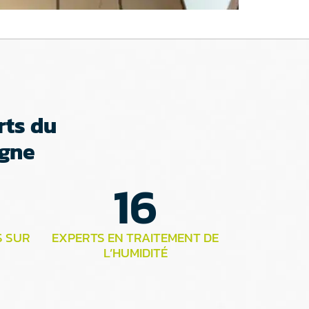
rts du
agne
16
S SUR
EXPERTS EN TRAITEMENT DE
L’HUMIDITÉ