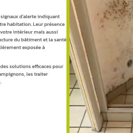
signaux d’alerte indiquant
re habitation. Leur présence
votre intérieur mais aussi
ucture du bâtiment et la santé
ulièrement exposée à
 des solutions efficaces pour
ampignons, les traiter
.