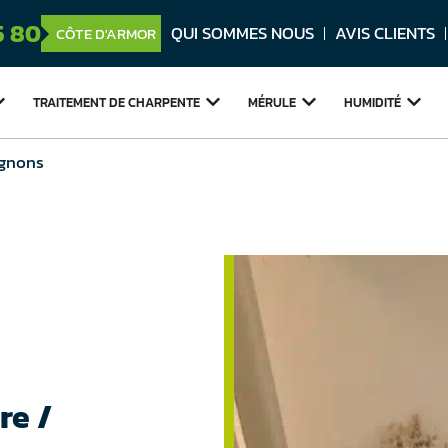
5 80
QUI SOMMES NOUS
AVIS CLIENTS
CÔTE D'ARMOR
TRAITEMENT DE
CHARPENTE
MÉRULE
HUMIDITÉ
ignons
re /