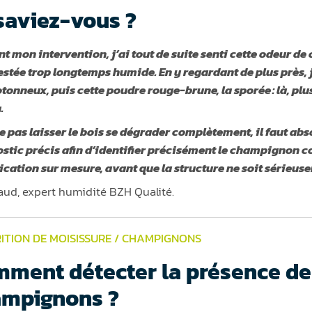
saviez-vous ?
t mon intervention, j’ai tout de suite senti cette odeur d
restée trop longtemps humide. En y regardant de plus près, j
otonneux, puis cette poudre rouge-brune, la sporée : là, plus
à.
e pas laisser le bois se dégrader complètement, il faut ab
stic précis afin d’identifier précisément le champignon c
ication sur mesure, avant que la structure ne soit sérieus
ud, expert humidité BZH Qualité.
ITION DE MOISISSURE / CHAMPIGNONS
ment détecter la présence de
ampignons ?