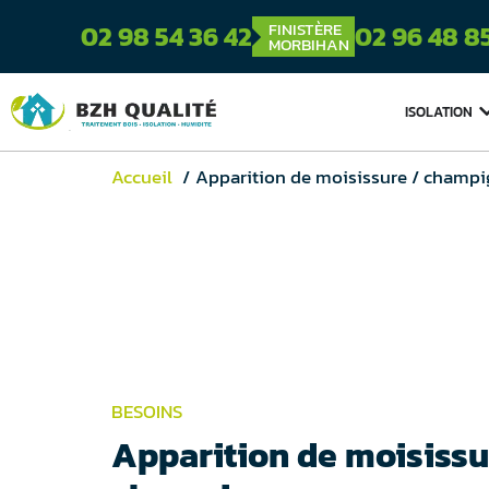
FINISTÈRE
02 98 54 36 42
02 96 48 8
MORBIHAN
ISOLATION
Accueil
Apparition de moisissure / champ
BESOINS
Apparition de moisissu