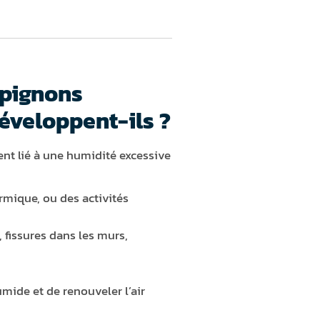
mpignons
éveloppent-ils ?
t lié à une humidité excessive
rmique, ou des activités
, fissures dans les murs,
umide et de renouveler l’air