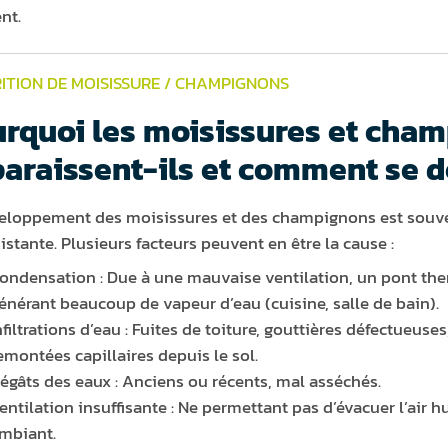
nt.
ITION DE MOISISSURE / CHAMPIGNONS
rquoi les moisissures et cha
araissent-ils et comment se d
eloppement des moisissures et des champignons est souven
sistante. Plusieurs facteurs peuvent en être la cause :
ondensation : Due à une mauvaise ventilation, un pont the
énérant beaucoup de vapeur d’eau (cuisine, salle de bain).
nfiltrations d’eau : Fuites de toiture, gouttières défectueuses
emontées capillaires depuis le sol.
égâts des eaux : Anciens ou récents, mal asséchés.
entilation insuffisante : Ne permettant pas d’évacuer l’air h
mbiant.