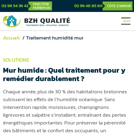
FINISTÈRE
02 98 54 36 42
02 96 48 85 80
CÔTE D'ARMOR
MORBIHAN
Accueil
Traitement humidité mur
SOLUTIONS
Mur humide : Quel traitement pour y
remédier durablement ?
Chaque année, plus de 30 % des habitations bretonnes
subissent les effets de l’humidité océanique. Sans
intervention rapide, moisissures, champignons
lignivores et salpêtre s’installent, entraînant des pertes
énergétiques importantes. Pour préserver la pérennité
des bâtiments et le confort des occupants, un