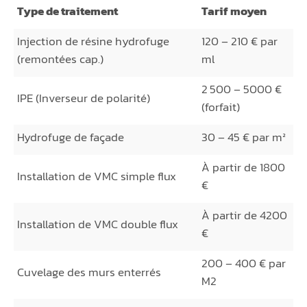
Type de traitement
Tarif moyen
Injection de résine hydrofuge
120 – 210 € par
(remontées cap.)
ml
2 500 – 5000 €
IPE (Inverseur de polarité)
(forfait)
Hydrofuge de façade
30 – 45 € par m²
À partir de 1800
Installation de VMC simple flux
€
À partir de 4200
Installation de VMC double flux
€
200 – 400 € par
Cuvelage des murs enterrés
M2