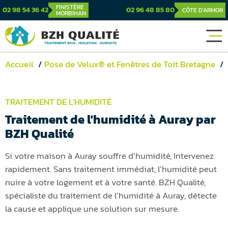
FINISTÈRE
02 98 54 36 42
02 96 48 85 80
CÔTE D'ARMOR
MORBIHAN
Accueil
Pose de Velux® et Fenêtres de Toit Bretagne
TRAITEMENT DE L'HUMIDITÉ
Traitement de l'humidité à Auray par
BZH Qualité
Si votre maison à Auray souffre d’humidité, Intervenez
rapidement. Sans traitement immédiat, l’humidité peut
nuire à votre logement et à votre santé. BZH Qualité,
spécialiste du traitement de l’humidité à Auray, détecte
la cause et applique une solution sur mesure.