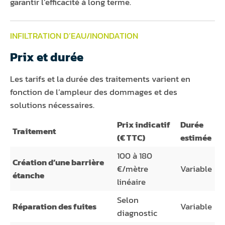
garantir l’efficacité à long terme.
INFILTRATION D’EAU/INONDATION
Prix et durée
Les tarifs et la durée des traitements varient en
fonction de l’ampleur des dommages et des
solutions nécessaires.
Prix indicatif
Durée
Traitement
(€ TTC)
estimée
100 à 180
Création d’une barrière
€/mètre
Variable
étanche
linéaire
Selon
Réparation des fuites
Variable
diagnostic