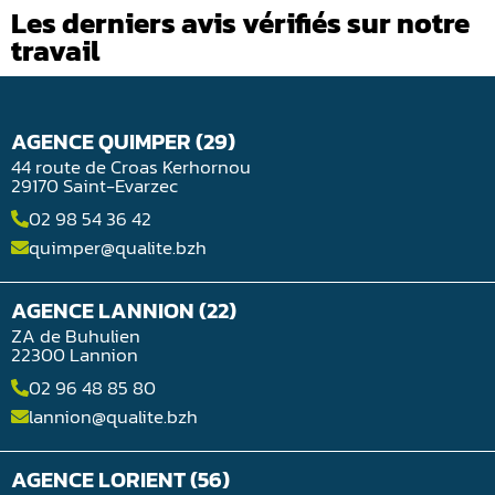
Les derniers avis vérifiés sur notre
travail
AGENCE QUIMPER (29)
44 route de Croas Kerhornou
29170 Saint-Evarzec
02 98 54 36 42
quimper@qualite.bzh
AGENCE LANNION (22)
ZA de Buhulien
22300 Lannion
02 96 48 85 80
lannion@qualite.bzh
AGENCE LORIENT (56)