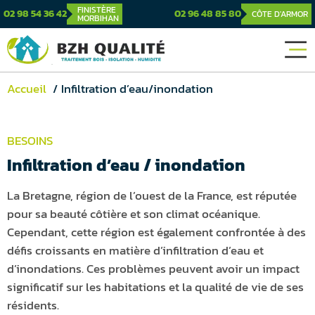
FINISTÈRE
02 98 54 36 42
02 96 48 85 80
CÔTE D'ARMOR
MORBIHAN
Accueil
Infiltration d’eau/inondation
BESOINS
Infiltration d’eau / inondation
La Bretagne, région de l’ouest de la France, est réputée
pour sa beauté côtière et son climat océanique.
Cependant, cette région est également confrontée à des
défis croissants en matière d’infiltration d’eau et
d’inondations. Ces problèmes peuvent avoir un impact
significatif sur les habitations et la qualité de vie de ses
résidents.