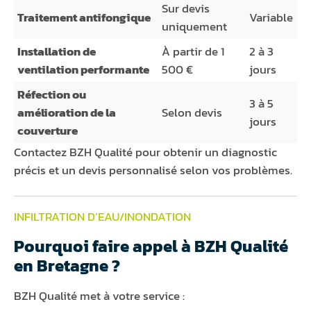
Sur devis
Traitement antifongique
Variable
uniquement
Installation de
À partir de 1
2 à 3
ventilation performante
500 €
jours
Réfection ou
3 à 5
amélioration de la
Selon devis
jours
couverture
Contactez BZH Qualité pour obtenir un diagnostic
précis et un devis personnalisé selon vos problèmes.
INFILTRATION D’EAU/INONDATION
Pourquoi faire appel à BZH Qualité
en Bretagne ?
BZH Qualité met à votre service :