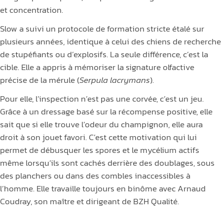
et concentration.
Slow a suivi un protocole de formation stricte étalé sur
plusieurs années, identique à celui des chiens de recherche
de stupéfiants ou d’explosifs. La seule différence, c’est la
cible. Elle a appris à mémoriser la signature olfactive
précise de la mérule (
Serpula lacrymans
).
Pour elle, l’inspection n’est pas une corvée, c’est un jeu.
Grâce à un dressage basé sur la récompense positive, elle
sait que si elle trouve l’odeur du champignon, elle aura
droit à son jouet favori. C’est cette motivation qui lui
permet de débusquer les spores et le mycélium actifs
même lorsqu’ils sont cachés derrière des doublages, sous
des planchers ou dans des combles inaccessibles à
l’homme. Elle travaille toujours en binôme avec Arnaud
Coudray, son maître et dirigeant de BZH Qualité.