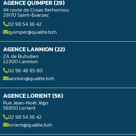
AGENCE QUIMPER (29)
44 route de Croas Kerhornou
29170 Saint-Evarzec
02 98 54 36 42
quimper@qualite.bzh
AGENCE LANNION (22)
ZA de Buhulien
22300 Lannion
02 96 48 85 80
lannion@qualite.bzh
AGENCE LORIENT (56)
Rue Jean-Noël Jégo
56850 Lorient
02 98 54 36 42
lorient@qualite.bzh