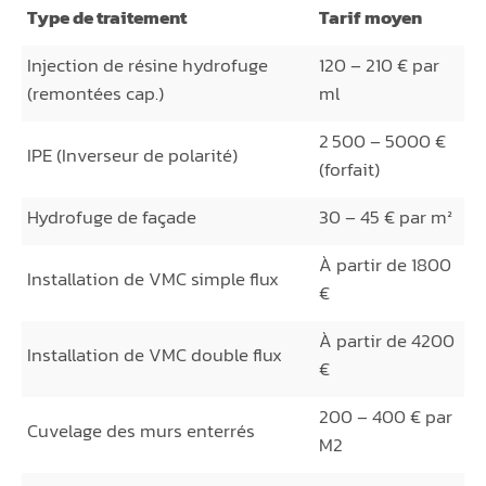
Type de traitement
Tarif moyen
Injection de résine hydrofuge
120 – 210 € par
(remontées cap.)
ml
2 500 – 5000 €
IPE (Inverseur de polarité)
(forfait)
Hydrofuge de façade
30 – 45 € par m²
À partir de 1800
Installation de VMC simple flux
€
À partir de 4200
Installation de VMC double flux
€
200 – 400 € par
Cuvelage des murs enterrés
M2