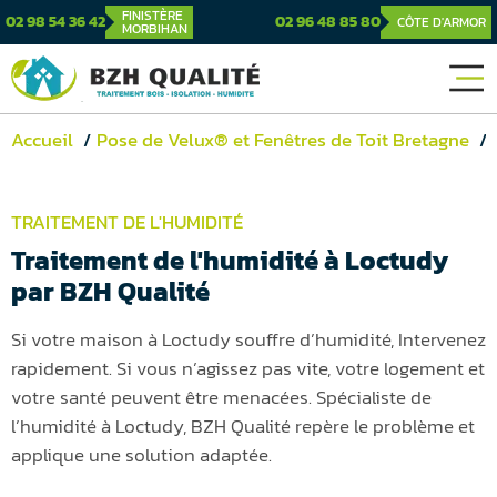
FINISTÈRE
02 98 54 36 42
02 96 48 85 80
CÔTE D'ARMOR
MORBIHAN
Accueil
Pose de Velux® et Fenêtres de Toit Bretagne
TRAITEMENT DE L'HUMIDITÉ
Traitement de l'humidité à Loctudy
par BZH Qualité
Si votre maison à Loctudy souffre d’humidité, Intervenez
rapidement. Si vous n’agissez pas vite, votre logement et
votre santé peuvent être menacées. Spécialiste de
l’humidité à Loctudy, BZH Qualité repère le problème et
applique une solution adaptée.