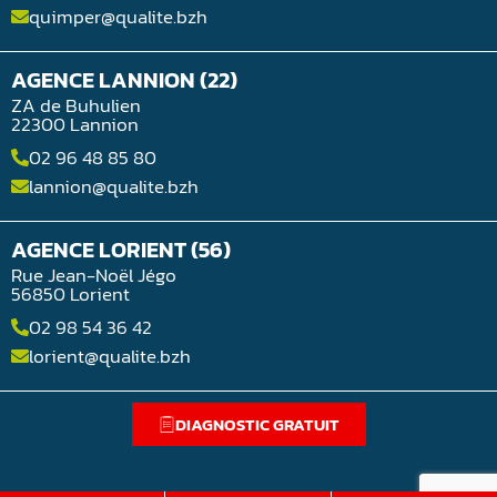
quimper@qualite.bzh
AGENCE LANNION (22)
ZA de Buhulien
22300 Lannion
02 96 48 85 80
lannion@qualite.bzh
AGENCE LORIENT (56)
Rue Jean-Noël Jégo
56850 Lorient
02 98 54 36 42
lorient@qualite.bzh
DIAGNOSTIC GRATUIT