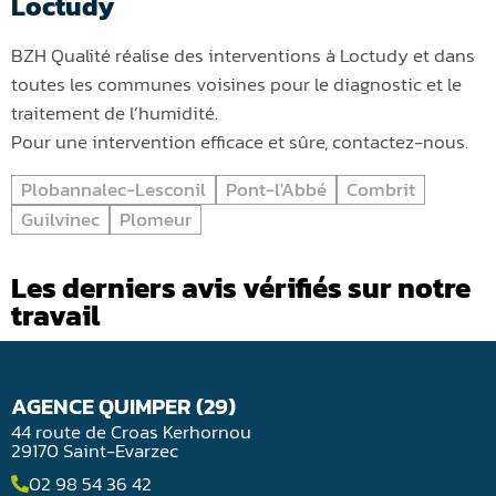
Loctudy
BZH Qualité réalise des interventions à Loctudy et dans
toutes les communes voisines pour le diagnostic et le
traitement de l’humidité.
Pour une intervention efficace et sûre, contactez-nous.
Plobannalec-Lesconil
Pont-l'Abbé
Combrit
Guilvinec
Plomeur
Les derniers avis vérifiés sur notre
travail
AGENCE QUIMPER (29)
44 route de Croas Kerhornou
29170 Saint-Evarzec
02 98 54 36 42