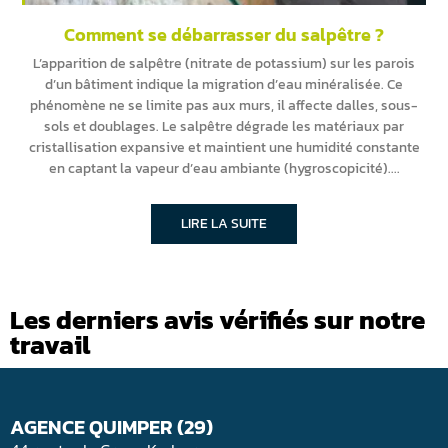
Comment se débarrasser du salpêtre ?
L’apparition de salpêtre (nitrate de potassium) sur les parois
d’un bâtiment indique la migration d’eau minéralisée. Ce
phénomène ne se limite pas aux murs, il affecte dalles, sous-
sols et doublages. Le salpêtre dégrade les matériaux par
cristallisation expansive et maintient une humidité constante
en captant la vapeur d’eau ambiante (hygroscopicité).
LIRE LA SUITE
Les derniers avis vérifiés sur notre
travail
AGENCE QUIMPER (29)