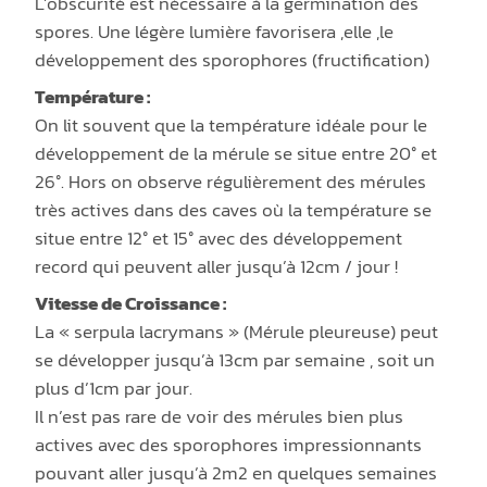
L’obscurité est nécessaire à la germination des
spores. Une légère lumière favorisera ,elle ,le
développement des sporophores (fructification)
Température :
On lit souvent que la température idéale pour le
développement de la mérule se situe entre 20° et
26°. Hors on observe régulièrement des mérules
très actives dans des caves où la température se
situe entre 12° et 15° avec des développement
record qui peuvent aller jusqu’à 12cm / jour !
Vitesse de Croissance :
La « serpula lacrymans » (Mérule pleureuse) peut
se développer jusqu’à 13cm par semaine , soit un
plus d’1cm par jour.
Il n’est pas rare de voir des mérules bien plus
actives avec des sporophores impressionnants
pouvant aller jusqu’à 2m2 en quelques semaines