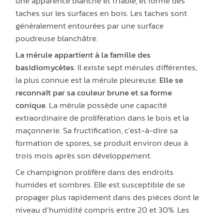
une apparence blanche et friable, et forme des
taches sur les surfaces en bois. Les taches sont
généralement entourées par une surface
poudreuse blanchâtre.
La mérule appartient à la famille des
basidiomycètes
. Il existe sept mérules différentes,
la plus connue est la mérule pleureuse.
Elle se
reconnaît par sa couleur brune et sa forme
conique
. La mérule possède une capacité
extraordinaire de prolifération dans le bois et la
maçonnerie. Sa fructification, c’est-à-dire sa
formation de spores, se produit environ deux à
trois mois après son développement.
Ce champignon prolifère dans des endroits
humides et sombres. Elle est susceptible de se
propager plus rapidement dans des pièces dont le
niveau d’humidité compris entre 20 et 30%. Les