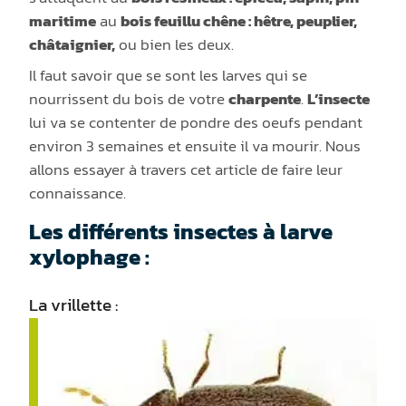
maritime
au
bois feuillu c
hêne :
hêtre, p
euplier
,
châtaignier,
ou bien les deux.
Il faut savoir que se sont les larves qui se
nourrissent du bois de votre
charpente
.
L’insecte
lui va se contenter de pondre des oeufs pendant
environ 3 semaines et ensuite il va mourir. Nous
allons essayer à travers cet article de faire leur
connaissance.
Les différents insectes à larve
xylophage :
La vrillette :