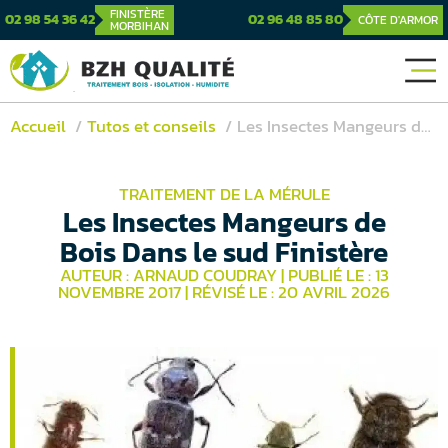
FINISTÈRE
02 98 54 36 42
02 96 48 85 80
CÔTE D'ARMOR
MORBIHAN
Accueil
Tutos et conseils
Les Insectes Mangeurs de Bois Dans le sud Finistère
TRAITEMENT DE LA MÉRULE
Les Insectes Mangeurs de
Bois Dans le sud Finistère
AUTEUR : ARNAUD COUDRAY
|
PUBLIÉ LE : 13
NOVEMBRE 2017
|
RÉVISÉ LE : 20 AVRIL 2026