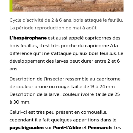
Cycle d’activité de 2 à 6 ans, bois attaqué le feuillu.
La période reproduction de mai à août.
L’hespérophane
est aussi appelé capricornes des
bois feuillus
,
il est très proche du capricorne à la
différence qu’il ne s’attaque qu’aux bois feuillus. Le
développement des larves peut durer entre 2 et 6
ans.
Description de l’insecte : ressemble au capricorne
de couleur brune ou rouge. taille de 13 à 24 mm
Description de la larve : couleur ivoire, taille de 25
à 30 mm.
Celui-ci est très peu présent en cornouaille,
cependant il a fait quelques apparitions dans le
pays bigouden
sur
Pont-l’Abbe
et
Penmarch
. Les