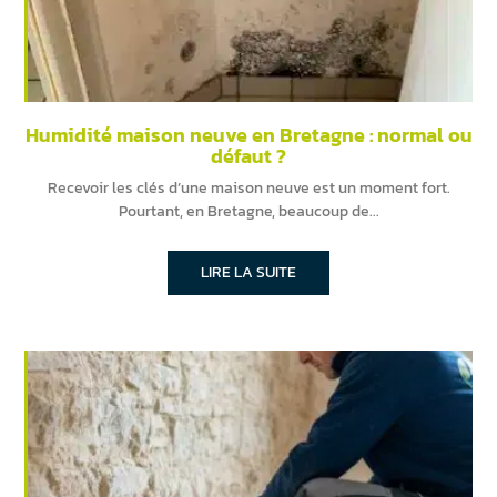
Humidité maison neuve en Bretagne : normal ou
défaut ?
Recevoir les clés d’une maison neuve est un moment fort.
Pourtant, en Bretagne, beaucoup de
LIRE LA SUITE