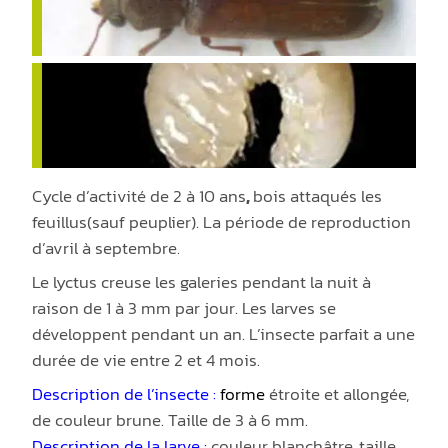
Cycle d’activité de 2 à 10 ans
,
bois attaqués les
feuillus(sauf peuplier). La période de reproduction
d’avril à septembre.
Le lyctus creuse les galeries pendant la nuit à
raison de 1 à 3 mm par jour. Les larves se
développent pendant un an. L’insecte parfait a une
durée de vie entre 2 et 4 mois.
Description de l’insecte :
fo
rme
étroite et allongée,
de couleur brune. Taille de 3 à 6 mm.
Description de la larve :
couleur blanchâtre, taille