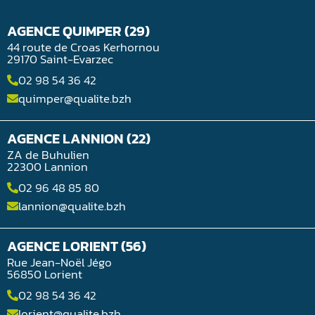
AGENCE QUIMPER (29)
44 route de Croas Kerhornou
29170 Saint-Evarzec
02 98 54 36 42
quimper@qualite.bzh
AGENCE LANNION (22)
ZA de Buhulien
22300 Lannion
02 96 48 85 80
lannion@qualite.bzh
AGENCE LORIENT (56)
Rue Jean-Noël Jégo
56850 Lorient
02 98 54 36 42
lorient@qualite.bzh