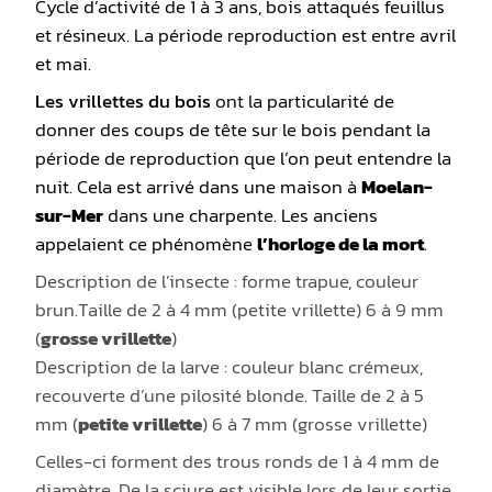
Cycle d’activité de 1 à 3 ans, bois attaqués feuillus
et résineux. La période reproduction est entre avril
et mai.
Les vrillettes du bois
ont la particularité de
donner des coups de tête sur le bois pendant la
période de reproduction que l’on peut entendre la
nuit. Cela est arrivé dans une maison à
Moelan-
sur-Mer
dans une charpente. Les anciens
appelaient ce phénomène
l’horloge de la mort
.
Description de l’insecte : forme trapue, couleur
brun.Taille de 2 à 4 mm (petite vrillette) 6 à 9 mm
(
grosse vrillette
)
Description de la larve : couleur blanc crémeux,
recouverte d’une pilosité blonde. Taille de 2 à 5
mm (
petite vrillette
) 6 à 7 mm (grosse vrillette)
Celles-ci forment des trous ronds de 1 à 4 mm de
diamètre. De la sciure est visible lors de leur sortie.