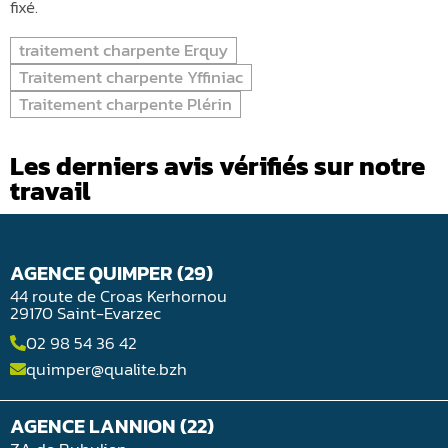
fixé.
traitement charpente Erquy
Traitement charpente Yffiniac
Traitement charpente Plérin
Les derniers avis vérifiés sur notre
travail
AGENCE QUIMPER (29)
44 route de Croas Kerhornou
29170 Saint-Evarzec
02 98 54 36 42
quimper@qualite.bzh
AGENCE LANNION (22)