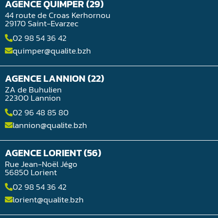
AGENCE QUIMPER (29)
44 route de Croas Kerhornou
29170 Saint-Evarzec
02 98 54 36 42
quimper@qualite.bzh
AGENCE LANNION (22)
ZA de Buhulien
22300 Lannion
02 96 48 85 80
lannion@qualite.bzh
AGENCE LORIENT (56)
Rue Jean-Noël Jégo
56850 Lorient
02 98 54 36 42
lorient@qualite.bzh