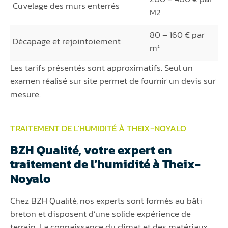
Cuvelage des murs enterrés
M2
80 – 160 € par
Décapage et rejointoiement
m²
Les tarifs présentés sont approximatifs. Seul un
examen réalisé sur site permet de fournir un devis sur
mesure.
TRAITEMENT DE L'HUMIDITÉ À THEIX-NOYALO
BZH Qualité, votre expert en
traitement de l’humidité à Theix-
Noyalo
Chez BZH Qualité, nos experts sont formés au bâti
breton et disposent d’une solide expérience de
terrain. La connaissance du climat et des matériaux