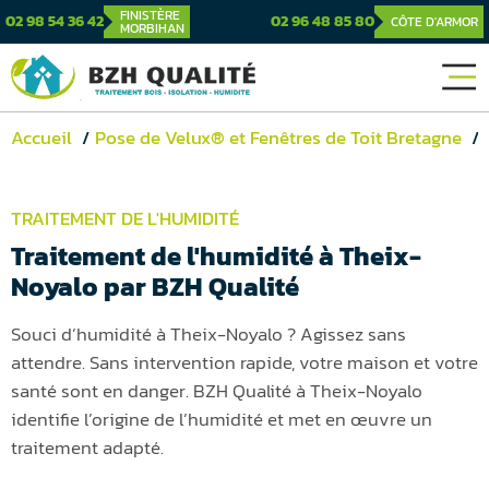
FINISTÈRE
02 98 54 36 42
02 96 48 85 80
CÔTE D'ARMOR
MORBIHAN
Accueil
Pose de Velux® et Fenêtres de Toit Bretagne
TRAITEMENT DE L'HUMIDITÉ
Traitement de l'humidité à Theix-
Noyalo par BZH Qualité
Souci d’humidité à Theix-Noyalo ? Agissez sans
attendre. Sans intervention rapide, votre maison et votre
santé sont en danger. BZH Qualité à Theix-Noyalo
identifie l’origine de l’humidité et met en œuvre un
traitement adapté.