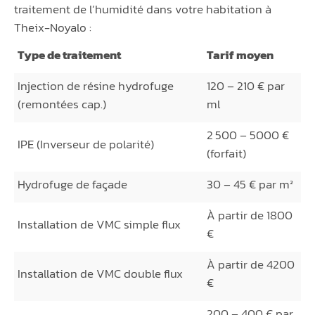
traitement de l’humidité dans votre habitation à
Theix-Noyalo :
Type de traitement
Tarif moyen
Injection de résine hydrofuge
120 – 210 € par
(remontées cap.)
ml
2 500 – 5000 €
IPE (Inverseur de polarité)
(forfait)
Hydrofuge de façade
30 – 45 € par m²
À partir de 1800
Installation de VMC simple flux
€
À partir de 4200
Installation de VMC double flux
€
200 – 400 € par