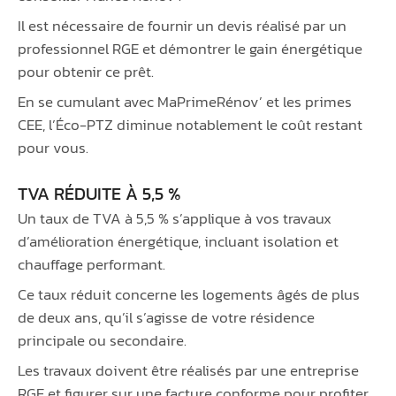
Il est nécessaire de fournir un devis réalisé par un
professionnel RGE et démontrer le gain énergétique
pour obtenir ce prêt.
En se cumulant avec MaPrimeRénov’ et les primes
CEE, l’Éco-PTZ diminue notablement le coût restant
pour vous.
TVA RÉDUITE À 5,5 %
Un taux de TVA à 5,5 % s’applique à vos travaux
d’amélioration énergétique, incluant isolation et
chauffage performant.
Ce taux réduit concerne les logements âgés de plus
de deux ans, qu’il s’agisse de votre résidence
principale ou secondaire.
Les travaux doivent être réalisés par une entreprise
RGE et figurer sur une facture conforme pour profiter