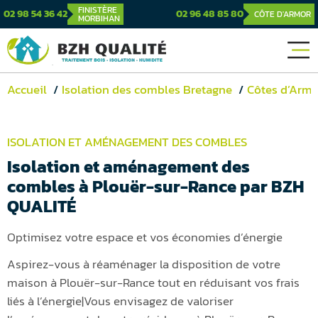
FINISTÈRE
02 98 54 36 42
02 96 48 85 80
CÔTE D'ARMOR
MORBIHAN
Accueil
Isolation des combles Bretagne
Côtes d’Armo
ISOLATION ET AMÉNAGEMENT DES COMBLES
Isolation et aménagement des
combles à Plouër-sur-Rance par BZH
QUALITÉ
Optimisez votre espace et vos économies d’énergie
Aspirez-vous à réaménager la disposition de votre
maison à Plouër-sur-Rance tout en réduisant vos frais
liés à l’énergie|Vous envisagez de valoriser