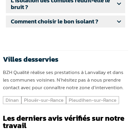
L’isolation des combles réduit-elle le
bruit ?
Comment choisir le bon isolant ?
Villes desservies
BZH Qualité réalise ses prestations à Lanvallay et dans
les communes voisines. N’hésitez pas à nous prendre
contact avec pour connaître notre zone d’intervention.
Dinan
Plouër-sur-Rance
Pleudihen-sur-Rance
Les derniers avis vérifiés sur notre
travail