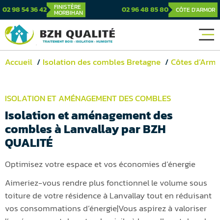
FINISTÈRE
02 98 54 36 42
02 96 48 85 80
CÔTE D'ARMOR
MORBIHAN
Accueil
Isolation des combles Bretagne
Côtes d’Armo
ISOLATION ET AMÉNAGEMENT DES COMBLES
Isolation et aménagement des
combles à Lanvallay par BZH
QUALITÉ
Optimisez votre espace et vos économies d’énergie
Aimeriez-vous rendre plus fonctionnel le volume sous
toiture de votre résidence à Lanvallay tout en réduisant
vos consommations d’énergie|Vous aspirez à valoriser