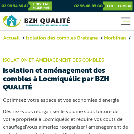
FINISTÈRE
02 98 54 36 42
02 96 48 85 80
CÔTE D'ARMOR
MORBIHAN
Accueil
Isolation des combles Bretagne
Morbihan
ISOLATION ET AMÉNAGEMENT DES COMBLES
Isolation et aménagement des
combles à Locmiquélic par BZH
QUALITÉ
Optimisez votre espace et vos économies d’énergie
Désirez-vous réorganiser le volume sous toiture de
votre propriété à Locmiquélic et réduire vos coûts de
chauffage|Vous aimeriez réorganiser l’aménagement de