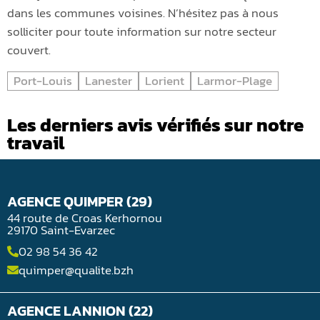
dans les communes voisines. N’hésitez pas à nous
solliciter pour toute information sur notre secteur
couvert.
Port-Louis
Lanester
Lorient
Larmor-Plage
Les derniers avis vérifiés sur notre
travail
AGENCE QUIMPER (29)
44 route de Croas Kerhornou
29170 Saint-Evarzec
02 98 54 36 42
quimper@qualite.bzh
AGENCE LANNION (22)