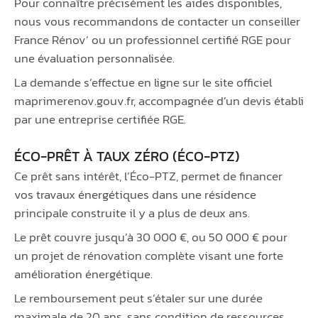
Pour connaître précisément les aides disponibles,
nous vous recommandons de contacter un conseiller
France Rénov’ ou un professionnel certifié RGE pour
une évaluation personnalisée.
La demande s’effectue en ligne sur le site officiel
maprimerenov.gouv.fr, accompagnée d’un devis établi
par une entreprise certifiée RGE.
ÉCO-PRÊT À TAUX ZÉRO (ÉCO-PTZ)
Ce prêt sans intérêt, l’Éco-PTZ, permet de financer
vos travaux énergétiques dans une résidence
principale construite il y a plus de deux ans.
Le prêt couvre jusqu’à 30 000 €, ou 50 000 € pour
un projet de rénovation complète visant une forte
amélioration énergétique.
Le remboursement peut s’étaler sur une durée
maximale de 20 ans, sans condition de ressources.