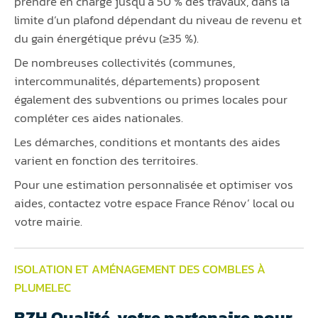
prendre en charge jusqu’à 50 % des travaux, dans la
limite d’un plafond dépendant du niveau de revenu et
du gain énergétique prévu (≥35 %).
De nombreuses collectivités (communes,
intercommunalités, départements) proposent
également des subventions ou primes locales pour
compléter ces aides nationales.
Les démarches, conditions et montants des aides
varient en fonction des territoires.
Pour une estimation personnalisée et optimiser vos
aides, contactez votre espace France Rénov’ local ou
votre mairie.
ISOLATION ET AMÉNAGEMENT DES COMBLES À
PLUMELEC
BZH Qualité, votre partenaire pour