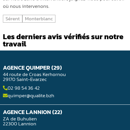
où nous intervenons.
Sérent
Monterblanc
Les derniers avis vérifiés sur notre
travail
AGENCE QUIMPER (29)
44 route de Croas Kerhornou
29170 Saint-Evarzec
02 98 54 36 42
quimper@qualite.bzh
AGENCE LANNION (22)
ZA de Buhulien
22300 Lannion