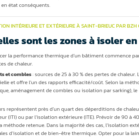
 en état conséquents.
TION INTÉRIEURE ET EXTÉRIEURE À SAINT-BRIEUC PAR BZH
lles sont les zones à isoler en 
cer la performance thermique d’un bâtiment commence par 
tes de chaleur.
its et combles
: sources de 25 à 30 % des pertes de chaleur.
elle et offre l’un des rapports efficacité/coût. Selon la méth
que, aménagement de combles ou isolation par sarking), le c
rs représentent près d’un quart des déperditions de chaleur 
ieur (ITI) ou par l’isolation extérieure (ITE). Prévoir de 90 à 
la méthode retenue. Dans la majorité des cas, l’isolation ext
les d’isolation et de bien-être thermique. Opter pour la laine