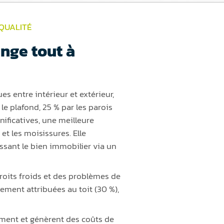
 QUALITÉ
nge tout à
s entre intérieur et extérieur,
le plafond, 25 % par les parois
nificatives, une meilleure
et les moisissures. Elle
ssant le bien immobilier via un
roits froids et des problèmes de
ement attribuées au toit (30 %),
timent et génèrent des coûts de