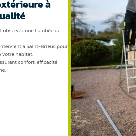
extérieure à
ualité
et observez une flambée de
ntervient à Saint-Brieuc pour
 votre habitat.
ssurant confort, efficacité
ne.