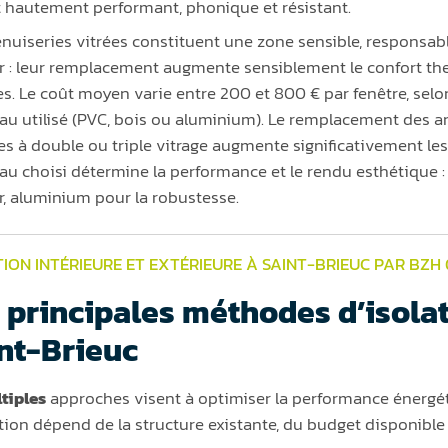
t hautement performant, phonique et résistant.
nuiseries vitrées constituent une zone sensible, responsabl
r : leur remplacement augmente sensiblement le confort th
es. Le coût moyen varie entre 200 et 800 € par fenêtre, selon 
au utilisé (PVC, bois ou aluminium). Le remplacement des 
s à double ou triple vitrage augmente significativement le
au choisi détermine la performance et le rendu esthétique : 
r, aluminium pour la robustesse.
TION INTÉRIEURE ET EXTÉRIEURE À SAINT-BRIEUC PAR BZH
 principales méthodes d’isolat
nt-Brieuc
tiples
approches visent à optimiser la performance énergét
ation dépend de la structure existante, du budget disponible