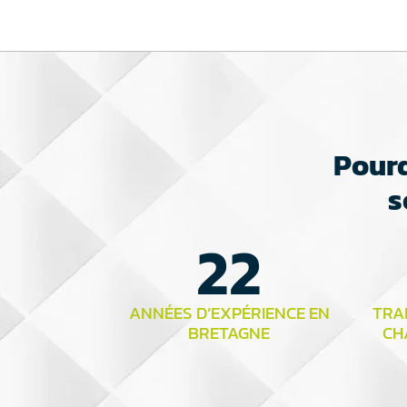
Pourq
s
22
ANNÉES D’EXPÉRIENCE EN
TRAI
BRETAGNE
CH