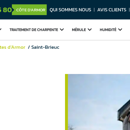
5 80
QUI SOMMES NOUS
AVIS CLIENTS
CÔTE D'ARMOR
TRAITEMENT DE
CHARPENTE
MÉRULE
HUMIDITÉ
tes d’Armor
Saint-Brieuc