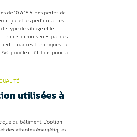
es de 10 à 15 % des pertes de
ermique et les performances
le type de vitrage et le
anciennes menuiseries par des
s performances thermiques. Le
PVC pour le coût, bois pour la
 QUALITÉ
ion utilisées à
ique du bâtiment. L’option
 et des attentes énergétiques.