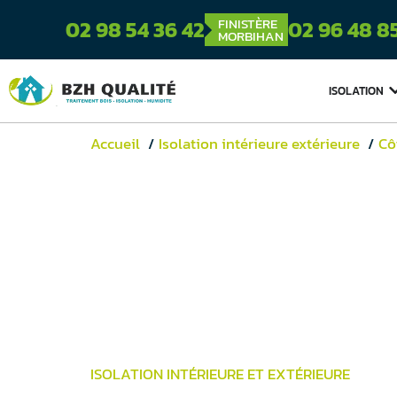
FINISTÈRE
02 98 54 36 42
02 96 48 8
MORBIHAN
ISOLATION
Accueil
Isolation intérieure extérieure
Cô
ISOLATION INTÉRIEURE ET EXTÉRIEURE