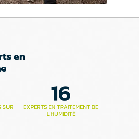
rts en
ne
16
S SUR
EXPERTS EN TRAITEMENT DE
L’HUMIDITÉ