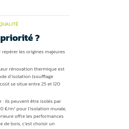
 QUALITÉ
priorité ?
repérer les origines majeures
 Leur rénovation thermique est
ode d’isolation (soufflage
oût se situe entre 25 et 120
: ils peuvent être isolés par
400 €/m² pour l’isolation murale,
érieure offre les performances
 de bois, c’est choisir un