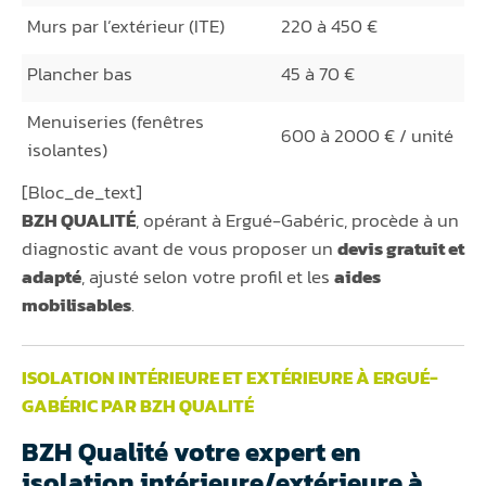
Murs par l’extérieur (ITE)
220 à 450 €
Plancher bas
45 à 70 €
Menuiseries (fenêtres
600 à 2000 € / unité
isolantes)
[Bloc_de_text]
BZH QUALITÉ
, opérant à Ergué-Gabéric, procède à un
diagnostic avant de vous proposer un
devis gratuit et
adapté
, ajusté selon votre profil et les
aides
mobilisables
.
ISOLATION INTÉRIEURE ET EXTÉRIEURE À ERGUÉ-
GABÉRIC PAR BZH QUALITÉ
BZH Qualité votre expert en
isolation intérieure/extérieure à