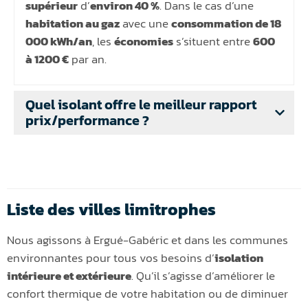
supérieur
d’
environ 40 %
. Dans le cas d’une
habitation au gaz
avec une
consommation de 18
000 kWh/an
, les
économies
s’situent entre
600
à 1200 €
par an.
Quel isolant offre le meilleur rapport
prix/performance ?
Liste des villes limitrophes
Nous agissons à Ergué-Gabéric et dans les communes
environnantes pour tous vos besoins d’
isolation
intérieure et extérieure
. Qu’il s’agisse d’améliorer le
confort thermique de votre habitation ou de diminuer