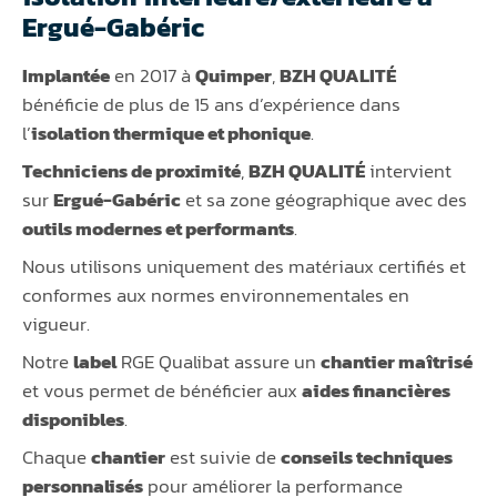
Ergué-Gabéric
Implantée
en 2017 à
Quimper
,
BZH QUALITÉ
bénéficie de plus de 15 ans d’expérience dans
l’
isolation thermique et phonique
.
Techniciens de proximité
,
BZH QUALITÉ
intervient
sur
Ergué-Gabéric
et sa zone géographique avec des
outils modernes et performants
.
Nous utilisons uniquement des matériaux certifiés et
conformes aux normes environnementales en
vigueur.
Notre
label
RGE Qualibat assure un
chantier maîtrisé
et vous permet de bénéficier aux
aides financières
disponibles
.
Chaque
chantier
est suivie de
conseils techniques
personnalisés
pour améliorer la performance