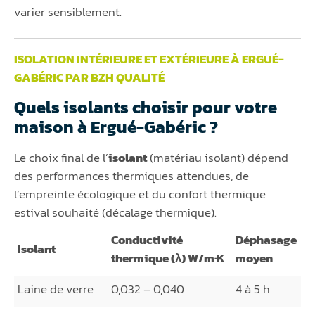
varier sensiblement.
ISOLATION INTÉRIEURE ET EXTÉRIEURE À ERGUÉ-
GABÉRIC PAR BZH QUALITÉ
Quels isolants choisir pour votre
maison à Ergué-Gabéric ?
Le choix final de l’
isolant
(matériau isolant) dépend
des performances thermiques attendues, de
l’empreinte écologique et du confort thermique
estival souhaité (décalage thermique).
Conductivité
Déphasage
Isolant
thermique (λ) W/m·K
moyen
Laine de verre
0,032 – 0,040
4 à 5 h