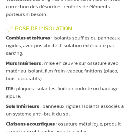
correction des désordres, renforts de éléments
porteurs si besoin.
POSE DE L’ISOLATION
Combles et toitures
: isolants soufflés ou panneaux
rigides, avec possibilité d’isolation extérieure par
sarking.
Murs intérieurs
: mise en œuvre sur ossature avec
matériau isolant, film frein-vapeur, finitions (placo,
bois, décoratifs).
ITE
: plaques isolantes, finition enduite ou bardage
ajouré.
Sols inférieurs
: panneaux rigides isolants associés à
un système anti-bruit du sol.
Cloisons acoustiques
: ossature métallique, produit
acoustique et bandes amortissantes.