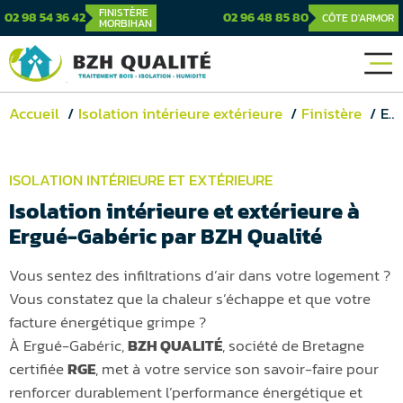
FINISTÈRE
02 98 54 36 42
02 96 48 85 80
CÔTE D'ARMOR
MORBIHAN
Accueil
Isolation intérieure extérieure
Finistère
Ergué-Gabéric
ISOLATION INTÉRIEURE ET EXTÉRIEURE
Isolation intérieure et extérieure à
Ergué-Gabéric par BZH Qualité
Vous sentez des infiltrations d’air dans votre logement ?
Vous constatez que la chaleur s’échappe et que votre
facture énergétique grimpe ?
À Ergué-Gabéric,
BZH QUALITÉ
, société de Bretagne
certifiée
RGE
, met à votre service son savoir-faire pour
renforcer durablement l’performance énergétique et