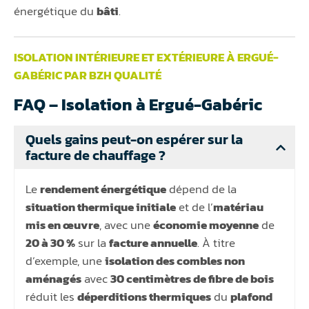
énergétique du
bâti
.
ISOLATION INTÉRIEURE ET EXTÉRIEURE À ERGUÉ-
GABÉRIC PAR BZH QUALITÉ
FAQ – Isolation à Ergué-Gabéric
Quels gains peut-on espérer sur la
facture de chauffage ?
Le
rendement énergétique
dépend de la
situation thermique initiale
et de l’
matériau
mis en œuvre
, avec une
économie moyenne
de
20 à 30 %
sur la
facture annuelle
. À titre
d’exemple, une
isolation des combles non
aménagés
avec
30 centimètres de fibre de bois
réduit les
déperditions thermiques
du
plafond