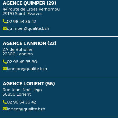
AGENCE QUIMPER (29)
44 route de Croas Kerhornou
29170 Saint-Evarzec
02 98 54 36 42
quimper@qualite.bzh
AGENCE LANNION (22)
ZA de Buhulien
22300 Lannion
02 96 48 85 80
lannion@qualite.bzh
AGENCE LORIENT (56)
Rue Jean-Noël Jégo
56850 Lorient
02 98 54 36 42
lorient@qualite.bzh