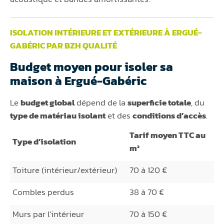
ISOLATION INTÉRIEURE ET EXTÉRIEURE À ERGUÉ-
GABÉRIC PAR BZH QUALITÉ
Budget moyen pour isoler sa
maison à Ergué-Gabéric
Le
budget global
dépend de la
superficie totale
, du
type de matériau isolant
et des
conditions d’accès
.
Tarif moyen TTC au
Type d’isolation
m²
Toiture (intérieur/extérieur)
70 à 120 €
Combles perdus
38 à 70 €
Murs par l’intérieur
70 à 150 €