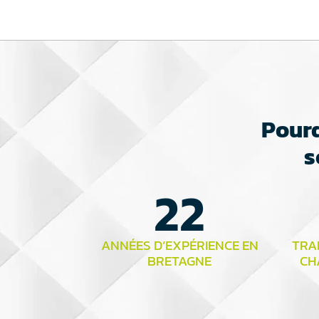
Pourq
s
22
ANNÉES D’EXPÉRIENCE EN
TRAI
BRETAGNE
CH