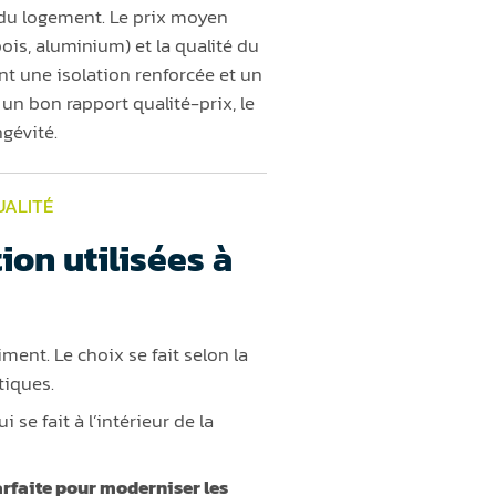
 du logement. Le prix moyen
ois, aluminium) et la qualité du
nt une isolation renforcée et un
 un bon rapport qualité-prix, le
ngévité.
UALITÉ
ion utilisées à
ment. Le choix se fait selon la
tiques.
 se fait à l’intérieur de la
arfaite pour moderniser les