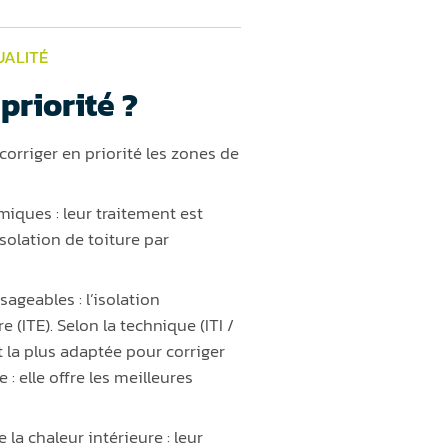
UALITÉ
priorité ?
 corriger en priorité les zones de
iques : leur traitement est
solation de toiture par
ageables : l’isolation
e (ITE). Selon la technique (ITI /
nt la plus adaptée pour corriger
: elle offre les meilleures
 la chaleur intérieure : leur