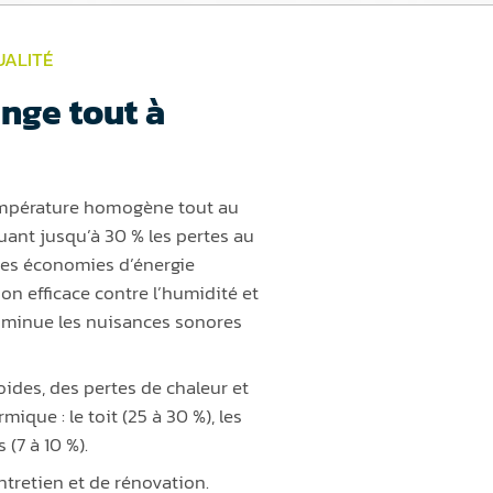
UALITÉ
nge tout à
empérature homogène tout au
uant jusqu’à 30 % les pertes au
 des économies d’énergie
on efficace contre l’humidité et
 diminue les nuisances sonores
oides, des pertes de chaleur et
ique : le toit (25 à 30 %), les
 (7 à 10 %).
ntretien et de rénovation.