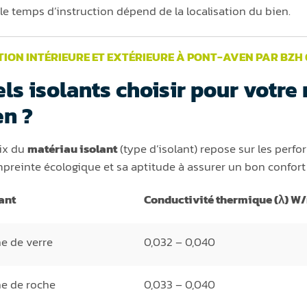
le temps d’instruction dépend de la localisation du bien.
TION INTÉRIEURE ET EXTÉRIEURE À PONT-AVEN PAR BZH
ls isolants choisir pour votre
n ?
ix du
matériau isolant
(type d’isolant) repose sur les per
preinte écologique et sa aptitude à assurer un bon confort 
ant
Conductivité thermique (λ) W
e de verre
0,032 – 0,040
ne de roche
0,033 – 0,040