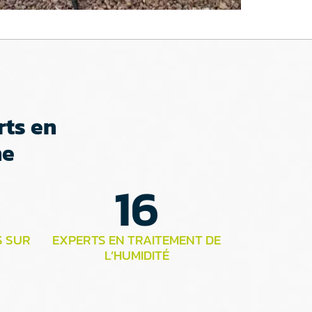
rts en
ne
16
S SUR
EXPERTS EN TRAITEMENT DE
L’HUMIDITÉ