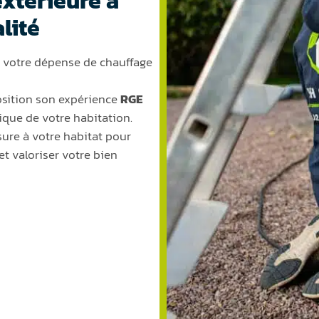
extérieure à
lité
 et votre dépense de chauffage
osition son expérience
RGE
ique de votre habitation.
ure à votre habitat pour
et valoriser votre bien