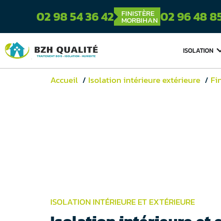
FINISTÈRE
02 98 54 36 42
02 96 48 8
MORBIHAN
ISOLATION
Accueil
Isolation intérieure extérieure
Fi
ISOLATION INTÉRIEURE ET EXTÉRIEURE