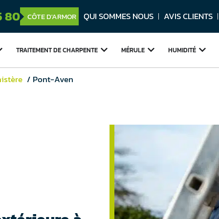
5 80
QUI SOMMES NOUS
AVIS CLIENTS
CÔTE D'ARMOR
TRAITEMENT DE
CHARPENTE
MÉRULE
HUMIDITÉ
nistère
Pont-Aven