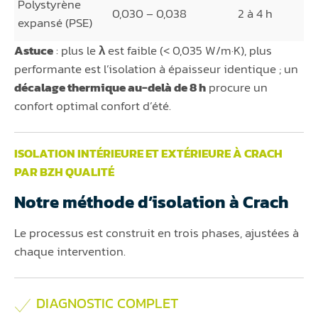
Polystyrène
0,030 – 0,038
2 à 4 h
expansé (PSE)
Astuce
: plus le
λ
est faible (< 0,035 W/m·K), plus
performante est l’isolation à épaisseur identique ; un
décalage thermique au-delà de 8 h
procure un
confort optimal confort d’été.
ISOLATION INTÉRIEURE ET EXTÉRIEURE À CRACH
PAR BZH QUALITÉ
Notre méthode d’isolation à Crach
Le processus est construit en trois phases, ajustées à
chaque intervention.
DIAGNOSTIC COMPLET