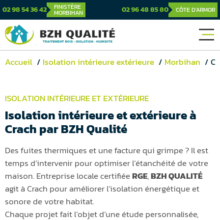
FINISTÈRE
02 98 54 36 42
02 96 48 85 80
CÔTE D'ARMOR
MORBIHAN
Accueil
Isolation intérieure extérieure
Morbihan
Crac
ISOLATION INTÉRIEURE ET EXTÉRIEURE
Isolation intérieure et extérieure à
Crach par BZH Qualité
Des fuites thermiques et une facture qui grimpe ? Il est
temps d’intervenir pour optimiser l’étanchéité de votre
maison. Entreprise locale certifiée
RGE
,
BZH QUALITÉ
agit à Crach pour améliorer l’isolation énergétique et
sonore de votre habitat.
Chaque projet fait l’objet d’une étude personnalisée,