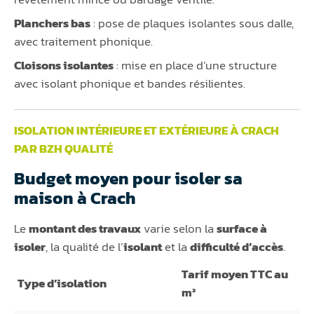
Planchers bas
: pose de plaques isolantes sous dalle,
avec traitement phonique.
Cloisons isolantes
: mise en place d’une structure
avec isolant phonique et bandes résilientes.
ISOLATION INTÉRIEURE ET EXTÉRIEURE À CRACH
PAR BZH QUALITÉ
Budget moyen pour isoler sa
maison à Crach
Le
montant des travaux
varie selon la
surface à
isoler
, la qualité de l’
isolant
et la
difficulté d’accès
.
Tarif moyen TTC au
Type d’isolation
m²