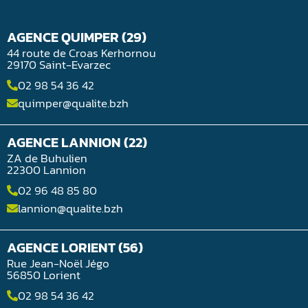
AGENCE QUIMPER (29)
44 route de Croas Kerhornou
29170 Saint-Evarzec
02 98 54 36 42
quimper@qualite.bzh
AGENCE LANNION (22)
ZA de Buhulien
22300 Lannion
02 96 48 85 80
lannion@qualite.bzh
AGENCE LORIENT (56)
Rue Jean-Noël Jégo
56850 Lorient
02 98 54 36 42