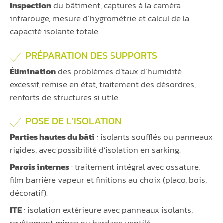
Inspection
du bâtiment, captures à la caméra
infrarouge, mesure d’hygrométrie et calcul de la
capacité isolante totale.
PRÉPARATION DES SUPPORTS
Élimination
des problèmes d’taux d’humidité
excessif, remise en état, traitement des désordres,
renforts de structures si utile.
POSE DE L’ISOLATION
Parties hautes du bâti
: isolants soufflés ou panneaux
rigides, avec possibilité d’isolation en sarking.
Parois internes
: traitement intégral avec ossature,
film barrière vapeur et finitions au choix (placo, bois,
décoratif).
ITE
: isolation extérieure avec panneaux isolants,
revêtement mince ou bardage ventilé.