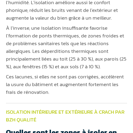
l’humidité. L’isolation améliore aussi le confort
phonique, réduit les bruits venant de l’extérieur et
augmente la valeur du bien grâce à un meilleur.
À l’inverse, une isolation insuffisante favorise
l’formation de ponts thermiques, de zones froides et
de problèmes sanitaires tels que les réactions
allergiques. Les déperditions thermiques sont
principalement liées au toit (25 à 30 %), aux parois (25
%), aux fenêtres (15 %) et aux sols (7 à 10 %).
Ces lacunes, si elles ne sont pas corrigées, accélèrent
la usure du bâtiment et augmentent fortement les
frais de rénovation.
ISOLATION INTÉRIEURE ET EXTÉRIEURE À CRACH PAR
BZH QUALITÉ
Quelles sont les zones à isoler en