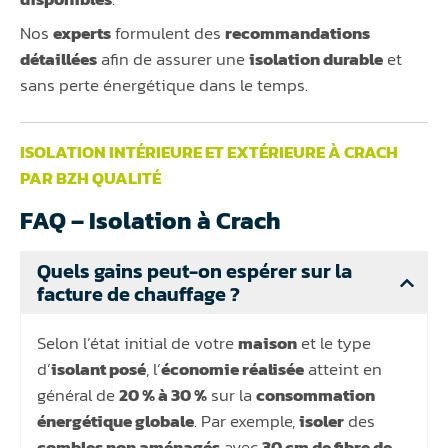
Nos
experts
formulent des
recommandations
détaillées
afin de assurer une
isolation durable
et
sans perte énergétique dans le temps.
ISOLATION INTÉRIEURE ET EXTÉRIEURE À CRACH
PAR BZH QUALITÉ
FAQ – Isolation à Crach
Quels gains peut-on espérer sur la
facture de chauffage ?
Selon l’état initial de votre
maison
et le type
d’
isolant posé
, l’
économie réalisée
atteint en
général de
20 % à 30 %
sur la
consommation
énergétique globale
. Par exemple,
isoler
des
combles non aménagés
avec
30 cm de fibre de