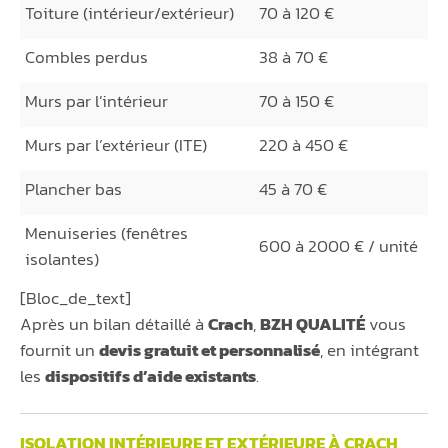
Toiture (intérieur/extérieur)
70 à 120 €
Combles perdus
38 à 70 €
Murs par l’intérieur
70 à 150 €
Murs par l’extérieur (ITE)
220 à 450 €
Plancher bas
45 à 70 €
Menuiseries (fenêtres
600 à 2000 € / unité
isolantes)
[Bloc_de_text]
Après un bilan détaillé à
Crach
,
BZH QUALITÉ
vous
fournit un
devis gratuit et personnalisé
, en intégrant
les
dispositifs d’aide existants
.
ISOLATION INTÉRIEURE ET EXTÉRIEURE À CRACH