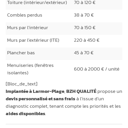
Toiture (intérieur/extérieur)
70 à 120 €
Combles perdus
38 à 70 €
Murs par l’intérieur
70 à 150 €
Murs par l’extérieur (ITE)
220 à 450 €
Plancher bas
45 à 70 €
Menuiseries (fenêtres
600 à 2000 € / unité
isolantes)
[Bloc_de_text]
Implantée à Larmor-Plage
,
BZH QUALITÉ
propose un
devis personnalisé et sans frais
à l’issue d’un
diagnostic complet, tenant compte les priorités et les
aides disponibles
.