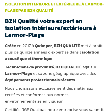
ISOLATION INTÉRIEURE ET EXTÉRIEURE À LARMOR-
PLAGE PAR BZH QUALITÉ
BZH Qualité votre expert en
isolation intérieure/extérieure à
Larmor-Plage
Créée
en 2017 à
Quimper
,
BZH QUALITÉ
met à profit
plus de quinze années d’expertise dans l’
isolation
acoustique et thermique
.
Techniciens de proximité
,
BZH QUALITÉ
agit sur
Larmor-Plage
et sa zone géographique avec des
équipements professionnels récents
.
Nous choisissons exclusivement des matériaux
certifiés et conformes aux normes
environnementales en vigueur.
Certifiée RGE Qualibat, notre entreprise vous garantit