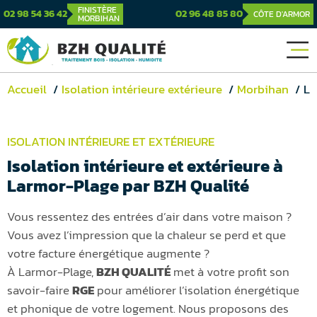
FINISTÈRE
02 98 54 36 42
02 96 48 85 80
CÔTE D'ARMOR
MORBIHAN
Accueil
Isolation intérieure extérieure
Morbihan
Larmor-Plage
ISOLATION INTÉRIEURE ET EXTÉRIEURE
Isolation intérieure et extérieure à
Larmor-Plage par BZH Qualité
Vous ressentez des entrées d’air dans votre maison ?
Vous avez l’impression que la chaleur se perd et que
votre facture énergétique augmente ?
À Larmor-Plage,
BZH QUALITÉ
met à votre profit son
savoir-faire
RGE
pour améliorer l’isolation énergétique
et phonique de votre logement. Nous proposons des