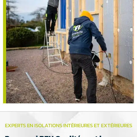
EXPERTS EN ISOLATIONS INTÉRIEURES ET EXTÉRIEURES