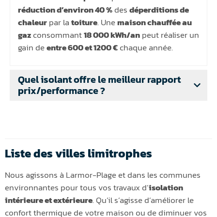
réduction d’environ 40 %
des
déperditions de
chaleur
par la
toiture
. Une
maison chauffée au
gaz
consommant
18 000 kWh/an
peut réaliser un
gain de
entre 600 et 1200 €
chaque année.
Quel isolant offre le meilleur rapport
prix/performance ?
Liste des villes limitrophes
Nous agissons à Larmor-Plage et dans les communes
environnantes pour tous vos travaux d’
isolation
intérieure et extérieure
. Qu’il s’agisse d’améliorer le
confort thermique de votre maison ou de diminuer vos