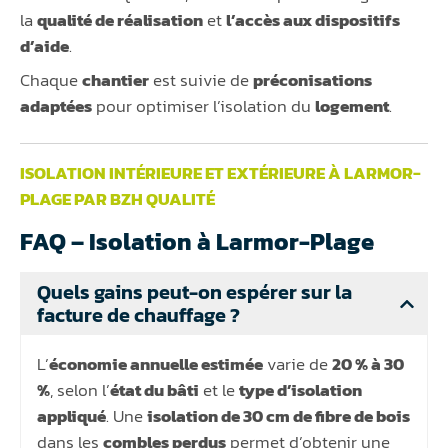
la
qualité de réalisation
et
l’accès aux dispositifs
d’aide
.
Chaque
chantier
est suivie de
préconisations
adaptées
pour optimiser l’isolation du
logement
.
ISOLATION INTÉRIEURE ET EXTÉRIEURE À LARMOR-
PLAGE PAR BZH QUALITÉ
FAQ – Isolation à Larmor-Plage
Quels gains peut-on espérer sur la
facture de chauffage ?
L’
économie annuelle estimée
varie de
20 % à 30
%
, selon l’
état du bâti
et le
type d’isolation
appliqué
. Une
isolation de 30 cm de fibre de bois
dans les
combles perdus
permet d’obtenir une