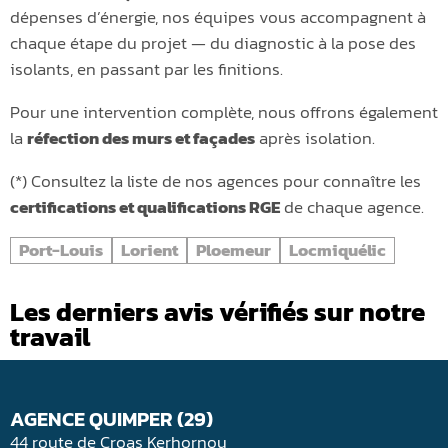
dépenses d’énergie, nos équipes vous accompagnent à
chaque étape du projet — du diagnostic à la pose des
isolants, en passant par les finitions.
Pour une intervention complète, nous offrons également
la
réfection des murs et façades
après isolation.
(*) Consultez la liste de nos agences pour connaître les
certifications et qualifications RGE
de chaque agence.
Port-Louis
Lorient
Ploemeur
Locmiquélic
Les derniers avis vérifiés sur notre
travail
AGENCE QUIMPER (29)
44 route de Croas Kerhornou