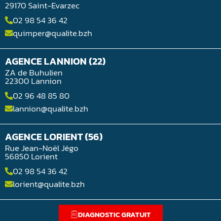
29170 Saint-Evarzec
02 98 54 36 42
quimper@qualite.bzh
AGENCE LANNION (22)
ZA de Buhulien
22300 Lannion
02 96 48 85 80
lannion@qualite.bzh
AGENCE LORIENT (56)
Rue Jean-Noël Jégo
56850 Lorient
02 98 54 36 42
lorient@qualite.bzh
DIAGNOSTIC GRATUIT