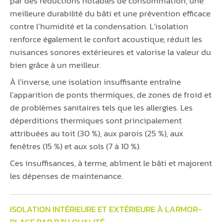
par des réductions notables de consommation, une
meilleure durabilité du bâti et une prévention efficace
contre l’humidité et la condensation. L’isolation
renforce également le confort acoustique, réduit les
nuisances sonores extérieures et valorise la valeur du
bien grâce à un meilleur.
À l’inverse, une isolation insuffisante entraîne
l’apparition de ponts thermiques, de zones de froid et
de problèmes sanitaires tels que les allergies. Les
déperditions thermiques sont principalement
attribuées au toit (30 %), aux parois (25 %), aux
fenêtres (15 %) et aux sols (7 à 10 %).
Ces insuffisances, à terme, abîment le bâti et majorent
les dépenses de maintenance.
ISOLATION INTÉRIEURE ET EXTÉRIEURE À LARMOR-
PLAGE PAR BZH QUALITÉ