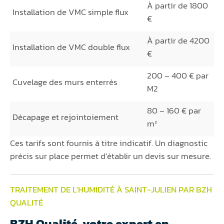
À partir de 1800
Installation de VMC simple flux
€
À partir de 4200
Installation de VMC double flux
€
200 – 400 € par
Cuvelage des murs enterrés
M2
80 – 160 € par
Décapage et rejointoiement
m²
Ces tarifs sont fournis à titre indicatif. Un diagnostic
précis sur place permet d’établir un devis sur mesure.
TRAITEMENT DE L'HUMIDITÉ À SAINT-JULIEN PAR BZH
QUALITÉ
BZH Qualité, votre expert en