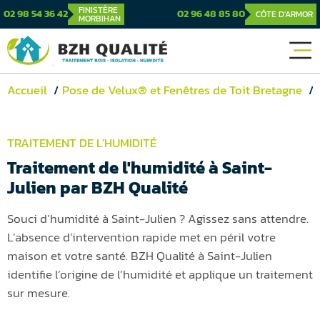
FINISTÈRE
02 98 54 36 42
02 96 48 85 80
CÔTE D'ARMOR
MORBIHAN
Accueil
Pose de Velux® et Fenêtres de Toit Bretagne
TRAITEMENT DE L'HUMIDITÉ
Traitement de l'humidité à Saint-
Julien par BZH Qualité
Souci d’humidité à Saint-Julien ? Agissez sans attendre.
L’absence d’intervention rapide met en péril votre
maison et votre santé. BZH Qualité à Saint-Julien
identifie l’origine de l’humidité et applique un traitement
sur mesure.