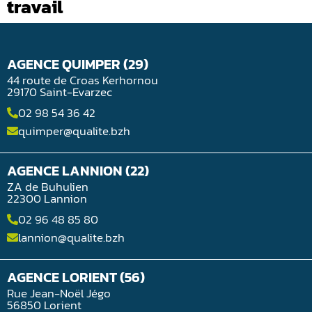
travail
AGENCE QUIMPER (29)
44 route de Croas Kerhornou
29170 Saint-Evarzec
02 98 54 36 42
quimper@qualite.bzh
AGENCE LANNION (22)
ZA de Buhulien
22300 Lannion
02 96 48 85 80
lannion@qualite.bzh
AGENCE LORIENT (56)
Rue Jean-Noël Jégo
56850 Lorient