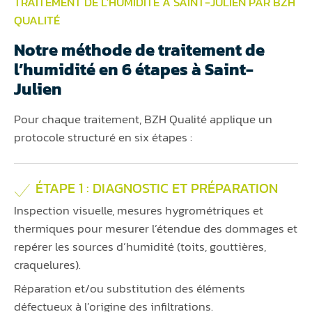
TRAITEMENT DE L'HUMIDITÉ À SAINT-JULIEN PAR BZH
QUALITÉ
Notre méthode de traitement de
l’humidité en 6 étapes à Saint-
Julien
Pour chaque traitement, BZH Qualité applique un
protocole structuré en six étapes :
ÉTAPE 1 : DIAGNOSTIC ET PRÉPARATION
Inspection visuelle, mesures hygrométriques et
thermiques pour mesurer l’étendue des dommages et
repérer les sources d’humidité (toits, gouttières,
craquelures).
Réparation et/ou substitution des éléments
défectueux à l’origine des infiltrations.