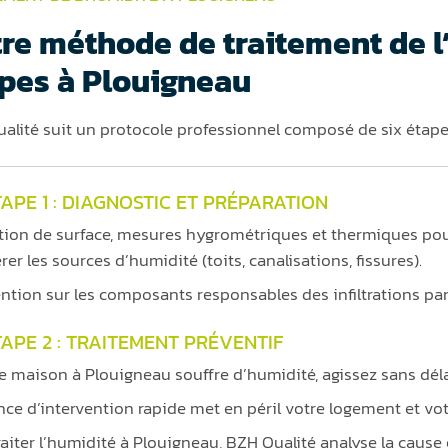
re méthode de traitement de l
pes à Plouigneau
alité suit un protocole professionnel composé de six étapes
APE 1 : DIAGNOSTIC ET PRÉPARATION
tion de surface, mesures hygrométriques et thermiques pou
rer les sources d’humidité (toits, canalisations, fissures).
ention sur les composants responsables des infiltrations par
TAPE 2 : TRAITEMENT PRÉVENTIF
re maison à Plouigneau souffre d’humidité, agissez sans déla
nce d’intervention rapide met en péril votre logement et vot
raiter l’humidité à Plouigneau, BZH Qualité analyse la caus