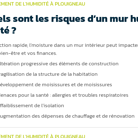
EMENT DE L'HUMIDITÉ À PLOUIGNEAU
ls sont les risques d’un mur 
ité ?
ction rapide, l’moisture dans un mur intérieur peut impacte
bien-être et vos finances.
ltération progressive des éléments de construction
ragilisation de la structure de la habitation
éveloppement de moisissures et de moisissures
enaces pour la santé : allergies et troubles respiratoires
ffaiblissement de l’isolation
ugmentation des dépenses de chauffage et de rénovation
EMENT DE L'HUMIDITÉ À PLOUIGNEAU