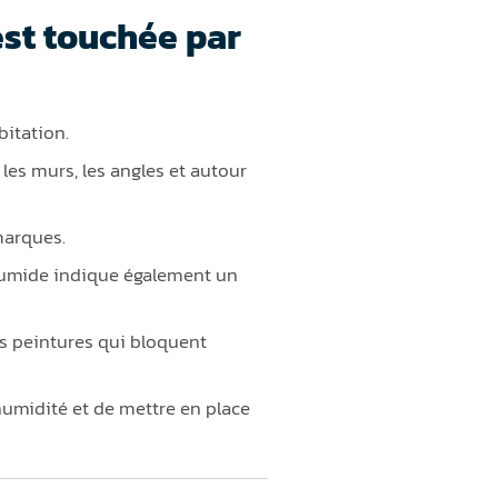
st touchée par
bitation.
es murs, les angles et autour
marques.
 humide indique également un
s peintures qui bloquent
’humidité et de mettre en place