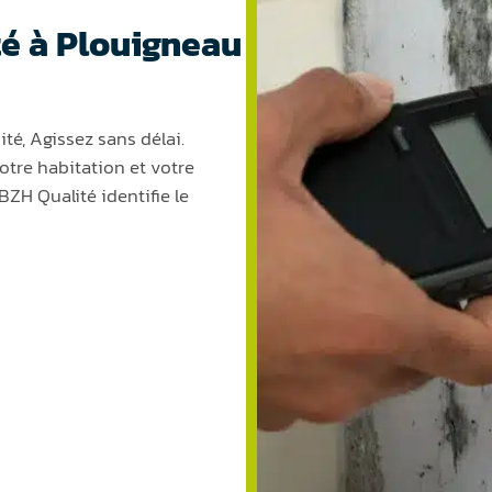
té à Plouigneau
té, Agissez sans délai.
otre habitation et votre
BZH Qualité identifie le