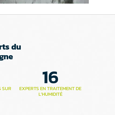
rts du
agne
16
S SUR
EXPERTS EN TRAITEMENT DE
L’HUMIDITÉ