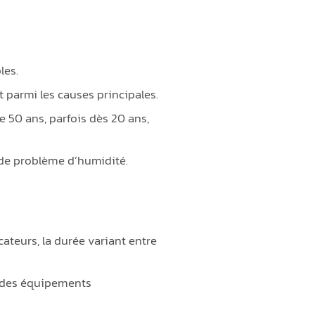
les.
t parmi les causes principales.
 50 ans, parfois dès 20 ans,
 de problème d’humidité.
ateurs, la durée variant entre
r des équipements