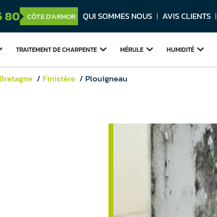
5 80
QUI SOMMES NOUS
AVIS CLIENTS
CÔTE D'ARMOR
TRAITEMENT DE
CHARPENTE
MÉRULE
HUMIDITÉ
 Bretagne
Finistère
Plouigneau