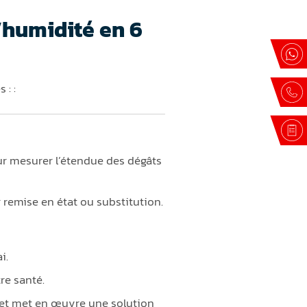
’humidité en 6
 : :
r mesurer l’étendue des dégâts
 remise en état ou substitution.
i.
re santé.
e et met en œuvre une solution