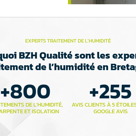
EXPERTS TRAITEMENT DE L’HUMIDITÉ
uoi BZH Qualité sont les expe
itement de l’humidité en Bret
+
800
+
255
TEMENTS DE L’HUMIDITÉ,
AVIS CLIENTS À 5 ÉTOILE
ARPENTE ET ISOLATION
GOOGLE AVIS