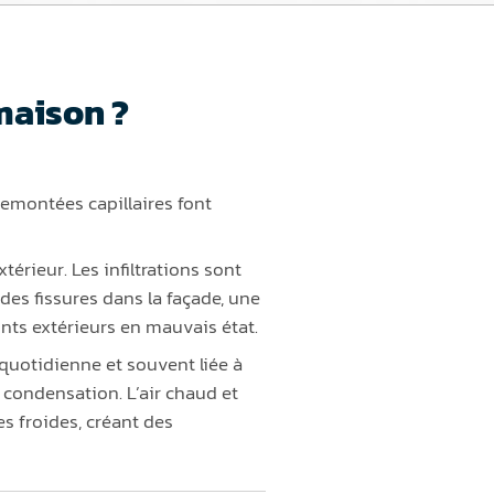
maison ?
remontées capillaires font
xtérieur. Les infiltrations sont
s fissures dans la façade, une
nts extérieurs en mauvais état.
e quotidienne et souvent liée à
 condensation. L’air chaud et
es froides, créant des