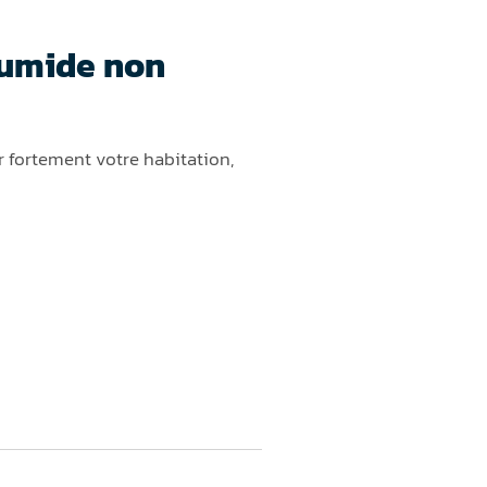
humide non
r fortement votre habitation,