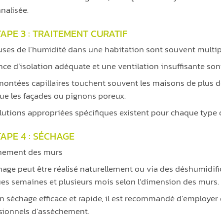
nalisée.
APE 3 : TRAITEMENT CURATIF
uses de l’humidité dans une habitation sont souvent multip
nce d’isolation adéquate et une ventilation insuffisante son
montées capillaires touchent souvent les maisons de plus de
que les façades ou pignons poreux.
lutions appropriées spécifiques existent pour chaque type
TAPE 4 : SÉCHAGE
hement des murs
hage peut être réalisé naturellement ou via des déshumidific
es semaines et plusieurs mois selon l’dimension des murs.
n séchage efficace et rapide, il est recommandé d’employe
sionnels d’assèchement.