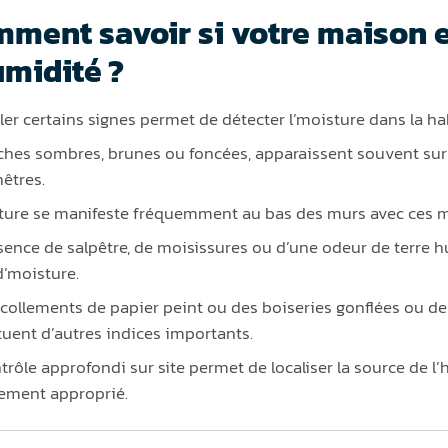
ment savoir si votre maison e
umidité ?
ller certains signes permet de détecter l’moisture dans la ha
ches sombres, brunes ou foncées, apparaissent souvent sur l
nêtres.
ture se manifeste fréquemment au bas des murs avec ces 
sence de salpêtre, de moisissures ou d’une odeur de terre
d’moisture.
collements de papier peint ou des boiseries gonflées ou de
tuent d’autres indices importants.
trôle approfondi sur site permet de localiser la source de l
itement approprié.