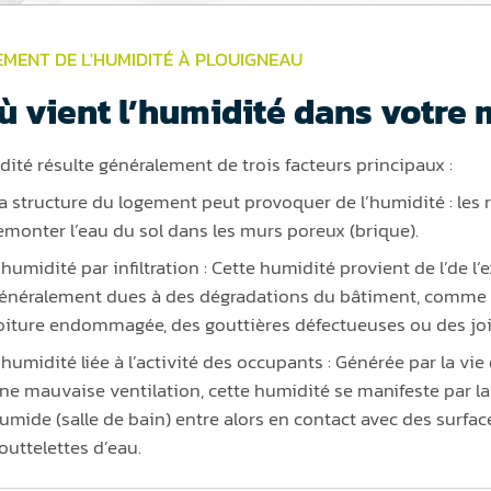
EMENT DE L'HUMIDITÉ À PLOUIGNEAU
ù vient l’humidité dans votre 
dité résulte généralement de trois facteurs principaux :
a structure du logement peut provoquer de l’humidité : les 
emonter l’eau du sol dans les murs poreux (brique).
’humidité par infiltration : Cette humidité provient de l’de l’e
énéralement dues à des dégradations du bâtiment, comme de
oiture endommagée, des gouttières défectueuses ou des joi
’humidité liée à l’activité des occupants : Générée par la vi
ne mauvaise ventilation, cette humidité se manifeste par la
umide (salle de bain) entre alors en contact avec des surfac
outtelettes d’eau.