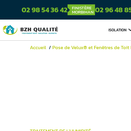
FINISTÈRE
02 98 54 36 42
02 96 48 8
MORBIHAN
ISOLATION
Accueil
Pose de Velux® et Fenêtres de Toit
TRAITEMENT DE L'HUMIDITÉ