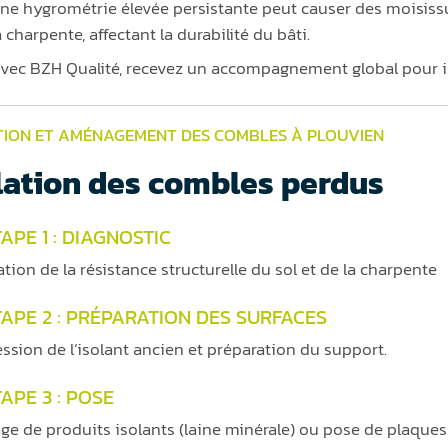
ne hygrométrie élevée persistante peut causer des moisis
a charpente, affectant la durabilité du bâti.
vec BZH Qualité, recevez un accompagnement global pour i
TION ET AMÉNAGEMENT DES COMBLES À PLOUVIEN
lation des combles perdus
APE 1 : DIAGNOSTIC
ation de la résistance structurelle du sol et de la charpente
TAPE 2 : PRÉPARATION DES SURFACES
ssion de l’isolant ancien et préparation du support.
APE 3 : POSE
age de produits isolants (laine minérale) ou pose de plaques