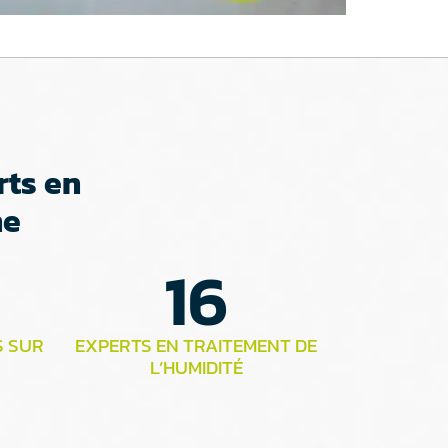
rts en
ne
16
S SUR
EXPERTS EN TRAITEMENT DE
L’HUMIDITÉ