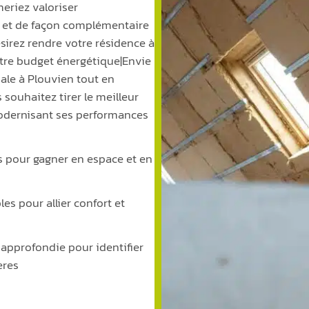
eriez valoriser
 et de façon complémentaire
irez rendre votre résidence à
votre budget énergétique|Envie
pale à Plouvien tout en
souhaitez tirer le meilleur
modernisant ses performances
s pour gagner en espace et en
s pour allier confort et
approfondie pour identifier
ères