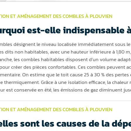
TION ET
AMÉNAGEMENT DES COMBLES
À PLOUVIEN
rquoi est-elle indispensable à
mbles désignent le niveau localisée immédiatement sous le t
s dits non habitables, avec une hauteur inférieure à 1,80 
anche, les combles habitables disposent d’un volume adapté 
 pour créer des pièces confortables. Ces combles peuvent a
mentaire. On estime que le toit cause 25 à 30 % des perte
 thermiquement. Grâce à une isolation efficace, la chaleur res
eur est conservée en été, les émissions de gaz diminuent jus
TION ET AMÉNAGEMENT DES COMBLES À PLOUVIEN
lles sont les causes de la dép