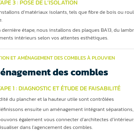
APE 3 : POSE DE L’ISOLATION
nstallons d’matériaux isolants, tels que fibre de bois ou rou
.
a dernière étape, nous installons des plaques BA13, du lambr
ments intérieurs selon vos attentes esthétiques.
TION ET AMÉNAGEMENT DES COMBLES À PLOUVIEN
énagement des combles
APE 1 : DIAGNOSTIC ET ÉTUDE DE FAISABILITÉ
idité du plancher et la hauteur utile sont contrôlées
éfinissons ensuite un aménagement intégrant séparations,
ouvons également vous connecter d’architectes d’intérieur
isualiser dans l’agencement des combles.