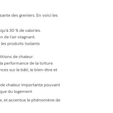
sante des greniers. En voici les
squ’à 30 % de calories.
n de l’air stagnant.
 les produits isolants
itions de chaleur.
a performance de la toiture.
s sur le bâti, le bien-être et
n de chaleur importante pouvant
ique du logement.
ux, et accentue le phénomène de