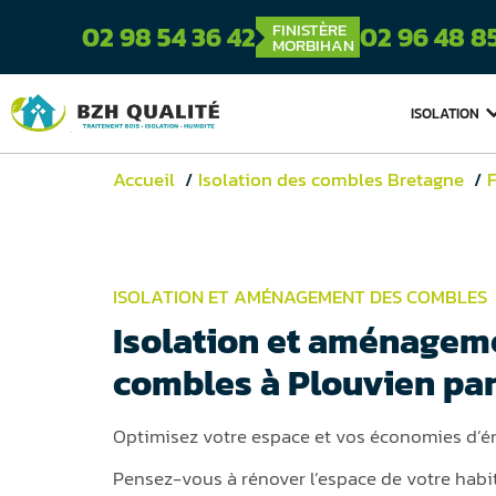
FINISTÈRE
02 98 54 36 42
02 96 48 8
MORBIHAN
ISOLATION
Accueil
Isolation des combles Bretagne
F
ISOLATION ET AMÉNAGEMENT DES COMBLES
Isolation et aménagem
combles à Plouvien pa
Optimisez votre espace et vos économies d’é
Pensez-vous à rénover l’espace de votre habit