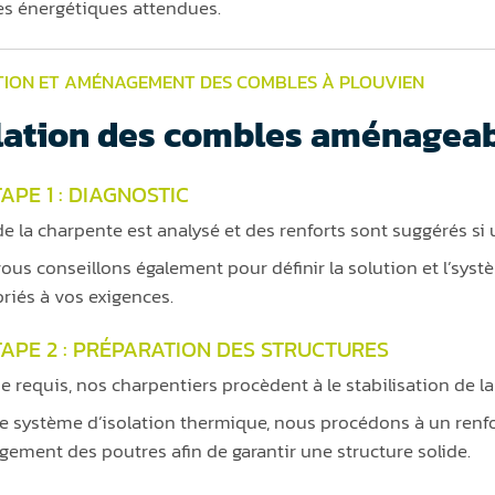
es énergétiques attendues.
TION ET AMÉNAGEMENT DES COMBLES À PLOUVIEN
lation des combles aménagea
APE 1 : DIAGNOSTIC
de la charpente est analysé et des renforts sont suggérés si u
ous conseillons également pour définir la solution et l’sys
riés à vos exigences.
TAPE 2 : PRÉPARATION DES STRUCTURES
e requis, nos charpentiers procèdent à le stabilisation de la
le système d’isolation thermique, nous procédons à un renf
gement des poutres afin de garantir une structure solide.