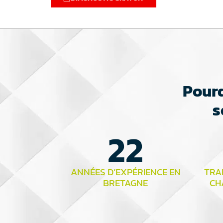
Pourq
s
22
ANNÉES D’EXPÉRIENCE EN
TRAI
BRETAGNE
CH