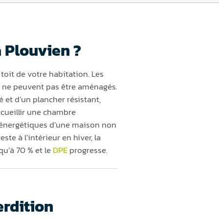
 Plouvien ?
oit de votre habitation. Les
m, ne peuvent pas être aménagés.
et d’un plancher résistant,
ccueillir une chambre
s énergétiques d’une maison non
te à l’intérieur en hiver, la
qu’à 70 % et le
DPE
progresse.
erdition