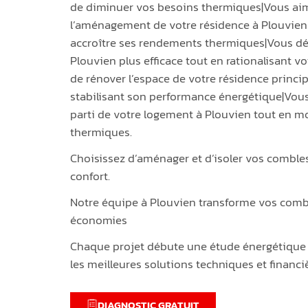
de diminuer vos besoins thermiques|Vous aim
l’aménagement de votre résidence à Plouvien
accroître ses rendements thermiques|Vous dés
Plouvien plus efficace tout en rationalisant 
de rénover l’espace de votre résidence princi
stabilisant son performance énergétique|Vous 
parti de votre logement à Plouvien tout en 
thermiques.
Choisissez d’aménager et d’isoler vos comble
confort.
Notre équipe à Plouvien transforme vos comble
économies
Chaque projet débute une étude énergétique 
les meilleures solutions techniques et financi
DIAGNOSTIC GRATUIT