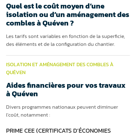
Quel est le coût moyen d’une
isolation ou d’un aménagement des
combles à Quéven ?
Les tarifs sont variables en fonction de la superficie,
des éléments et de la configuration du chantier.
ISOLATION ET AMÉNAGEMENT DES COMBLES À
QUÉVEN
Aides financières pour vos travaux
à Quéven
Divers programmes nationaux peuvent diminuer
l’coût, notamment :
PRIME CEE (CERTIFICATS D’ÉCONOMIES