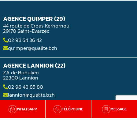
AGENCE QUIMPER (29)
44 route de Croas Kerhornou
29170 Saint-Evarzec
02 98 54 36 42
quimper@qualite.bzh
AGENCE LANNION (22)
ZA de Buhulien
22300 Lannion
02 96 48 85 80
lannion@qualite.bzh
WHATSAPP
TÉLÉPHONE
MESSAGE
AGENCE LORIENT (56)
Rue Jean-Noël Jégo
56850 Lorient
02 98 54 36 42