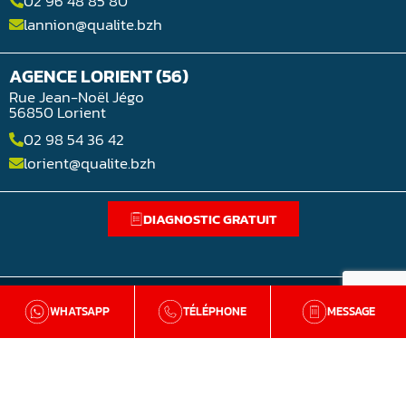
02 96 48 85 80
lannion@qualite.bzh
AGENCE LORIENT (56)
Rue Jean-Noël Jégo
56850 Lorient
02 98 54 36 42
lorient@qualite.bzh
DIAGNOSTIC GRATUIT
WHATSAPP
TÉLÉPHONE
MESSAGE