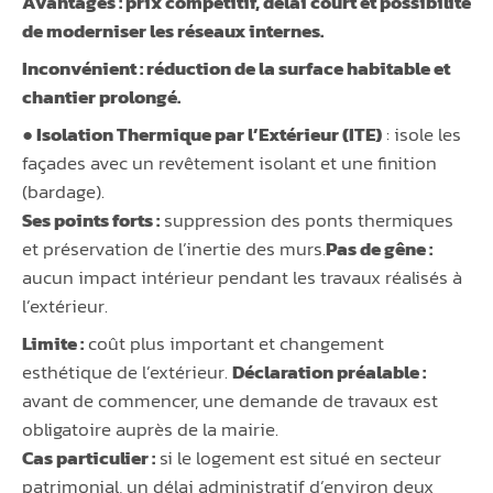
Avantages :
prix compétitif, délai court et possibilité
de moderniser les réseaux internes.
Inconvénient :
réduction de la surface habitable et
chantier prolongé.
● Isolation Thermique par l’Extérieur (ITE)
: isole les
façades avec un revêtement isolant et une finition
(bardage).
Ses points forts :
suppression des ponts thermiques
et préservation de l’inertie des murs.
Pas de gêne :
aucun impact intérieur pendant les travaux réalisés à
l’extérieur.
Limite :
coût plus important et changement
esthétique de l’extérieur.
Déclaration préalable :
avant de commencer, une demande de travaux est
obligatoire auprès de la mairie.
Cas particulier :
si le logement est situé en secteur
patrimonial, un délai administratif d’environ deux