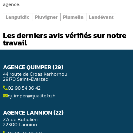
agence.
Languidic
Pluvigner
Plumelin
Landévant
Les derniers avis vérifiés sur notre
travail
AGENCE QUIMPER (29)
44 route de Croas Kerhornou
29170 Saint-Evarzec
02 98 54 36 42
quimper@qualite.bzh
AGENCE LANNION (22)
ZA de Buhulien
22300 Lannion