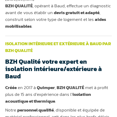
BZH QUALITÉ
, opérant à Baud, effectue un diagnostic
avant de vous établir un
devis gratuit et adapté
,
construit selon votre type de logement et les
aides
mobilisables
.
ISOLATION INTÉRIEURE ET EXTÉRIEURE À BAUD PAR
BZH QUALITÉ
BZH Qualité votre expert en
isolation intérieure/extérieure à
Baud
Créée
en 2017 à
Quimper
,
BZH QUALITÉ
met à profit
plus de 15 ans d’expérience dans l’
isolation
acoustique et thermique
.
Notre
personnel qualifié
, disponible et équipée de
matériel professionnel, agit dans les plus brefs délais