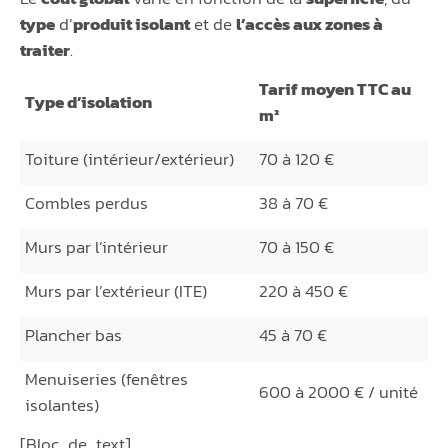
type
d’
produit isolant
et de
l’accès aux zones à
traiter
.
Tarif moyen TTC au
Type d’isolation
m²
Toiture (intérieur/extérieur)
70 à 120 €
Combles perdus
38 à 70 €
Murs par l’intérieur
70 à 150 €
Murs par l’extérieur (ITE)
220 à 450 €
Plancher bas
45 à 70 €
Menuiseries (fenêtres
600 à 2000 € / unité
isolantes)
[Bloc_de_text]