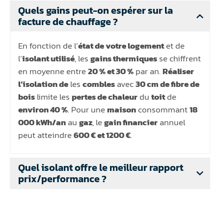
Quels gains peut-on espérer sur la
facture de chauffage ?
En fonction de l’
état de votre logement
et de
l’
isolant utilisé
, les
gains thermiques
se chiffrent
en moyenne entre
20 % et 30 %
par an.
Réaliser
l’isolation de
les
combles
avec
30 cm de fibre de
bois
limite les
pertes de chaleur
du
toit
de
environ 40 %
. Pour une
maison
consommant
18
000 kWh/an
au
gaz
, le
gain financier
annuel
peut atteindre
600 € et 1200 €
.
Quel isolant offre le meilleur rapport
prix/performance ?