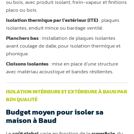
ou bois, avec produit isolant, frein-vapeur et finitions
placo ou bois.
Isolation thermique par l’extérieur (ITE)
: plaques
isolantes, enduit mince ou bardage ventilé.
Planchers bas
: installation de plaques isolantes
avant coulage de dalle, pour isolation thermique et
phonique.
Cloisons isolantes
: mise en place d’une structure
avec matériau acoustique et bandes résilientes.
ISOLATION INTÉRIEURE ET EXTÉRIEURE À BAUD PAR
BZH QUALITÉ
Budget moyen pour isoler sa
maison à Baud
Le
coût global
varie en fonction de la
superficie
, du