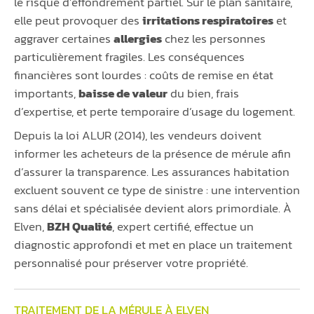
le risque d’effondrement partiel. Sur le plan sanitaire,
elle peut provoquer des
irritations respiratoires
et
aggraver certaines
allergies
chez les personnes
particulièrement fragiles. Les conséquences
financières sont lourdes : coûts de remise en état
importants,
baisse de valeur
du bien, frais
d’expertise, et perte temporaire d’usage du logement.
Depuis la loi ALUR (2014), les vendeurs doivent
informer les acheteurs de la présence de mérule afin
d’assurer la transparence. Les assurances habitation
excluent souvent ce type de sinistre : une intervention
sans délai et spécialisée devient alors primordiale. À
Elven,
BZH Qualité
, expert certifié, effectue un
diagnostic approfondi et met en place un traitement
personnalisé pour préserver votre propriété.
TRAITEMENT DE LA MÉRULE À ELVEN