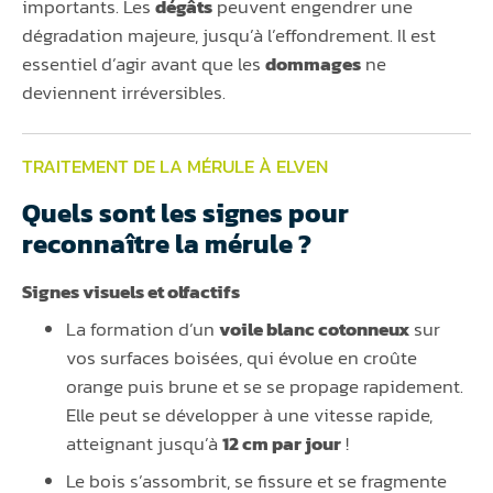
importants. Les
dégâts
peuvent engendrer une
dégradation majeure, jusqu’à l’effondrement. Il est
essentiel d’agir avant que les
dommages
ne
deviennent irréversibles.
TRAITEMENT DE LA MÉRULE À ELVEN
Quels sont les signes pour
reconnaître la mérule ?
Signes visuels et olfactifs
La formation d’un
voile blanc cotonneux
sur
vos surfaces boisées, qui évolue en croûte
orange puis brune et se se propage rapidement.
Elle peut se développer à une vitesse rapide,
atteignant jusqu’à
12 cm par jour
!
Le bois s’assombrit, se fissure et se fragmente