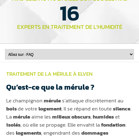
16
EXPERTS EN TRAITEMENT DE L’HUMIDITÉ
TRAITEMENT DE LA MÉRULE À ELVEN
Qu’est-ce que la mérule ?
Le champignon
mérule
s’attaque discrètement au
bois
de votre
logement
. Il se répand en toute
silence
.
La
mérule
aime les
milieux obscurs
,
humides
et
isolés
, où elle se propage. Elle envahit la
fondation
des
logements
, engendrant des
dommages