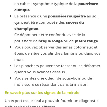
en cubes : symptôme typique de la
pourriture
cubique
.
La présence d’une
poussière rougeâtre
au sol,
qui peut être composée des
spores du
champignon
.
Ce dépôt peut être confondu avec de la
poussière de
brique rouge
ou de
pierre rouge
.
Vous pouvez observer des amas cotonneux et
épais derrière vos plinthes, lambris ou dans vos
murs.
Les planchers peuvent se tasser ou se déformer
quand vous avancez dessus.
Vous sentez une odeur de sous-bois ou de
moisissure se répandant dans la maison.
En savoir plus sur les signes de la
mérule
Un expert est le seul à pouvoir fournir un diagnostic
clair et une réponse efficace.