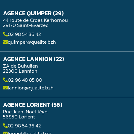
AGENCE QUIMPER (29)
44 route de Croas Kerhornou
29170 Saint-Evarzec
02 98 54 36 42
quimper@qualite.bzh
AGENCE LANNION (22)
ZA de Buhulien
22300 Lannion
02 96 48 85 80
lannion@qualite.bzh
AGENCE LORIENT (56)
Rue Jean-Noël Jégo
56850 Lorient
02 98 54 36 42
lorient@qualite.bzh