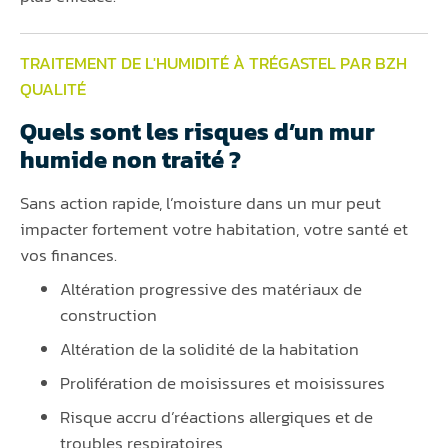
TRAITEMENT DE L'HUMIDITÉ À TRÉGASTEL PAR BZH
QUALITÉ
Quels sont les risques d’un mur
humide non traité ?
Sans action rapide, l’moisture dans un mur peut
impacter fortement votre habitation, votre santé et
vos finances.
Altération progressive des matériaux de
construction
Altération de la solidité de la habitation
Prolifération de moisissures et moisissures
Risque accru d’réactions allergiques et de
troubles respiratoires