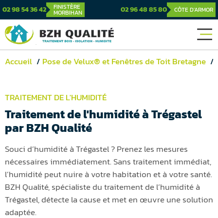
FINISTÈRE
02 98 54 36 42
02 96 48 85 80
CÔTE D'ARMOR
MORBIHAN
Accueil
Pose de Velux® et Fenêtres de Toit Bretagne
TRAITEMENT DE L'HUMIDITÉ
Traitement de l'humidité à Trégastel
par BZH Qualité
Souci d’humidité à Trégastel ? Prenez les mesures
nécessaires immédiatement. Sans traitement immédiat,
l’humidité peut nuire à votre habitation et à votre santé.
BZH Qualité, spécialiste du traitement de l’humidité à
Trégastel, détecte la cause et met en œuvre une solution
adaptée.