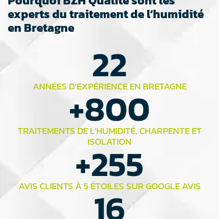
Pourquoi BZH Qualité sont les
experts du traitement de l’humidité
en Bretagne
22
ANNÉES D’EXPÉRIENCE EN BRETAGNE
+
800
TRAITEMENTS DE L’HUMIDITÉ, CHARPENTE ET
ISOLATION
+
255
AVIS CLIENTS À 5 ÉTOILES SUR GOOGLE AVIS
16