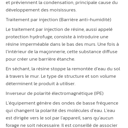
et préviennent la condensation, principale cause du
développement des moisissures.
Traitement par injection (Barrière anti-humidité)
Le traitement par injection de résine, aussi appelé
protection hydrofuge, consiste à introduire une
résine imperméable dans le bas des murs. Une fois à
l’intérieur de la maçonnerie, cette substance diffuse
pour créer une barrière étanche.
En séchant, la résine stoppe la remontée d’eau du sol
à travers le mur. Le type de structure et son volume
déterminent le produit à utiliser.
Inverseur de polarité électromagnétique (IPE)
L’équipement génère des ondes de basse fréquence
qui changent la polarité des molécules d’eau. L’eau
est dirigée vers le sol par l’appareil, sans qu’aucun
forage ne soit nécessaire. Il est conseillé de associer