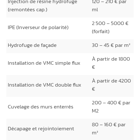
Injection de résine hydrofuge
120 – 210 € par
(remontées cap.)
ml
2 500 – 5000 €
IPE (Inverseur de polarité)
(forfait)
Hydrofuge de façade
30 – 45 € par m²
À partir de 1800
Installation de VMC simple flux
€
À partir de 4200
Installation de VMC double flux
€
200 – 400 € par
Cuvelage des murs enterrés
M2
80 – 160 € par
Décapage et rejointoiement
m²