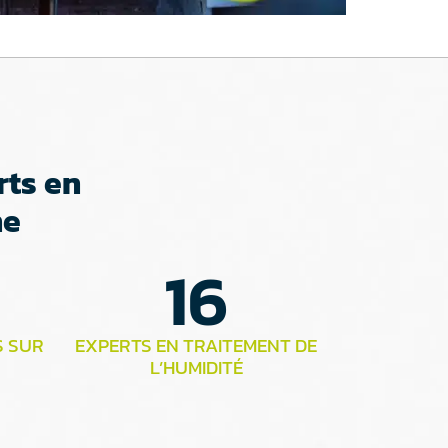
rts en
ne
16
S SUR
EXPERTS EN TRAITEMENT DE
L’HUMIDITÉ