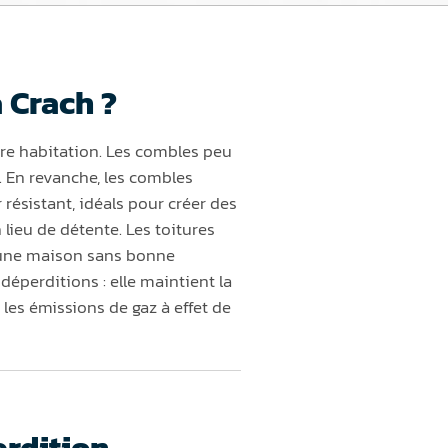
 Crach ?
tre habitation. Les combles peu
. En revanche, les combles
ésistant, idéals pour créer des
lieu de détente. Les toitures
 une maison sans bonne
déperditions : elle maintient la
 les émissions de gaz à effet de
erdition