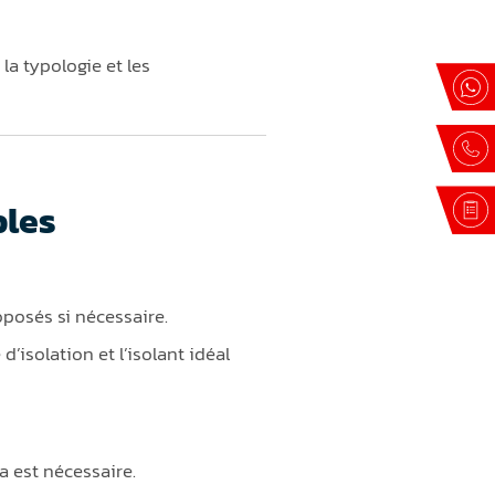
la typologie et les
bles
posés si nécessaire.
isolation et l’isolant idéal
a est nécessaire.