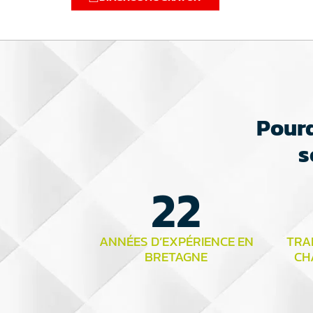
Pourq
s
22
ANNÉES D’EXPÉRIENCE EN
TRAI
BRETAGNE
CH