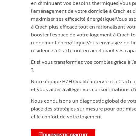
en diminuant vos besoins thermiques|Vous pr
l’aménagement de votre domicile à Crach et 
maximiser ses efficacité énergétique|Vous as
à Crach plus efficace tout en rationalisant vo
booster l’espace de votre logement à Crach to
rendement énergétique|Vous envisagez de tirer
résidence à Crach tout en améliorant ses capa
Et si vous transformiez vos combles grâce à l
?.
Notre équipe BZH Qualité intervient à Crach 
et vous aider à alléger vos consommations d’
Nous conduisons un diagnostic global de vot
place des stratégies sur mesure pour optimis
et le confort de votre logement
DIAGNOSTIC GRATUIT