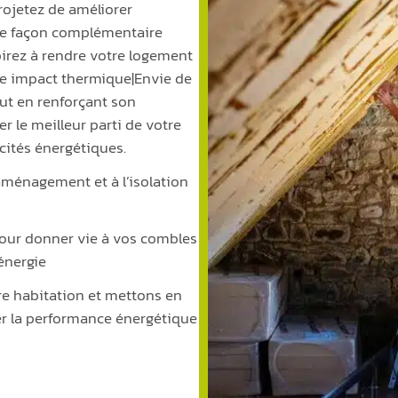
ojetez de améliorer
de façon complémentaire
pirez à rendre votre logement
tre impact thermique|Envie de
ut en renforçant son
 le meilleur parti de votre
cités énergétiques.
’aménagement et à l’isolation
pour donner vie à vos combles
énergie
re habitation et mettons en
er la performance énergétique