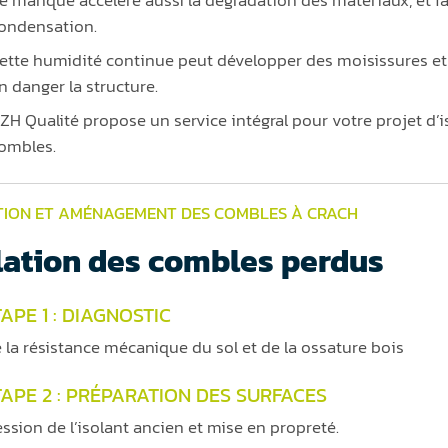
ondensation.
ette humidité continue peut développer des moisissures et f
n danger la structure.
ZH Qualité propose un service intégral pour votre projet d
ombles.
TION ET AMÉNAGEMENT DES COMBLES À CRACH
lation des combles perdus
APE 1 : DIAGNOSTIC
e la résistance mécanique du sol et de la ossature bois
TAPE 2 : PRÉPARATION DES SURFACES
ssion de l’isolant ancien et mise en propreté.