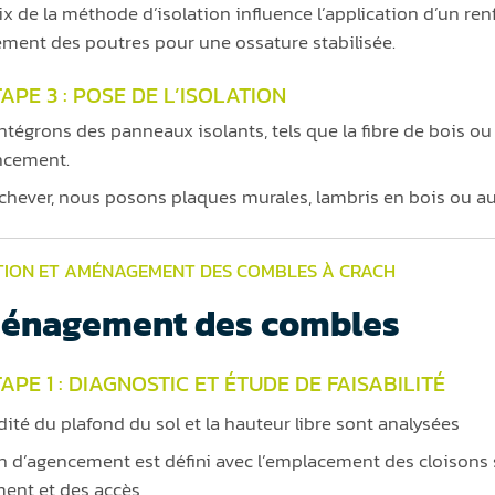
ix de la méthode d’isolation influence l’application d’un re
tement des poutres pour une ossature stabilisée.
APE 3 : POSE DE L’ISOLATION
ntégrons des panneaux isolants, tels que la fibre de bois ou
ncement.
chever, nous posons plaques murales, lambris en bois ou au
TION ET AMÉNAGEMENT DES COMBLES À CRACH
énagement des combles
APE 1 : DIAGNOSTIC ET ÉTUDE DE FAISABILITÉ
idité du plafond du sol et la hauteur libre sont analysées
n d’agencement est défini avec l’emplacement des cloisons 
ent et des accès