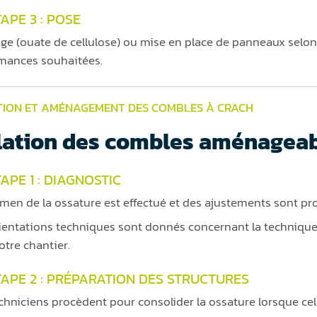
APE 3 : POSE
age (ouate de cellulose) ou mise en place de panneaux selon 
mances souhaitées.
TION ET AMÉNAGEMENT DES COMBLES À CRACH
lation des combles aménagea
APE 1 : DIAGNOSTIC
men de la ossature est effectué et des ajustements sont pro
ientations techniques sont donnés concernant la technique d’
otre chantier.
TAPE 2 : PRÉPARATION DES STRUCTURES
chniciens procèdent pour consolider la ossature lorsque cel