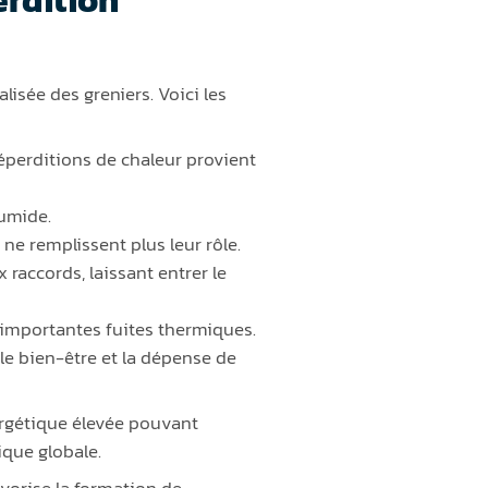
lisée des greniers. Voici les
déperditions de chaleur provient
humide.
ne remplissent plus leur rôle.
 raccords, laissant entrer le
’importantes fuites thermiques.
 le bien-être et la dépense de
nergétique élevée pouvant
ique globale.
vorise la formation de