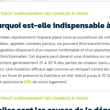
TION ET
AMÉNAGEMENT DES COMBLES
À CRACH
rquoi est-elle indispensable à
mbles représentent l’espace placé sous la couverture de vo
ibles, appelés combles perdus, ne peuvent être transformés
eables disposent d’un espace confortable et d’un plancher r
 fonctionnelles. Cet espace peut devenir une chambre ou un 
entent généralement 25 à 30 % des pertes de chaleur dans
ion. Une isolation efficace agit comme un rempart contre les 
 en hiver et préserve la fraîcheur en été, réduit jusqu’à 70 %
et optimise le
DPE
de votre logement.
TION ET AMÉNAGEMENT DES COMBLES À CRACH
lles sont les causes de la dép