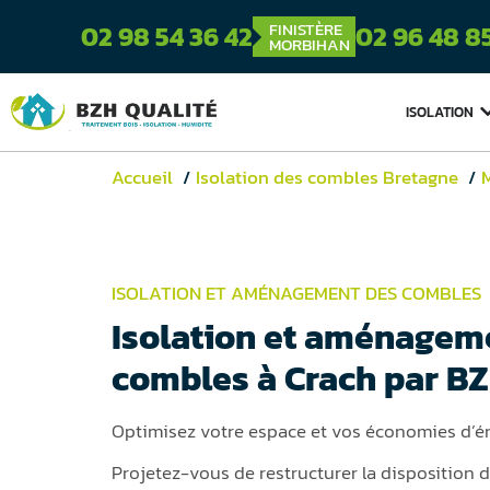
FINISTÈRE
02 98 54 36 42
02 96 48 8
MORBIHAN
ISOLATION
Accueil
Isolation des combles Bretagne
ISOLATION ET AMÉNAGEMENT DES COMBLES
Isolation et aménagem
combles à Crach par B
Optimisez votre espace et vos économies d’é
Projetez-vous de restructurer la disposition d