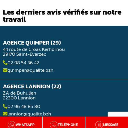
Les derniers avis vérifiés sur notre
travail
AGENCE QUIMPER (29)
44 route de Croas Kerhornou
29170 Saint-Evarzec
02 98 54 36 42
quimper@qualite.bzh
AGENCE LANNION (22)
ZA de Buhulien
22300 Lannion
02 96 48 85 80
lannion@qualite.bzh
WHATSAPP
TÉLÉPHONE
MESSAGE