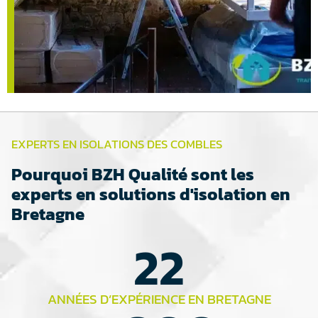
EXPERTS EN ISOLATIONS DES COMBLES
Pourquoi BZH Qualité sont les
experts en solutions d'isolation en
Bretagne
22
ANNÉES D’EXPÉRIENCE EN BRETAGNE