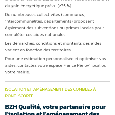
du gain énergétique prévu (≥35 %).
De nombreuses collectivités (communes,
intercommunalités, départements) proposent
également des subventions ou primes locales pour
compléter ces aides nationales.
Les démarches, conditions et montants des aides
varient en fonction des territoires.
Pour une estimation personnalisée et optimiser vos
aides, contactez votre espace France Rénov’ local ou
votre mairie.
ISOLATION ET AMÉNAGEMENT DES COMBLES À
PONT-SCORFF
BZH Qualité, votre partenaire pour
l’isolation et l’aménagement des