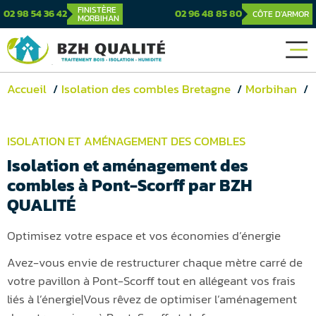
FINISTÈRE
02 98 54 36 42
02 96 48 85 80
CÔTE D'ARMOR
MORBIHAN
Accueil
Isolation des combles Bretagne
Morbihan
ISOLATION ET AMÉNAGEMENT DES COMBLES
Isolation et aménagement des
combles à Pont-Scorff par BZH
QUALITÉ
Optimisez votre espace et vos économies d’énergie
Avez-vous envie de restructurer chaque mètre carré de
votre pavillon à Pont-Scorff tout en allégeant vos frais
liés à l’énergie|Vous rêvez de optimiser l’aménagement