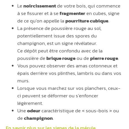
Le
noircissement
de votre bois, qui commence
à se fissurer et à se
fragmenter
en cubes, signe
de ce qu’on appelle la
pourriture cubique
.
La présence de poussière rouge au sol,
potentiellement issue des spores du
champignon, est un signe révélateur.
Ce dépôt peut être confondu avec de la
poussière de
brique rouge
ou de
pierre rouge
.
Vous pouvez observer des amas cotonneux et
épais derrière vos plinthes, lambris ou dans vos
murs.
Lorsque vous marchez sur vos planchers, ceux-
ci peuvent se déformer ou s’enfoncer
légèrement.
Une
odeur
caractéristique de « sous-bois » ou
de
champignon
.
En savoir plus sur les signes de la
mérule