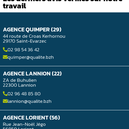
travail
AGENCE QUIMPER (29)
44 route de Croas Kerhornou
29170 Saint-Evarzec
02 98 54 36 42
quimper@qualite.bzh
AGENCE LANNION (22)
ZA de Buhulien
22300 Lannion
02 96 48 85 80
lannion@qualite.bzh
AGENCE LORIENT (56)
Rue Jean-Noël Jégo