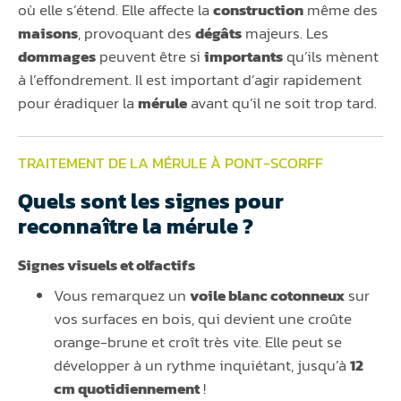
où elle s’étend. Elle affecte la
construction
même des
maisons
, provoquant des
dégâts
majeurs. Les
dommages
peuvent être si
importants
qu’ils mènent
à l’effondrement. Il est important d’agir rapidement
pour éradiquer la
mérule
avant qu’il ne soit trop tard.
TRAITEMENT DE LA MÉRULE À PONT-SCORFF
Quels sont les signes pour
reconnaître la mérule ?
Signes visuels et olfactifs
Vous remarquez un
voile blanc cotonneux
sur
vos surfaces en bois, qui devient une croûte
orange-brune et croît très vite. Elle peut se
développer à un rythme inquiétant, jusqu’à
12
cm quotidiennement
!