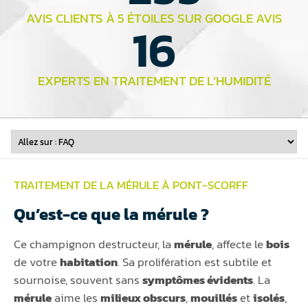
AVIS CLIENTS À 5 ÉTOILES SUR GOOGLE AVIS
16
EXPERTS EN TRAITEMENT DE L’HUMIDITÉ
TRAITEMENT DE LA MÉRULE À PONT-SCORFF
Qu’est-ce que la mérule ?
Ce champignon destructeur, la
mérule
, affecte le
bois
de votre
habitation
. Sa prolifération est subtile et
sournoise, souvent sans
symptômes évidents
. La
mérule
aime les
milieux obscurs
,
mouillés
et
isolés
,