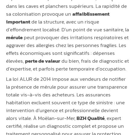
dans les caves et planchers supérieurs. La rapidité de
sa colonisation provoque un
affaiblissement
important
de la structure, avec un risque
d’effondrement localisé. D’un point de vue sanitaire, la
mérule
peut provoquer des irritations respiratoires et
aggraver des allergies chez les personnes fragiles. Les
effets économiques sont significatifs : dépenses
élevées,
perte de valeur
du bien, frais de diagnostic et
d’expertise, et parfois perte temporaire d’occupation.
La loi ALUR de 2014 impose aux vendeurs de notifier
la présence de mérule pour assurer une transparence
totale vis-à-vis des acheteurs. Les assurances
habitation excluent souvent ce type de sinistre : une
intervention d’urgence et professionnelle devient
alors vitale. À Moëlan-sur-Mer,
BZH Qualité
, expert
certifié, réalise un diagnostic complet et propose un
traitement personnalisé pour assurer la protection