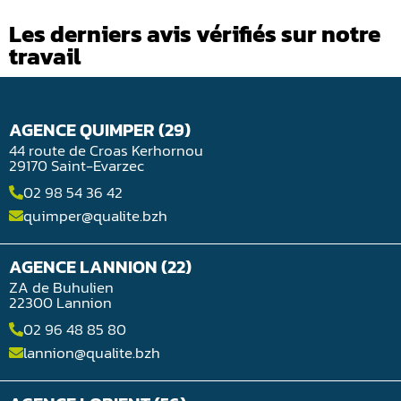
Les derniers avis vérifiés sur notre
travail
AGENCE QUIMPER (29)
44 route de Croas Kerhornou
29170 Saint-Evarzec
02 98 54 36 42
quimper@qualite.bzh
AGENCE LANNION (22)
ZA de Buhulien
22300 Lannion
02 96 48 85 80
lannion@qualite.bzh