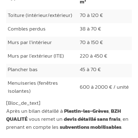
m²
Toiture (intérieur/extérieur)
70 à 120 €
Combles perdus
38 à 70 €
Murs par l’intérieur
70 à 150 €
Murs par l’extérieur (ITE)
220 à 450 €
Plancher bas
45 à 70 €
Menuiseries (fenêtres
600 à 2000 € / unité
isolantes)
[Bloc_de_text]
Après un bilan détaillé à
Plestin-les-Grèves
,
BZH
QUALITÉ
vous remet un
devis détaillé sans frais
, en
prenant en compte les
subventions mobilisables
.