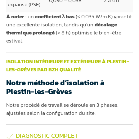
0,030 – 0,038
2 à 4 h
expansé (PSE)
À noter
: un
coefficient λ bas
(< 0,035 W/m·K) garantit
une excellente isolation, tandis qu’un
décalage
thermique prolongé
(> 8 h) optimise le bien-être
estival.
ISOLATION INTÉRIEURE ET EXTÉRIEURE À PLESTIN-
LES-GRÈVES PAR BZH QUALITÉ
Notre méthode d’isolation à
Plestin-les-Grèves
Notre procédé de travail se déroule en 3 phases,
ajustées selon la configuration du site.
DIAGNOSTIC COMPLET