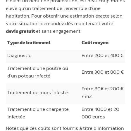
ciblant un début de prolifération, est beaucoup moins
élevé qu’un traitement de l’ensemble d’une
habitation. Pour obtenir une estimation exacte selon
votre situation, demandez dès maintenant votre
devis gratuit
et sans engagement.
Type de traitement
Coût moyen
Diagnostic
Entre 200 et 400 €
Traitement d’une poutre ou
Entre 300 et 800 €
d’un poteau infecté
Entre 80€ et 200 €
Traitement de murs infestés
/ m2
Traitement d’une charpente
Entre 4000 et 20
infectée
000 euros
Notez que ces coûts sont fournis à titre d’information