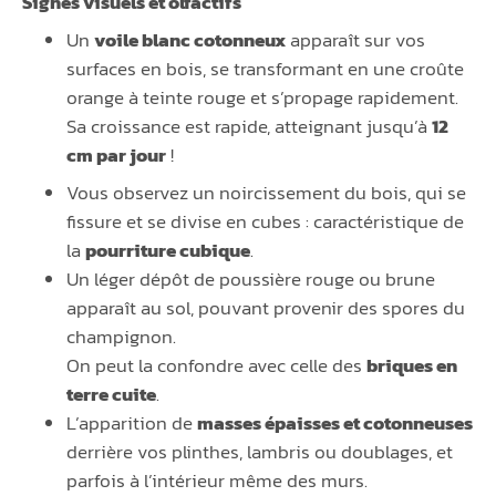
Signes visuels et olfactifs
Un
voile blanc cotonneux
apparaît sur vos
surfaces en bois, se transformant en une croûte
orange à teinte rouge et s’propage rapidement.
Sa croissance est rapide, atteignant jusqu’à
12
cm par jour
!
Vous observez un noircissement du bois, qui se
fissure et se divise en cubes : caractéristique de
la
pourriture cubique
.
Un léger dépôt de poussière rouge ou brune
apparaît au sol, pouvant provenir des spores du
champignon.
On peut la confondre avec celle des
briques en
terre cuite
.
L’apparition de
masses épaisses et cotonneuses
derrière vos plinthes, lambris ou doublages, et
parfois à l’intérieur même des murs.