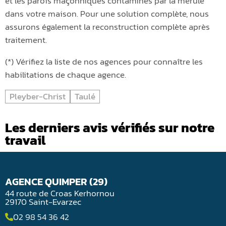
et les parois maçonniques contaminés par la mérule
dans votre maison. Pour une solution complète, nous
assurons également la reconstruction complète après
traitement.
(*) Vérifiez la liste de nos agences pour connaître les
habilitations de chaque agence.
Pleyber-Christ
Taulé
Les derniers avis vérifiés sur notre
travail
AGENCE QUIMPER (29)
44 route de Croas Kerhornou
29170 Saint-Evarzec
02 98 54 36 42