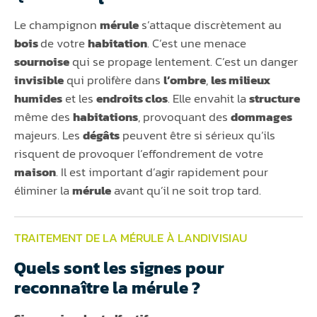
Le champignon
mérule
s’attaque discrètement au
bois
de votre
habitation
. C’est une menace
sournoise
qui se propage lentement. C’est un danger
invisible
qui prolifère dans
l’ombre
,
les milieux
humides
et les
endroits clos
. Elle envahit la
structure
même des
habitations
, provoquant des
dommages
majeurs. Les
dégâts
peuvent être si sérieux qu’ils
risquent de provoquer l’effondrement de votre
maison
. Il est important d’agir rapidement pour
éliminer la
mérule
avant qu’il ne soit trop tard.
TRAITEMENT DE LA MÉRULE À LANDIVISIAU
Quels sont les signes pour
reconnaître la mérule ?