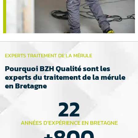
EXPERTS TRAITEMENT DE LA MÉRULE
Pourquoi BZH Qualité sont les
experts du traitement de la mérule
en Bretagne
22
ANNÉES D’EXPÉRIENCE EN BRETAGNE
+
800