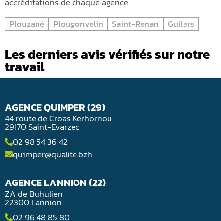
accréditations de chaque agence.
Plouzané
Plougonvelin
Saint-Renan
Guilers
Les derniers avis vérifiés sur notre
travail
AGENCE QUIMPER (29)
44 route de Croas Kerhornou
29170 Saint-Evarzec
02 98 54 36 42
quimper@qualite.bzh
AGENCE LANNION (22)
ZA de Buhulien
22300 Lannion
02 96 48 85 80