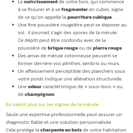
Le
noircissement
de votre bois, qui commence
à se fissurer et à se
fragmenter
en cubes, signe
de ce qu’on appelle la
pourriture cubique
.
Une fine poussière rougeâtre peut se déposer au
sol : il pourrait s’agir des spores de la mérule.
Ce dépôt peut être confondu avec de la
poussière de
brique rouge
ou de
pierre rouge
.
Des amas de mérule cotonneuse peuvent se
former derrière vos plinthes, lambris ou murs.
Un affaissement perceptible des planchers sous
votre poids indique une altération structurelle.
Une
odeur
caractéristique de « sous-bois » ou
de
champignon
.
En savoir plus sur les signes de la
mérule
Seule une expertise professionnelle peut assurer un
diagnostic fiable et une solution personnalisée.
Cela protège la
charpente en bois
de votre habitation