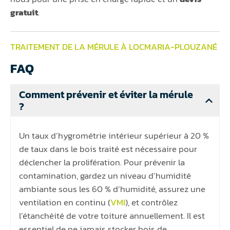
gratuit
.
TRAITEMENT DE LA MÉRULE À LOCMARIA-PLOUZANÉ
FAQ
Comment prévenir et éviter la mérule
?
Un taux d’hygrométrie intérieur supérieur à 20 %
de taux dans le bois traité est nécessaire pour
déclencher la prolifération. Pour prévenir la
contamination, gardez un niveau d’humidité
ambiante sous les 60 % d’humidité, assurez une
ventilation en continu (
VMI
), et contrôlez
l’étanchéité de votre toiture annuellement. Il est
essentiel de ne jamais stocker bois de