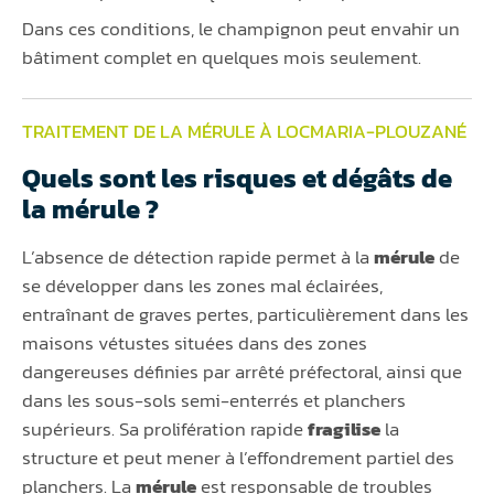
Dans ces conditions, le champignon peut envahir un
bâtiment complet en quelques mois seulement.
TRAITEMENT DE LA MÉRULE À LOCMARIA-PLOUZANÉ
Quels sont les risques et dégâts de
la mérule ?
L’absence de détection rapide permet à la
mérule
de
se développer dans les zones mal éclairées,
entraînant de graves pertes, particulièrement dans les
maisons vétustes situées dans des zones
dangereuses définies par arrêté préfectoral, ainsi que
dans les sous-sols semi-enterrés et planchers
supérieurs. Sa prolifération rapide
fragilise
la
structure et peut mener à l’effondrement partiel des
planchers. La
mérule
est responsable de troubles