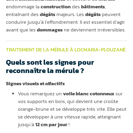
endommage la
construction
des
bâtiments
,
entraînant des
dégâts
majeurs. Les
dégâts
peuvent
conduire jusqu’à l’effondrement. Il est essentiel d’agir
avant que les
dommages
ne deviennent irréversibles.
TRAITEMENT DE LA MÉRULE À LOCMARIA-PLOUZANÉ
Quels sont les signes pour
reconnaître la mérule ?
Signes visuels et olfactifs
Vous remarquez un
voile blanc cotonneux
sur
vos supports en bois, qui devient une croûte
orange-brune et se développe très vite. Elle peut
se développer à une vitesse rapide, atteignant
jusqu’à
12 cm par jour
!