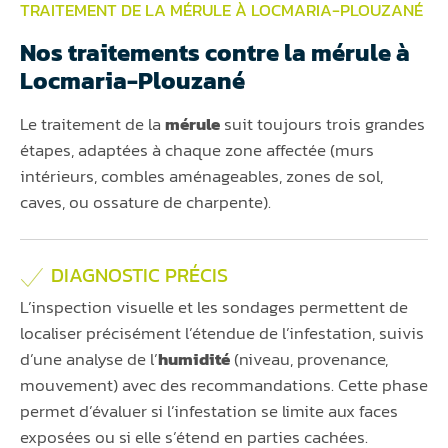
TRAITEMENT DE LA MÉRULE À LOCMARIA-PLOUZANÉ
Nos traitements contre la mérule à
Locmaria-Plouzané
Le traitement de la
mérule
suit toujours trois grandes
étapes, adaptées à chaque zone affectée (murs
intérieurs, combles aménageables, zones de sol,
caves, ou ossature de charpente).
DIAGNOSTIC PRÉCIS
L’inspection visuelle et les sondages permettent de
localiser précisément l’étendue de l’infestation, suivis
d’une analyse de l’
humidité
(niveau, provenance,
mouvement) avec des recommandations. Cette phase
permet d’évaluer si l’infestation se limite aux faces
exposées ou si elle s’étend en parties cachées.