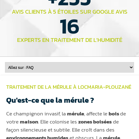
AVIS CLIENTS À 5 ÉTOILES SUR GOOGLE AVIS
16
EXPERTS EN TRAITEMENT DE L’HUMIDITÉ
TRAITEMENT DE LA MÉRULE À LOCMARIA-PLOUZANÉ
Qu'est-ce que la mérule ?
Ce champignon invasif, la
mérule
, affecte le
bois
de
votre
maison
. Elle colonise les
zones boisées
de
façon silencieuse et subtile. Elle croît dans des
environnements humides
et obscurs. La
mérule