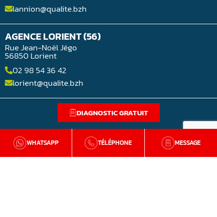
lannion@qualite.bzh
AGENCE LORIENT (56)
Rue Jean-Noël Jégo
56850 Lorient
02 98 54 36 42
lorient@qualite.bzh
DIAGNOSTIC GRATUIT
WHATSAPP
TÉLÉPHONE
MESSAGE