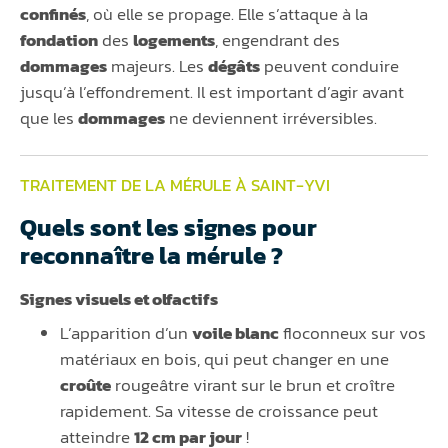
confinés
, où elle se propage. Elle s’attaque à la
fondation
des
logements
, engendrant des
dommages
majeurs. Les
dégâts
peuvent conduire
jusqu’à l’effondrement. Il est important d’agir avant
que les
dommages
ne deviennent irréversibles.
TRAITEMENT DE LA MÉRULE À SAINT-YVI
Quels sont les signes pour
reconnaître la mérule ?
Signes visuels et olfactifs
L’apparition d’un
voile blanc
floconneux sur vos
matériaux en bois, qui peut changer en une
croûte
rougeâtre virant sur le brun et croître
rapidement. Sa vitesse de croissance peut
atteindre
12 cm par jour
!