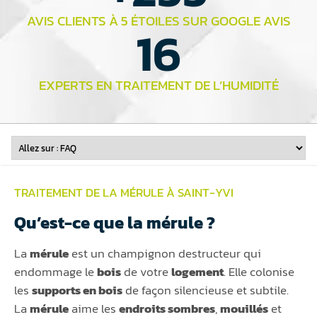
AVIS CLIENTS À 5 ÉTOILES SUR GOOGLE AVIS
16
EXPERTS EN TRAITEMENT DE L’HUMIDITÉ
TRAITEMENT DE LA MÉRULE À SAINT-YVI
Qu’est-ce que la mérule ?
La
mérule
est un champignon destructeur qui
endommage le
bois
de votre
logement
. Elle colonise
les
supports en bois
de façon silencieuse et subtile.
La
mérule
aime les
endroits sombres
,
mouillés
et