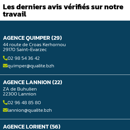
Les derniers avis vérifiés sur notre
travail
AGENCE QUIMPER (29)
44 route de Croas Kerhornou
29170 Saint-Evarzec
02 98 54 36 42
quimper@qualite.bzh
AGENCE LANNION (22)
ZA de Buhulien
22300 Lannion
02 96 48 85 80
lannion@qualite.bzh
AGENCE LORIENT (56)