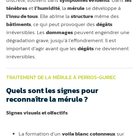
ténèbres
et
l’humidité
, la
mérule
se développe à
l’insu de tous
. Elle abîme la
structure
même des
bâtiments
, ce qui peut provoquer des
dégâts
irréversibles. Les
dommages
peuvent engendrer une
dégradation grave, jusqu’à l’effondrement. Il est
important d’agir avant que les
dégâts
ne deviennent
irréversibles.
TRAITEMENT DE LA MÉRULE À PERROS-GUIREC
Quels sont les signes pour
reconnaître la mérule ?
Signes visuels et olfactifs
La formation d’un
voile blanc cotonneux
sur