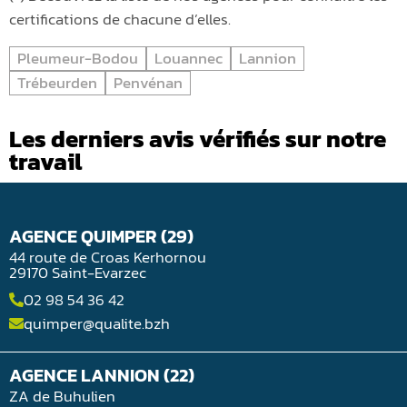
certifications de chacune d’elles.
Pleumeur-Bodou
Louannec
Lannion
Trébeurden
Penvénan
Les derniers avis vérifiés sur notre
travail
AGENCE QUIMPER (29)
44 route de Croas Kerhornou
29170 Saint-Evarzec
02 98 54 36 42
quimper@qualite.bzh
AGENCE LANNION (22)
ZA de Buhulien