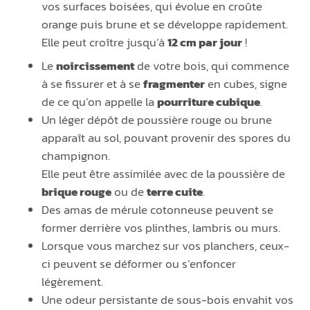
vos surfaces boisées, qui évolue en croûte
orange puis brune et se développe rapidement.
Elle peut croître jusqu’à
12 cm par jour
!
Le
noircissement
de votre bois, qui commence
à se fissurer et à se
fragmenter
en cubes, signe
de ce qu’on appelle la
pourriture cubique
.
Un léger dépôt de poussière rouge ou brune
apparaît au sol, pouvant provenir des spores du
champignon.
Elle peut être assimilée avec de la poussière de
brique rouge
ou de
terre cuite
.
Des amas de mérule cotonneuse peuvent se
former derrière vos plinthes, lambris ou murs.
Lorsque vous marchez sur vos planchers, ceux-
ci peuvent se déformer ou s’enfoncer
légèrement.
Une odeur persistante de sous-bois envahit vos