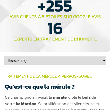
+
255
AVIS CLIENTS À 5 ÉTOILES SUR GOOGLE AVIS
16
EXPERTS EN TRAITEMENT DE L’HUMIDITÉ
TRAITEMENT DE LA MÉRULE À PERROS-GUIREC
Qu’est-ce que la mérule ?
Ce champignon invasif, la
mérule
, cible le
bois
de
votre
habitation
. Sa prolifération est silencieuse et
discrète, souvent sans
symptômes évidents
. Dans
les