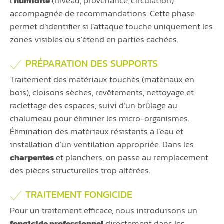
l’
humidité
(niveau, provenance, circulation)
accompagnée de recommandations. Cette phase
permet d’identifier si l’attaque touche uniquement les
zones visibles ou s’étend en parties cachées.
PRÉPARATION DES SUPPORTS
Traitement des matériaux touchés (matériaux en
bois), cloisons sèches, revêtements, nettoyage et
raclettage des espaces, suivi d’un brûlage au
chalumeau pour éliminer les micro-organismes.
Élimination des matériaux résistants à l’eau et
installation d’un ventilation appropriée. Dans les
charpentes
et planchers, on passe au remplacement
des pièces structurelles trop altérées.
TRAITEMENT FONGICIDE
Pour un traitement efficace, nous introduisons un
fongicide professionnel
directement dans les