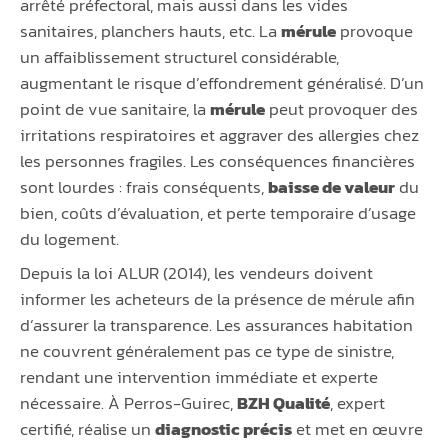
arrêté préfectoral, mais aussi dans les vides
sanitaires, planchers hauts, etc. La
mérule
provoque
un affaiblissement structurel considérable,
augmentant le risque d’effondrement généralisé. D’un
point de vue sanitaire, la
mérule
peut provoquer des
irritations respiratoires et aggraver des allergies chez
les personnes fragiles. Les conséquences financières
sont lourdes : frais conséquents,
baisse de valeur
du
bien, coûts d’évaluation, et perte temporaire d’usage
du logement.
Depuis la loi ALUR (2014), les vendeurs doivent
informer les acheteurs de la présence de mérule afin
d’assurer la transparence. Les assurances habitation
ne couvrent généralement pas ce type de sinistre,
rendant une intervention immédiate et experte
nécessaire. À Perros-Guirec,
BZH Qualité
, expert
certifié, réalise un
diagnostic précis
et met en œuvre