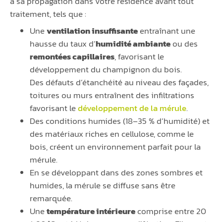
à sa propagation dans votre résidence avant tout
traitement, tels que :
Une
ventilation insuffisante
entraînant une
hausse du taux d’
humidité ambiante
ou des
remontées capillaires
, favorisant le
développement du champignon du bois.
Des défauts d’étanchéité au niveau des façades,
toitures ou murs entraînent des infiltrations
favorisant le
développement de la mérule
.
Des conditions humides (18–35 % d’humidité) et
des matériaux riches en cellulose, comme le
bois, créent un environnement parfait pour la
mérule.
En se développant dans des zones sombres et
humides, la mérule se diffuse sans être
remarquée.
Une
température intérieure
comprise entre 20