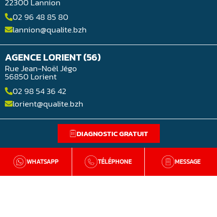
22300 Lannion
02 96 48 85 80
lannion@qualite.bzh
AGENCE LORIENT (56)
Rue Jean-Noël Jégo
56850 Lorient
02 98 54 36 42
lorient@qualite.bzh
DIAGNOSTIC GRATUIT
WHATSAPP
TÉLÉPHONE
MESSAGE