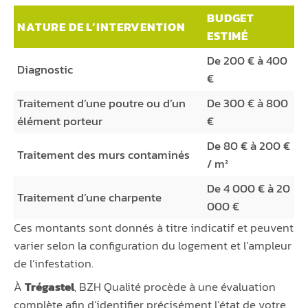
BUDGET
NATURE DE L’INTERVENTION
ESTIMÉ
De 200 € à 400
Diagnostic
€
Traitement d’une poutre ou d’un
De 300 € à 800
élément porteur
€
De 80 € à 200 €
Traitement des murs contaminés
/ m²
De 4 000 € à 20
Traitement d’une charpente
000 €
Ces montants sont donnés à titre indicatif et peuvent
varier selon la configuration du logement et l’ampleur
de l’infestation.
À
Trégastel
, BZH Qualité procède à une évaluation
complète afin d’identifier précisément l’état de votre