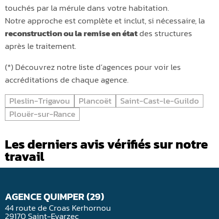
touchés par la mérule dans votre habitation.
Notre approche est complète et inclut, si nécessaire, la
reconstruction ou la remise en état
des structures
après le traitement.
(*) Découvrez notre liste d’agences pour voir les
accréditations de chaque agence.
Pleslin-Trigavou
Plancoët
Saint-Cast-le-Guildo
Plouër-sur-Rance
Les derniers avis vérifiés sur notre
travail
AGENCE QUIMPER (29)
44 route de Croas Kerhornou
29170 Saint-Evarzec