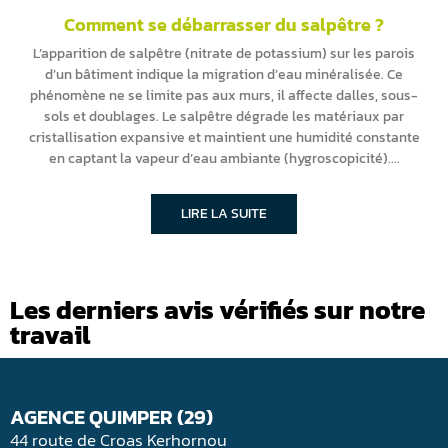
Comment se débarrasser du salpêtre ?
L’apparition de salpêtre (nitrate de potassium) sur les parois
d’un bâtiment indique la migration d’eau minéralisée. Ce
phénomène ne se limite pas aux murs, il affecte dalles, sous-
sols et doublages. Le salpêtre dégrade les matériaux par
cristallisation expansive et maintient une humidité constante
en captant la vapeur d’eau ambiante (hygroscopicité).
LIRE LA SUITE
Les derniers avis vérifiés sur notre
travail
AGENCE QUIMPER (29)
44 route de Croas Kerhornou