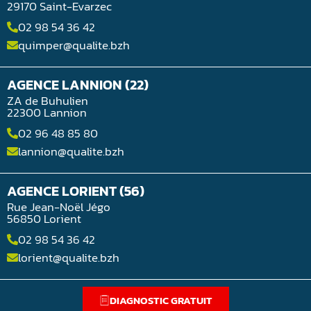
29170 Saint-Evarzec
02 98 54 36 42
quimper@qualite.bzh
AGENCE LANNION (22)
ZA de Buhulien
22300 Lannion
02 96 48 85 80
lannion@qualite.bzh
AGENCE LORIENT (56)
Rue Jean-Noël Jégo
56850 Lorient
02 98 54 36 42
lorient@qualite.bzh
DIAGNOSTIC GRATUIT