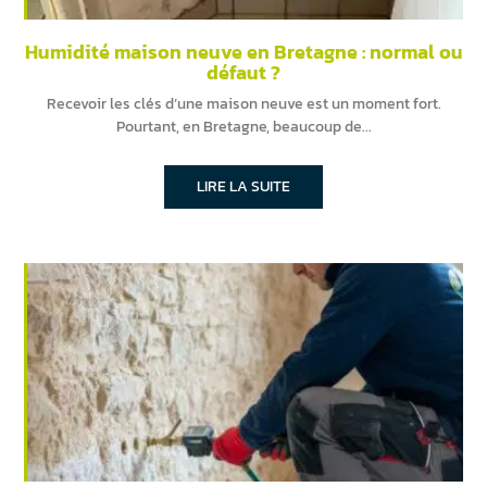
Humidité maison neuve en Bretagne : normal ou
défaut ?
Recevoir les clés d’une maison neuve est un moment fort.
Pourtant, en Bretagne, beaucoup de
LIRE LA SUITE