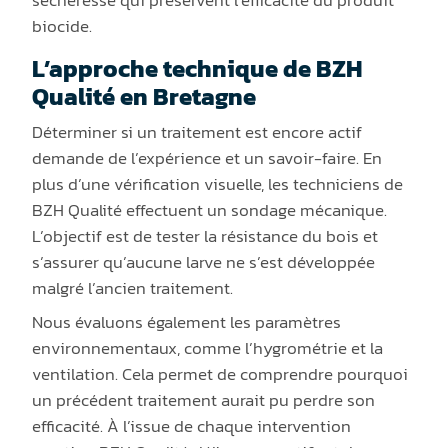
biocide.
L’approche technique de BZH
Qualité en Bretagne
Déterminer si un traitement est encore actif
demande de l’expérience et un savoir-faire. En
plus d’une vérification visuelle, les techniciens de
BZH Qualité effectuent un sondage mécanique.
L’objectif est de tester la résistance du bois et
s’assurer qu’aucune larve ne s’est développée
malgré l’ancien traitement.
Nous évaluons également les paramètres
environnementaux, comme l’hygrométrie et la
ventilation. Cela permet de comprendre pourquoi
un précédent traitement aurait pu perdre son
efficacité. À l’issue de chaque intervention