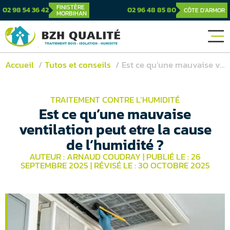
FINISTÈRE
02 98 54 36 42
02 96 48 85 80
CÔTE D'ARMOR
MORBIHAN
Accueil
Tutos et conseils
Est ce qu’une mauvaise ventilation peut etre la cause de l’humidité ?
TRAITEMENT CONTRE L’HUMIDITÉ
Est ce qu’une mauvaise
ventilation peut etre la cause
de l’humidité ?
AUTEUR : ARNAUD COUDRAY
|
PUBLIÉ LE : 26
SEPTEMBRE 2025
|
RÉVISÉ LE : 30 OCTOBRE 2025