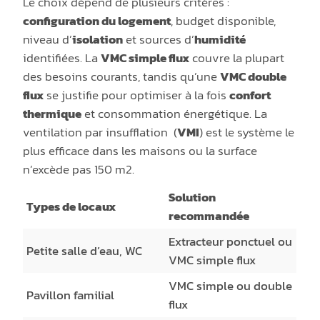
Le choix dépend de plusieurs critères :
configuration du logement
, budget disponible,
niveau d’
isolation
et sources d’
humidité
identifiées. La
VMC simple flux
couvre la plupart
des besoins courants, tandis qu’une
VMC double
flux
se justifie pour optimiser à la fois
confort
thermique
et consommation énergétique. La
ventilation par insufflation (
VMI
) est le système le
plus efficace dans les maisons ou la surface
n’excède pas 150 m2.
Solution
Types de locaux
recommandée
Extracteur ponctuel ou
Petite salle d’eau, WC
VMC simple flux
VMC simple ou double
Pavillon familial
flux