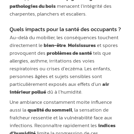
pathologies du bois
menacent l’intégrité des
charpentes, planchers et escaliers.
Quels impacts pour la santé des occupants ?
Au-delà du mobilier, les conséquences touchent
directement le
bien-être
.
Moisissures
et spores
provoquent des
problèmes de santé
tels que
allergies, asthme, irritations des voies
respiratoires ou crises d’eczéma. Les enfants,
personnes âgées et sujets sensibles sont
particulièrement exposés aux effets d’un
air
intérieur pollué
dû à l’humidité.
Une ambiance constamment moite influence
aussi la
qualité du sommeil
, la sensation de
fraîcheur ressentie et la vulnérabilité face aux
infections. Reconnaître rapidement les
indices
d’humidité
limite la progression de ces