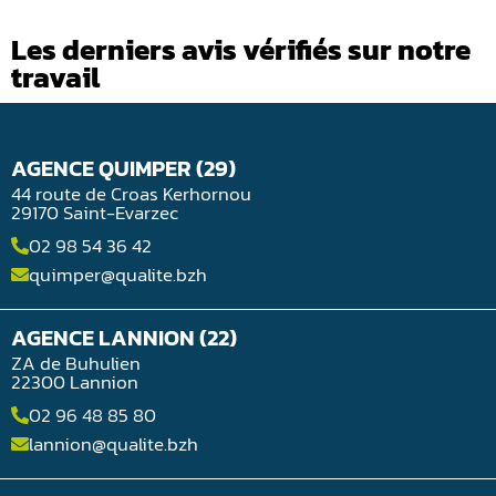
Les derniers avis vérifiés sur notre
travail
AGENCE QUIMPER (29)
44 route de Croas Kerhornou
29170 Saint-Evarzec
02 98 54 36 42
quimper@qualite.bzh
AGENCE LANNION (22)
ZA de Buhulien
22300 Lannion
02 96 48 85 80
lannion@qualite.bzh