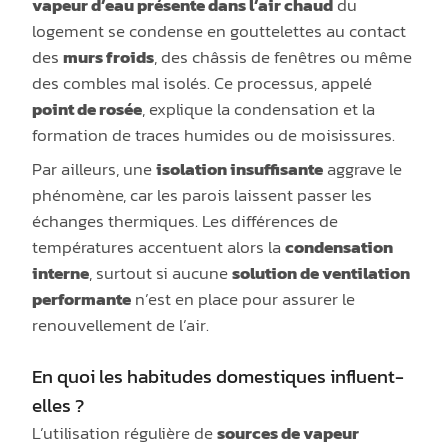
vapeur d’eau présente dans l’air chaud
du
logement se condense en gouttelettes au contact
des
murs froids
, des châssis de fenêtres ou même
des combles mal isolés. Ce processus, appelé
point de rosée
, explique la condensation et la
formation de traces humides ou de moisissures.
Par ailleurs, une
isolation insuffisante
aggrave le
phénomène, car les parois laissent passer les
échanges thermiques. Les différences de
températures accentuent alors la
condensation
interne
, surtout si aucune
solution de ventilation
performante
n’est en place pour assurer le
renouvellement de l’air.
En quoi les habitudes domestiques influent-
elles ?
L’utilisation régulière de
sources de vapeur