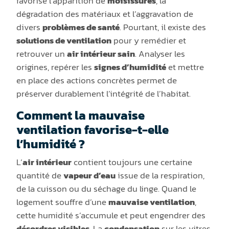
favorise l’apparition de
moisissures
, la
dégradation des matériaux et l’aggravation de
divers
problèmes de santé
. Pourtant, il existe des
solutions de ventilation
pour y remédier et
retrouver un
air intérieur sain
. Analyser les
origines, repérer les
signes d’humidité
et mettre
en place des actions concrètes permet de
préserver durablement l’intégrité de l’habitat.
Comment la mauvaise
ventilation favorise-t-elle
l’humidité ?
L’
air intérieur
contient toujours une certaine
quantité de
vapeur d’eau
issue de la respiration,
de la cuisson ou du séchage du linge. Quand le
logement souffre d’une
mauvaise ventilation
,
cette humidité s’accumule et peut engendrer des
désordres visibles
. La
condensation
sur les vitres