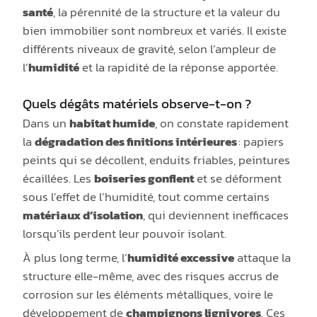
santé
, la pérennité de la structure et la valeur du
bien immobilier sont nombreux et variés. Il existe
différents niveaux de gravité, selon l’ampleur de
l’
humidité
et la rapidité de la réponse apportée.
Quels dégâts matériels observe-t-on ?
Dans un
habitat humide
, on constate rapidement
la
dégradation des finitions intérieures
: papiers
peints qui se décollent, enduits friables, peintures
écaillées. Les
boiseries gonflent
et se déforment
sous l’effet de l’humidité, tout comme certains
matériaux d’isolation
, qui deviennent inefficaces
lorsqu’ils perdent leur pouvoir isolant.
À plus long terme, l’
humidité excessive
attaque la
structure elle-même, avec des risques accrus de
corrosion sur les éléments métalliques, voire le
développement de
champignons lignivores
. Ces