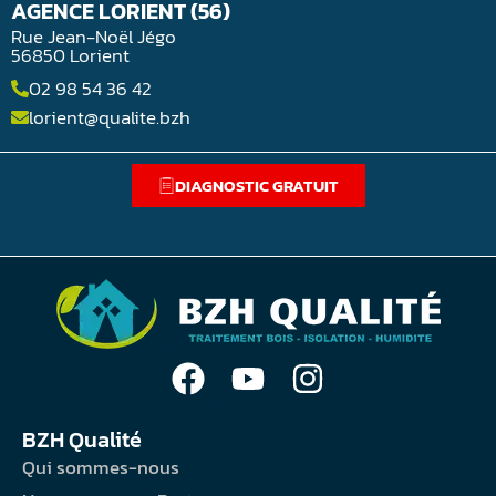
AGENCE LORIENT (56)
Rue Jean-Noël Jégo
56850 Lorient
02 98 54 36 42
lorient@qualite.bzh
DIAGNOSTIC GRATUIT
BZH Qualité
Qui sommes-nous