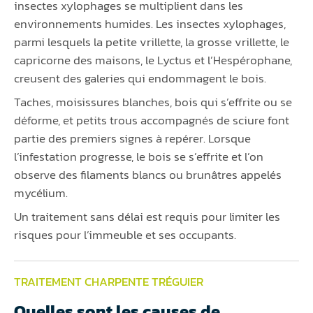
insectes xylophages se multiplient dans les
environnements humides. Les insectes xylophages,
parmi lesquels la petite vrillette, la grosse vrillette, le
capricorne des maisons, le Lyctus et l’Hespérophane,
creusent des galeries qui endommagent le bois.
Taches, moisissures blanches, bois qui s’effrite ou se
déforme, et petits trous accompagnés de sciure font
partie des premiers signes à repérer. Lorsque
l’infestation progresse, le bois se s’effrite et l’on
observe des filaments blancs ou brunâtres appelés
mycélium.
Un traitement sans délai est requis pour limiter les
risques pour l’immeuble et ses occupants.
TRAITEMENT CHARPENTE TRÉGUIER
Quelles sont les causes de