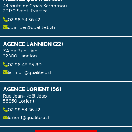
44 route de Croas Kerhornou
29170 Saint-Evarzec
02 98 54 36 42
quimper@qualite.bzh
AGENCE LANNION (22)
ZA de Buhulien
22300 Lannion
02 96 48 85 80
lannion@qualite.bzh
AGENCE LORIENT (56)
Rue Jean-Noël Jégo
56850 Lorient
02 98 54 36 42
lorient@qualite.bzh