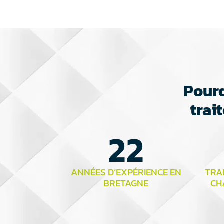
Pourq
trai
22
ANNÉES D’EXPÉRIENCE EN
TRAI
BRETAGNE
CH