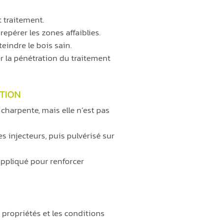
 traitement.
epérer les zones affaiblies.
eindre le bois sain.
r la pénétration du traitement
ATION
 charpente, mais elle n’est pas
es injecteurs, puis pulvérisé sur
appliqué pour renforcer
propriétés et les conditions