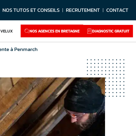
NOS TUTOS ET CONSEILS
RECRUTEMENT
CONTACT
NOS AGENCES EN BRETAGNE
DIAGNOSTIC GRATUIT
VELUX
pente à Penmarch