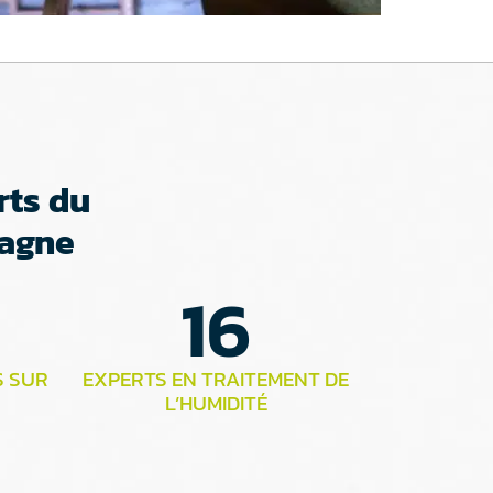
rts du
tagne
16
S SUR
EXPERTS EN TRAITEMENT DE
L’HUMIDITÉ