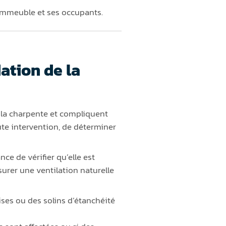
l’immeuble et ses occupants.
ation de la
t la charpente et compliquent
oute intervention, de déterminer
nce de vérifier qu’elle est
surer une ventilation naturelle
ses ou des solins d’étanchéité