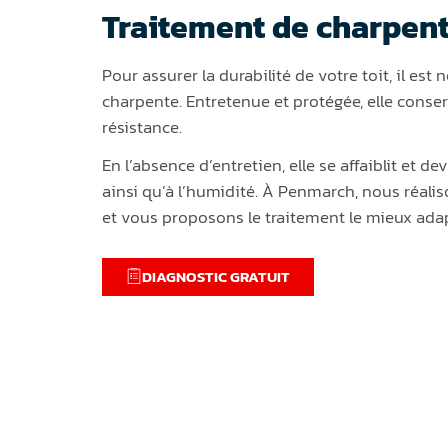
Traitement de charpen
Pour assurer la durabilité de votre toit, il est
charpente. Entretenue et protégée, elle conser
résistance.
En l’absence d’entretien, elle se affaiblit et d
ainsi qu’à l’humidité. À Penmarch, nous réali
et vous proposons le traitement le mieux ada
DIAGNOSTIC GRATUIT