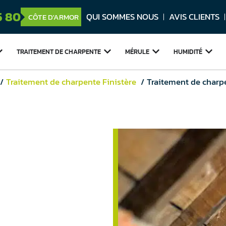
5 80
QUI SOMMES NOUS
AVIS CLIENTS
CÔTE D'ARMOR
TRAITEMENT DE
CHARPENTE
MÉRULE
HUMIDITÉ
Traitement de charpente Finistère
Traitement de char