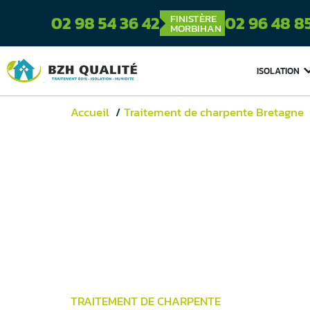
FINISTÈRE
02 98 54 36 42
02 96 48 8
MORBIHAN
ISOLATION
Accueil
Traitement de charpente Bretagne
TRAITEMENT DE CHARPENTE