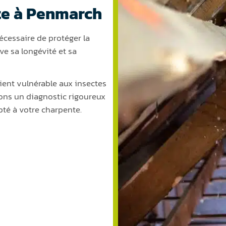
te à Penmarch
 nécessaire de protéger la
ve sa longévité et sa
evient vulnérable aux insectes
sons un diagnostic rigoureux
pté à votre charpente.