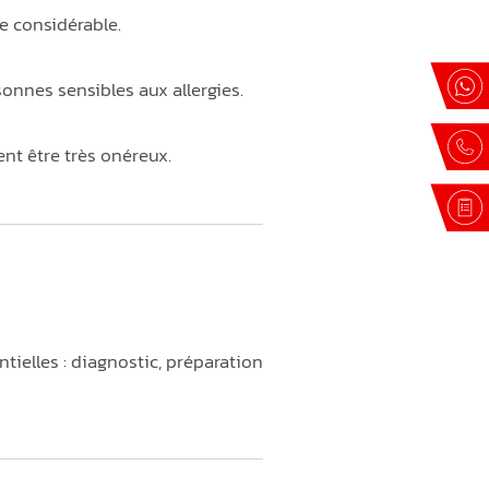
e considérable.
onnes sensibles aux allergies.
t être très onéreux.
tielles : diagnostic, préparation