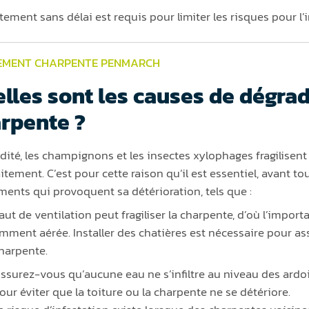
itement sans délai est requis pour limiter les risques pour 
EMENT CHARPENTE PENMARCH
lles sont les causes de dégrad
rpente ?
dité, les champignons et les insectes xylophages fragilisen
aitement. C’est pour cette raison qu’il est essentiel, avant t
éments qui provoquent sa détérioration, tels que :
ut de ventilation peut fragiliser la charpente, d’où l’importa
amment aérée. Installer des chatières est nécessaire pour as
charpente.
ssurez-vous qu’aucune eau ne s’infiltre au niveau des ardoi
our éviter que la toiture ou la charpente ne se détériore.