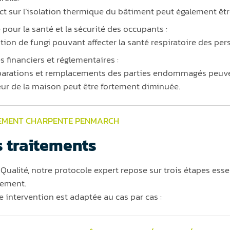
ct sur l’isolation thermique du bâtiment peut également êtr
 pour la santé et la sécurité des occupants :
tion de fungi pouvant affecter la santé respiratoire des pers
s financiers et réglementaires :
parations et remplacements des parties endommagés peuven
eur de la maison peut être fortement diminuée.
EMENT CHARPENTE PENMARCH
 traitements
Qualité, notre protocole expert repose sur trois étapes essen
tement.
 intervention est adaptée au cas par cas :