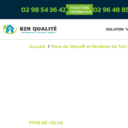
FINISTÈRE
02 98 54 36 42
02 96 48 8
MORBIHAN
ISOLATION
Accueil
Pose de Velux® et Fenêtres de Toit
POSE DE VELUX