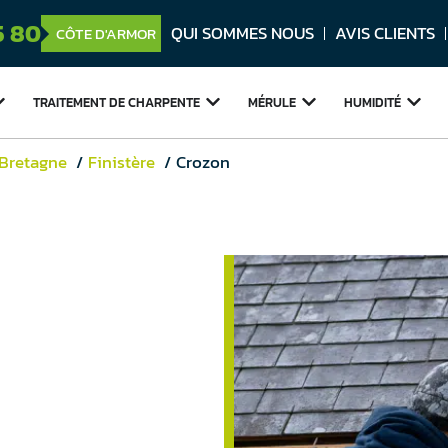
5 80
QUI SOMMES NOUS
AVIS CLIENTS
CÔTE D'ARMOR
TRAITEMENT DE
CHARPENTE
MÉRULE
HUMIDITÉ
 Bretagne
Finistère
Crozon