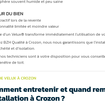
hère souvent humide et peu saine
UR DU BIEN
ractif lors de la revente
onnalité limitée et moindre valeur
e d’un Velux® transforme immédiatement l’utilisation de vos
z BZH Qualité à Crozon, nous nous garantissons que l’insta
héité et d’isolation.
 nos techniciens sont à votre disposition pour vous conseille
enêtre de toit.
DE VELUX À CROZON
ment entretenir et quand rem
tallation à Crozon ?