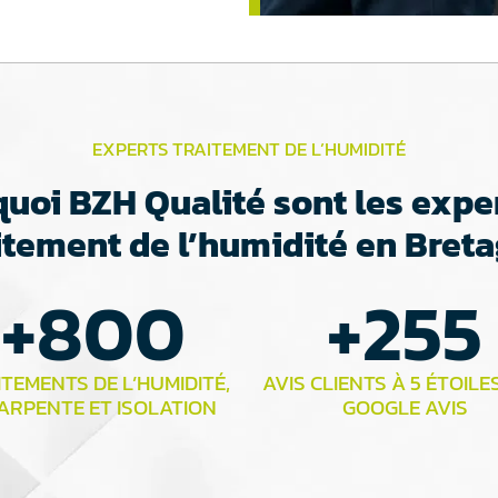
EXPERTS TRAITEMENT DE L’HUMIDITÉ
uoi BZH Qualité sont les expe
itement de l’humidité en Bret
+
800
+
255
TEMENTS DE L’HUMIDITÉ,
AVIS CLIENTS À 5 ÉTOILE
ARPENTE ET ISOLATION
GOOGLE AVIS