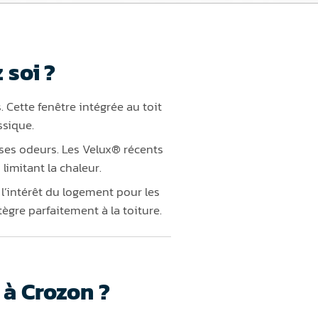
 soi ?
. Cette fenêtre intégrée au toit
ssique.
ises odeurs. Les Velux® récents
limitant la chaleur.
 l’intérêt du logement pour les
tègre parfaitement à la toiture.
 à Crozon ?