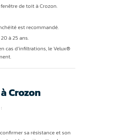
fenêtre de toit à Crozon.
tanchéité est recommandé.
20 à 25 ans.
n cas d’infiltrations, le Velux®
ment.
 à Crozon
:
r confirmer sa résistance et son