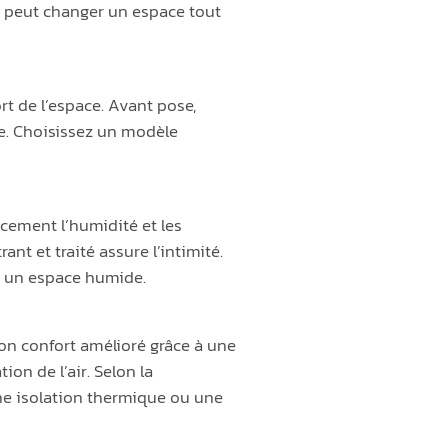
n peut changer un espace tout
rt de l’espace. Avant pose,
ue. Choisissez un modèle
acement l’humidité et les
nt et traité assure l’intimité.
ns un espace humide.
on confort amélioré grâce à une
tion de l’air. Selon la
 une isolation thermique ou une