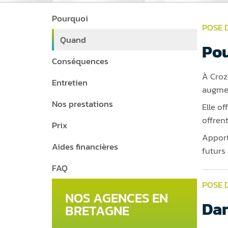
Pourquoi
POSE 
Quand
Pou
Conséquences
À Crozo
Entretien
augmen
Nos prestations
Elle o
offren
Prix
Apport
Aides financières
futurs 
FAQ
POSE 
NOS AGENCES EN
Dan
BRETAGNE