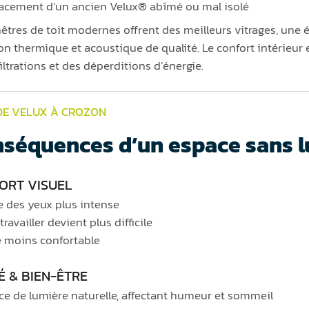
cement d’un ancien Velux® abîmé ou mal isolé
nêtres de toit modernes offrent des meilleurs vitrages, une 
ion thermique et acoustique de qualité. Le confort intérieur 
iltrations et des déperditions d’énergie.
DE VELUX À CROZON
séquences d’un espace sans l
ORT VISUEL
e des yeux plus intense
 travailler devient plus difficile
 moins confortable
É & BIEN-ÊTRE
e de lumière naturelle, affectant humeur et sommeil