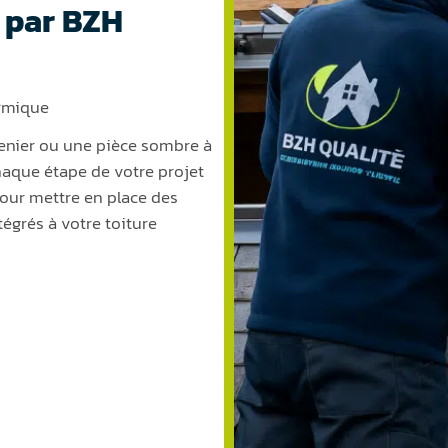
 par BZH
ermique
renier ou une pièce sombre à
que étape de votre projet
our mettre en place des
tégrés à votre toiture