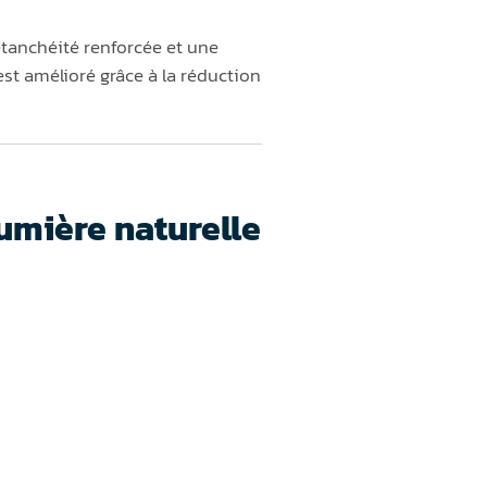
étanchéité renforcée et une
est amélioré grâce à la réduction
umière naturelle