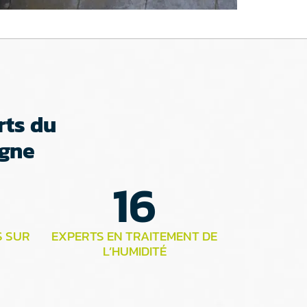
rts du
agne
16
S SUR
EXPERTS EN TRAITEMENT DE
L’HUMIDITÉ