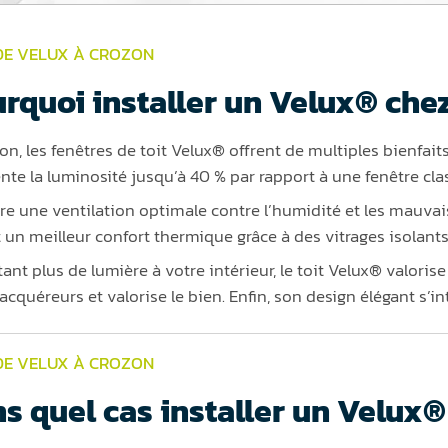
DE VELUX À CROZON
rquoi installer un Velux® chez
n, les fenêtres de toit Velux® offrent de multiples bienfaits
te la luminosité jusqu’à 40 % par rapport à une fenêtre cla
ffre une ventilation optimale contre l’humidité et les mauva
t un meilleur confort thermique grâce à des vitrages isolants 
ant plus de lumière à votre intérieur, le toit Velux® valorise
acquéreurs et valorise le bien. Enfin, son design élégant s’in
DE VELUX À CROZON
s quel cas installer un Velux®