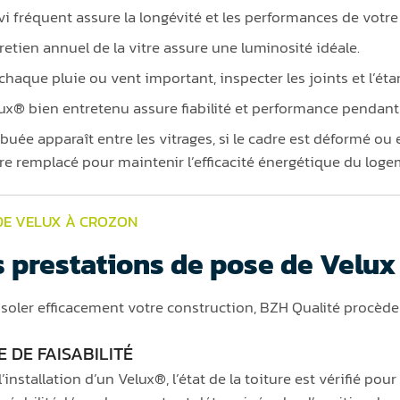
vi fréquent assure la longévité et les performances de votre 
retien annuel de la vitre assure une luminosité idéale.
chaque pluie ou vent important, inspecter les joints et l’é
ux® bien entretenu assure fiabilité et performance pendant 
buée apparaît entre les vitrages, si le cadre est déformé ou e
tre remplacé pour maintenir l’efficacité énergétique du loge
DE VELUX À CROZON
 prestations de pose de Velux
’isoler efficacement votre construction, BZH Qualité procède 
 DE FAISABILITÉ
’installation d’un Velux®, l’état de la toiture est vérifié pou